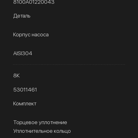
8100A01220043
Деталь
Корпус насоса
AISI304
8К
53011461
Комплект
Торцевое уплотнение
Уплотнительное кольцо