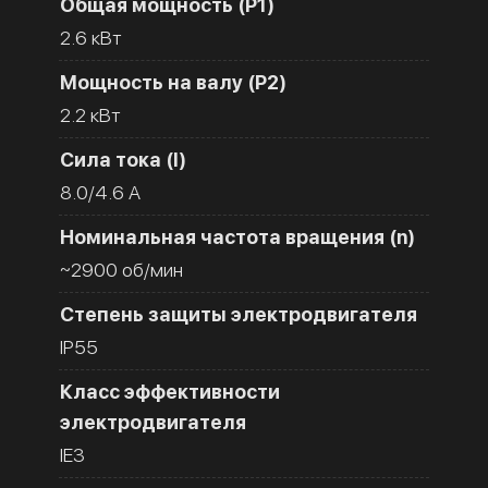
Общая мощность (Р1)
2.6 кВт
Мощность на валу (Р2)
2.2 кВт
Сила тока (I)
8.0/4.6 A
Номинальная частота вращения (n)
~2900 об/мин
Степень защиты электродвигателя
IP55
Класс эффективности
электродвигателя
IE3