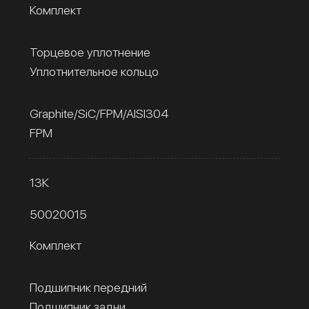
Комплект
Торцевое уплотнение
Уплотнительное кольцо
Graphite/SiC/FPM/AISI304
FPM
13К
50020015
Комплект
Подшипник передний
Подшипник задни