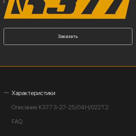
Заказать
Характеристики
Описание К377 3-27-25/04Н/022Т2
FAQ