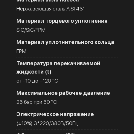
Нержавеющая сталь AISI 431
Материал торцевого уплотнения
SiC/SiC/FPM
Материал уплотнительного кольца
FPM
Температура перекачиваемой
жидкости (t)
от -10 до +120 °C
Максимальное рабочее давление
25 бар при 50 °C
Электрическое напряжение
(±10%) 3*220/380В/50Гц