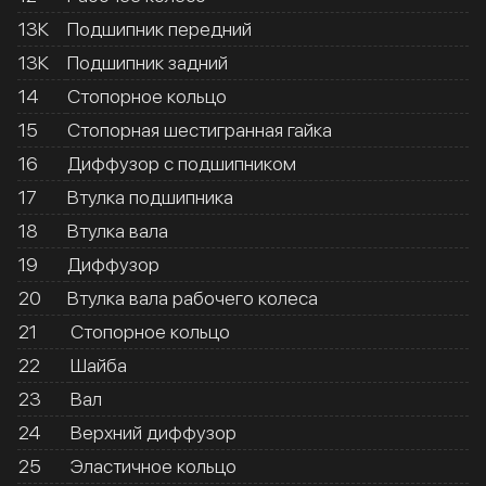
13К
Подшипник передний
13К
Подшипник задний
14
Стопорное кольцо
15
Стопорная шестигранная гайка
16
Диффузор с подшипником
17
Втулка подшипника
18
Втулка вала
19
Диффузор
20
Втулка вала рабочего колеса
21
Стопорное кольцо
22
Шайба
23
Вал
24
Верхний диффузор
25
Эластичное кольцо