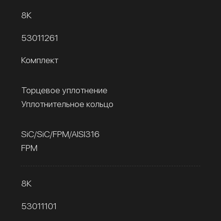
8К
53011261
Комплект
Торцевое уплотнение
Уплотнительное кольцо
SiC/SiC/FPM/AISI316
FPM
8К
53011101