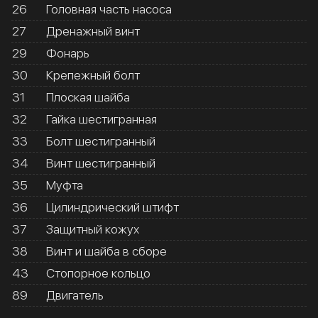
26
Головная часть насоса
27
Дренажный винт
29
Фонарь
30
Крепежный болт
31
Плоская шайба
32
Гайка шестигранная
33
Болт шестигранный
34
Винт шестигранный
35
Муфта
36
Цилиндрический штифт
37
Защитный кожух
38
Винт и шайба в сборе
43
Стопорное кольцо
89
Двигатель