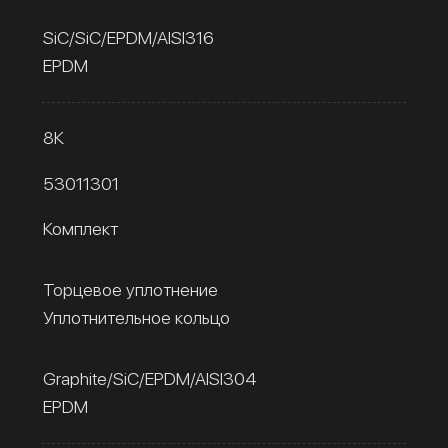
SiC/SiC/EPDM/AISI316
EPDM
8К
53011301
Комплект
Торцевое уплотнение
Уплотнительное кольцо
Graphite/SiC/EPDM/AISI304
EPDM