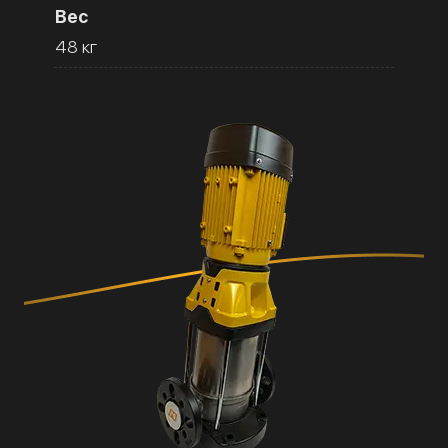
Вес
48 кг