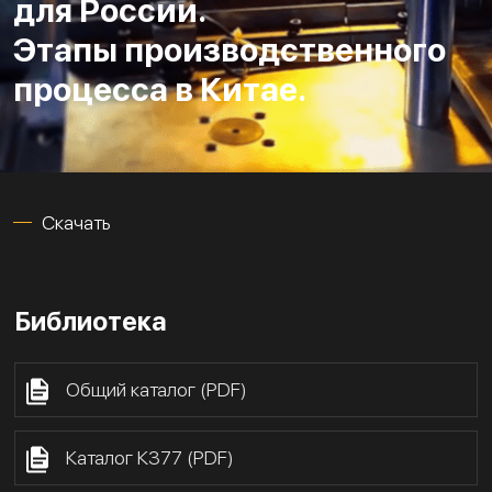
для России.
Этапы производственного
процесса в Китае.
Скачать
Библиотека
Общий каталог (PDF)
Каталог К377 (PDF)