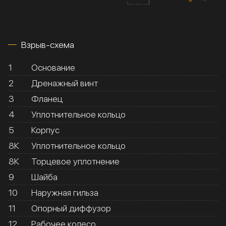
Взрыв-схема
1
Основание
2
Дренажный винт
3
Фланец
4
Уплотнительное кольцо
5
Корпус
8К
Уплотнительное кольцо
8К
Торцевое уплотнение
9
Шайба
10
Наружная гильза
11
Опорный диффузор
12
Рабочее колесо