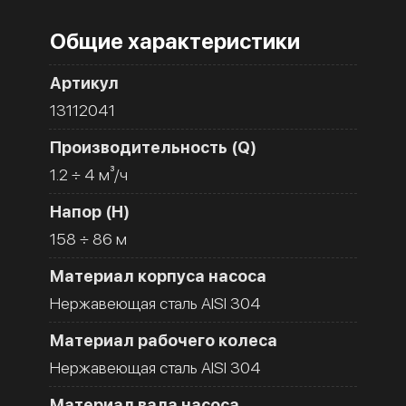
Общие характеристики
Артикул
13112041
Производительность (Q)
1.2 ÷ 4 м³/ч
Напор (H)
158 ÷ 86 м
Материал корпуса насоса
Нержавеющая сталь AISI 304
Материал рабочего колеса
Нержавеющая сталь AISI 304
Материал вала насоса