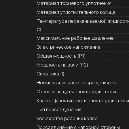
Материал торцевого уплотнения
Материал уплотнительного кольца
Температура перекачиваемой жидкост
(t)
Максимальное рабочее давление
Электрическое напряжение
Общая мощность (Р1)
Мощность на валу (Р2)
Сила тока (I)
Номинальная частота вращения (n)
Степень защиты электродвигателя
Класс эффективности электродвигателя
Тип присоединения
Количество рабочих колес
Присоединение с напорной стороны