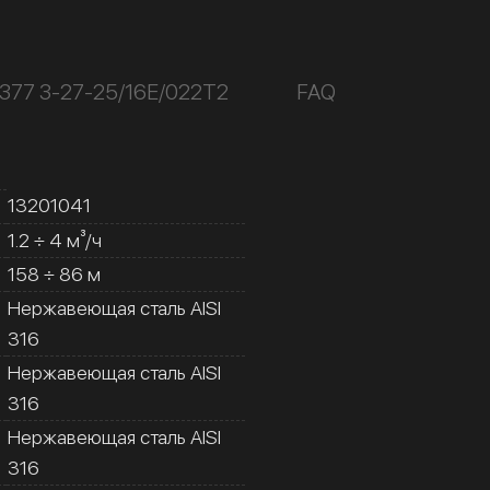
377 3-27-25/16Е/022Т2
FAQ
13201041
1.2 ÷ 4 м³/ч
158 ÷ 86 м
Нержавеющая сталь AISI
316
Нержавеющая сталь AISI
316
Нержавеющая сталь AISI
316