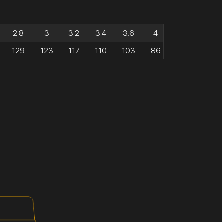
2.8
3
3.2
3.4
3.6
4
129
123
117
110
103
86