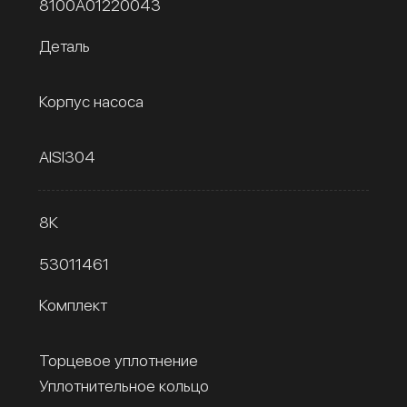
8100A01220043
Деталь
Корпус насоса
AISI304
8К
53011461
Комплект
Торцевое уплотнение
Уплотнительное кольцо