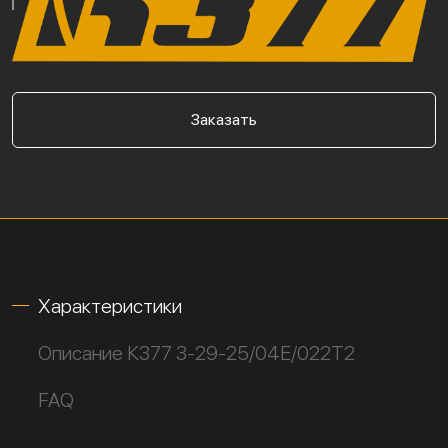
Заказать
Характеристики
Описание К377 3-29-25/04Е/022Т2
FAQ