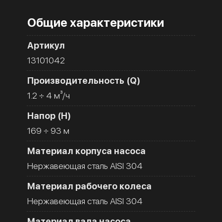
Общие характеристики
Артикул
13101042
Производительность (Q)
1.2 ÷ 4 м³/ч
Напор (H)
169 ÷ 93 м
Материал корпуса насоса
Нержавеющая сталь AISI 304
Материал рабочего колеса
Нержавеющая сталь AISI 304
Материал вала насоса