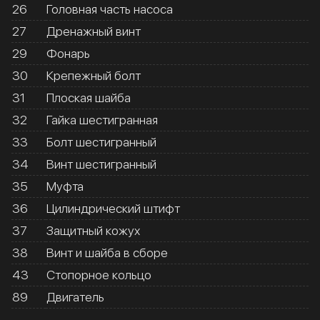
26
Головная часть насоса
27
Дренажный винт
29
Фонарь
30
Крепежный болт
31
Плоская шайба
32
Гайка шестигранная
33
Болт шестигранный
34
Винт шестигранный
35
Муфта
36
Цилиндрический штифт
37
Защитный кожух
38
Винт и шайба в сборе
43
Стопорное кольцо
89
Двигатель