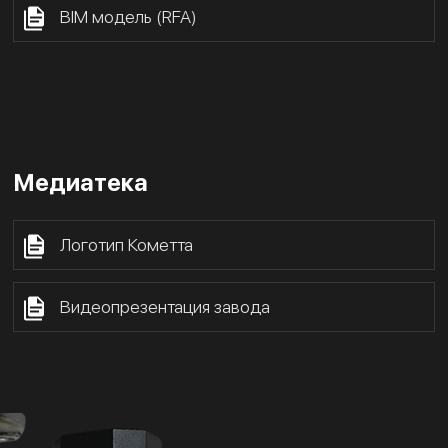
BIM модель (RFA)
Медиатека
Логотип Кометта
Видеопрезентация завода