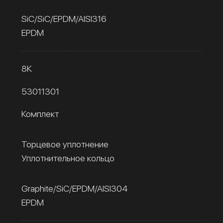
SiC/SiC/EPDM/AISI316
EPDM
8К
53011301
Комплект
Торцевое уплотнение
Уплотнительное кольцо
Graphite/SiC/EPDM/AISI304
EPDM