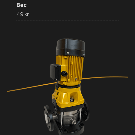
Вес
49 кг