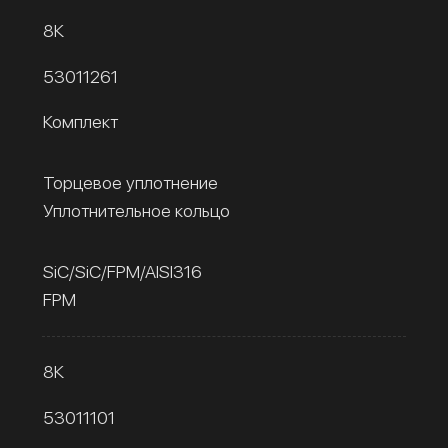
8К
53011261
Комплект
Торцевое уплотнение
Уплотнительное кольцо
SiC/SiC/FPM/AISI316
FPM
8К
53011101