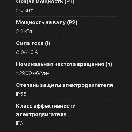
Общая мощность (Р1)
2.6 кВт
Мощность на валу (Р2)
2.2 кВт
Сила тока (I)
8.0/4.6 A
Номинальная частота вращения (n)
~2900 об/мин
Степень защиты электродвигателя
IP55
Класс эффективности
электродвигателя
IE3