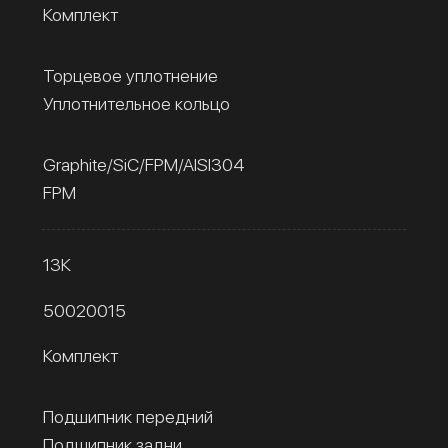
Комплект
Торцевое уплотнение
Уплотнительное кольцо
Graphite/SiC/FPM/AISI304
FPM
13К
50020015
Комплект
Подшипник передний
Подшипник задни