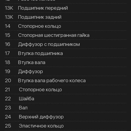
13К
Подшипник передний
13К
Подшипник задний
14
Стопорное кольцо
15
Стопорная шестигранная гайка
16
Диффузор с подшипником
17
Втулка подшипника
18
Втулка вала
19
Диффузор
20
Втулка вала рабочего колеса
21
Стопорное кольцо
22
Шайба
23
Вал
24
Верхний диффузор
25
Эластичное кольцо