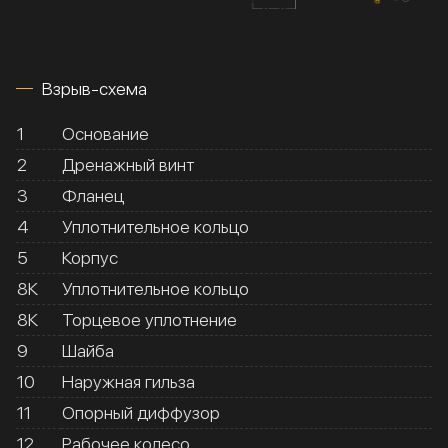
Взрыв-схема
1
Основание
2
Дренажный винт
3
Фланец
4
Уплотнительное кольцо
5
Корпус
8К
Уплотнительное кольцо
8К
Торцевое уплотнение
9
Шайба
10
Наружная гильза
11
Опорный диффузор
12
Рабочее колесо