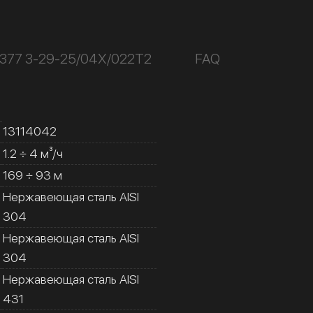
К377 3-29-25/04Х/022Т2
FAQ
13114042
1.2 ÷ 4 м³/ч
169 ÷ 93 м
Нержавеющая сталь AISI
304
Нержавеющая сталь AISI
304
Нержавеющая сталь AISI
431