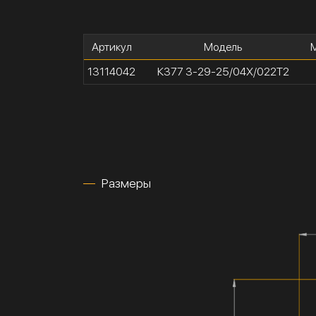
Артикул
Модель
13114042
К377 3-29-25/04Х/022Т2
Размеры