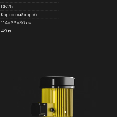
DN25
Картонный короб
114×33×30 см
49 кг