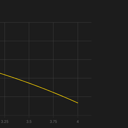
3.25
3.5
3.75
4