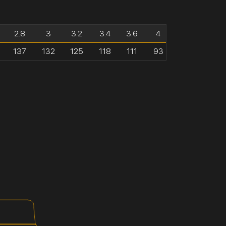
2.8
3
3.2
3.4
3.6
4
137
132
125
118
111
93