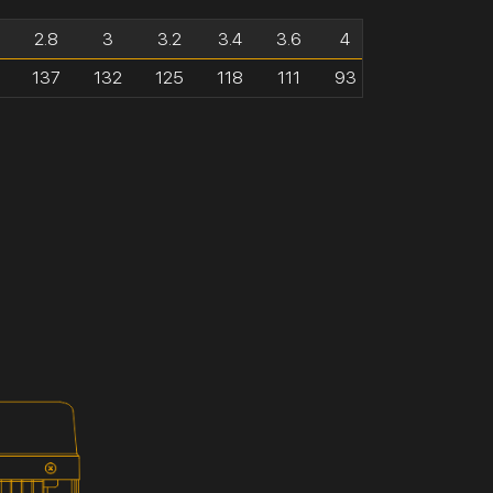
2.8
3
3.2
3.4
3.6
4
137
132
125
118
111
93