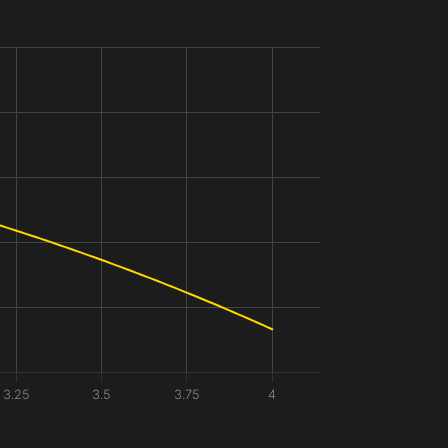
3.25
3.5
3.75
4