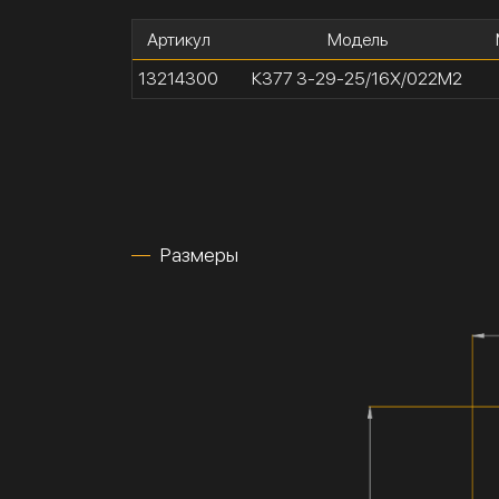
Артикул
Модель
13214300
К377 3-29-25/16Х/022М2
Размеры