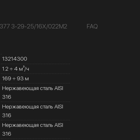
К377 3-29-25/16Х/022М2
FAQ
13214300
1.2 ÷ 4 м³/ч
169 ÷ 93 м
Нержавеющая сталь AISI
316
Нержавеющая сталь AISI
316
Нержавеющая сталь AISI
316