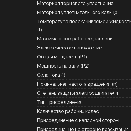
Материал торцевого уплотнения
Материал уплотнительного кольца
Температура перекачиваемой жидкост
(t)
Максимальное рабочее давление
Электрическое напряжение
Общая мощность (Р1)
Мощность на валу (Р2)
Сила тока (I)
Номинальная частота вращения (n)
Степень защиты электродвигателя
Тип присоединения
Количество рабочих колес
Присоединение с напорной стороны
Присоединение на стороне всасывания