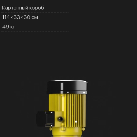
Картонный короб
114×33×30 см
49 кг