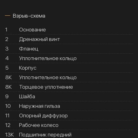
Взрыв-схема
1
Основание
2
Дренажный винт
3
Фланец
4
Уплотнительное кольцо
5
Корпус
8К
Уплотнительное кольцо
8К
Торцевое уплотнение
9
Шайба
10
Наружная гильза
11
Опорный диффузор
12
Рабочее колесо
13К
Подшипник передний