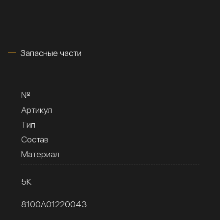
Запасные части
№
Артикул
Тип
Состав
Материал
5К
8100A01220043