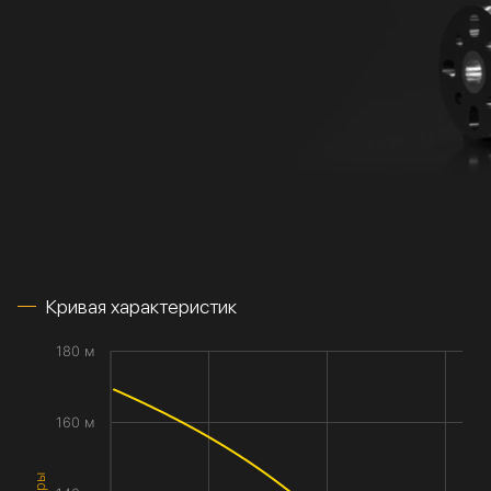
Кривая характеристик
180 м
160 м