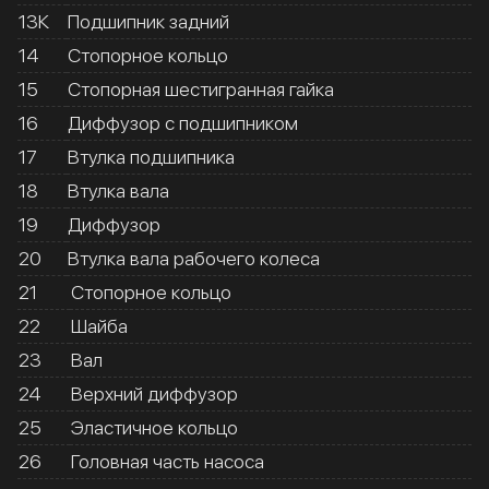
13К
Подшипник задний
14
Стопорное кольцо
15
Стопорная шестигранная гайка
16
Диффузор с подшипником
17
Втулка подшипника
18
Втулка вала
19
Диффузор
20
Втулка вала рабочего колеса
21
Стопорное кольцо
22
Шайба
23
Вал
24
Верхний диффузор
25
Эластичное кольцо
26
Головная часть насоса