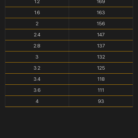
1.2
169
1.6
163
2
156
2.4
147
2.8
137
3
132
3.2
125
3.4
118
3.6
111
4
93