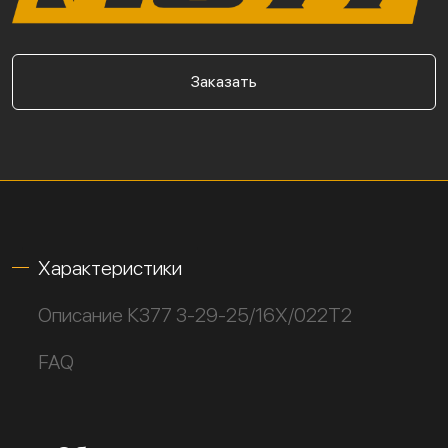
Заказать
Характеристики
Описание К377 3-29-25/16Х/022Т2
FAQ