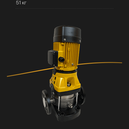
51 кг