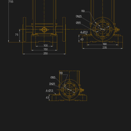
755
R9
DN25
Ø85
4-Ø13
75
43
180
100
235
150
250
R9
Ø85
DN25
4-Ø13
43