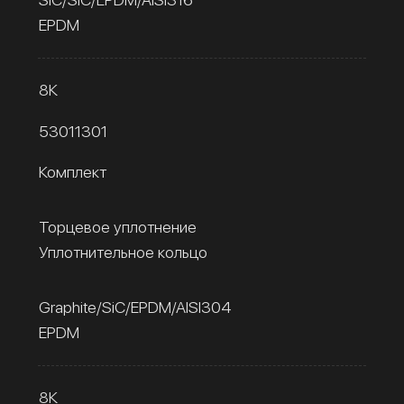
EPDM
8К
53011301
Комплект
Торцевое уплотнение
Уплотнительное кольцо
Graphite/SiC/EPDM/AISI304
EPDM
8К