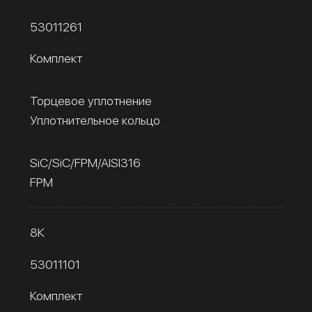
53011261
Комплект
Торцевое уплотнение
Уплотнительное кольцо
SiC/SiC/FPM/AISI316
FPM
8К
53011101
Комплект