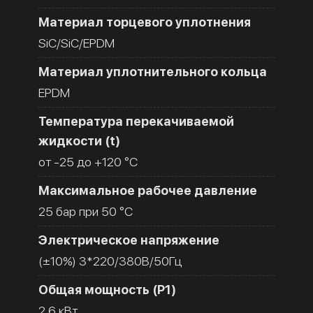
Материал торцевого уплотнения
SiC/SiC/EPDM
Материал уплотнительного кольца
EPDM
Температура перекачиваемой
жидкости (t)
от -25 до +120 °C
Максимальное рабочее давление
25 бар при 50 °C
Электрическое напряжение
(±10%) 3*220/380В/50Гц
Общая мощность (Р1)
2.6 кВт