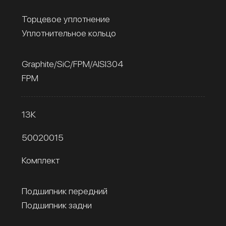
Торцевое уплотнение
Уплотнительное кольцо
Graphite/SiC/FPM/AISI304
FPM
13К
50020015
Комплект
Подшипник передний
Подшипник задни