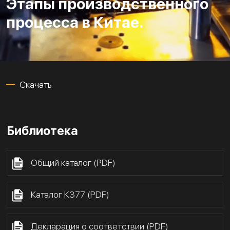
Этапы производственного
процесса в Китае.
Скачать
Библиотека
Общий каталог (PDF)
Каталог К377 (PDF)
Декларация о соответствии (PDF)