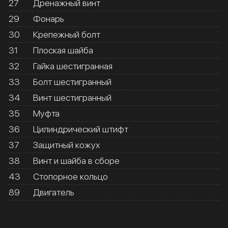
27
Дренажный винт
29
Фонарь
30
Крепежный болт
31
Плоская шайба
32
Гайка шестигранная
33
Болт шестигранный
34
Винт шестигранный
35
Муфта
36
Цилиндрический штифт
37
Защитный кожух
38
Винт и шайба в сборе
43
Стопорное кольцо
89
Двигатель