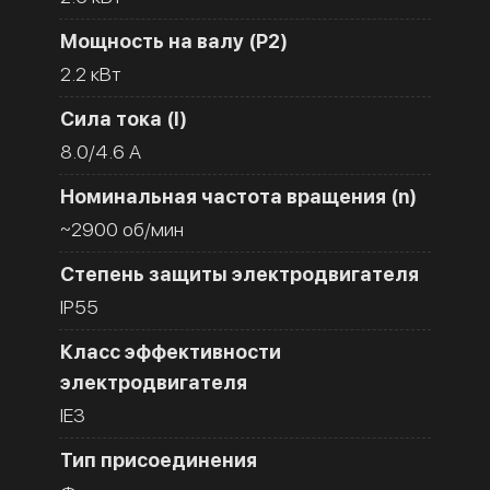
Мощность на валу (Р2)
2.2 кВт
Сила тока (I)
8.0/4.6 A
Номинальная частота вращения (n)
~2900 об/мин
Степень защиты электродвигателя
IP55
Класс эффективности
электродвигателя
IE3
Тип присоединения