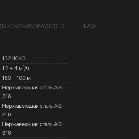
377 3-31-25/16А/030Т2
FAQ
13211043
1.2 ÷ 4 м³/ч
180 ÷ 100 м
Нержавеющая сталь AISI
316
Нержавеющая сталь AISI
316
Нержавеющая сталь AISI
316