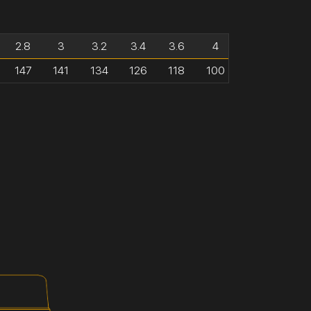
2.8
3
3.2
3.4
3.6
4
147
141
134
126
118
100