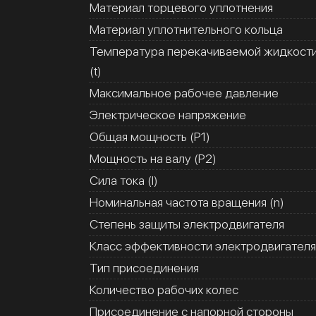
Материал торцевого уплотнения
Материал уплотнительного кольца
Температура перекачиваемой жидкост
(t)
Максимальное рабочее давление
Электрическое напряжение
Общая мощность (Р1)
Мощность на валу (Р2)
Сила тока (I)
Номинальная частота вращения (n)
Степень защиты электродвигателя
Класс эффективности электродвигателя
Тип присоединения
Количество рабочих колес
Присоединение с напорной стороны