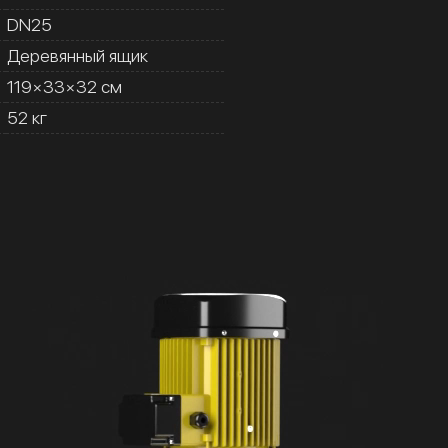
DN25
Деревянный ящик
119×33×32 см
52 кг