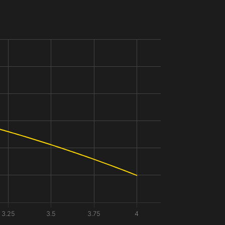
3.25
3.5
3.75
4