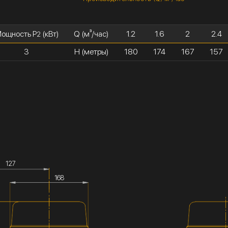
ощность P
(кВт)
Q (м³/час)
1.2
1.6
2
2.4
2
3
H (метры)
180
174
167
157
127
168