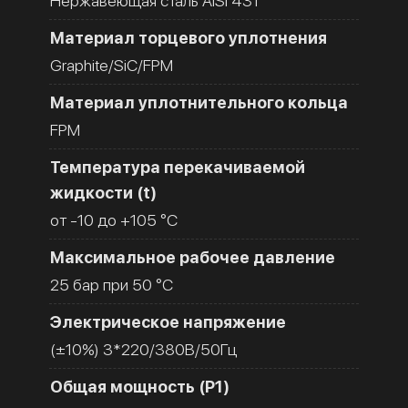
Нержавеющая сталь AISI 431
Материал торцевого уплотнения
Graphite/SiC/FPM
Материал уплотнительного кольца
FPM
Температура перекачиваемой
жидкости (t)
от -10 до +105 °C
Максимальное рабочее давление
25 бар при 50 °C
Электрическое напряжение
(±10%) 3*220/380В/50Гц
Общая мощность (Р1)