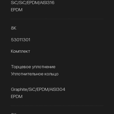
SiC/SiC/EPDM/AISI316
EPDM
8К
53011301
Комплект
Торцевое уплотнение
Уплотнительное кольцо
Graphite/SiC/EPDM/AISI304
EPDM