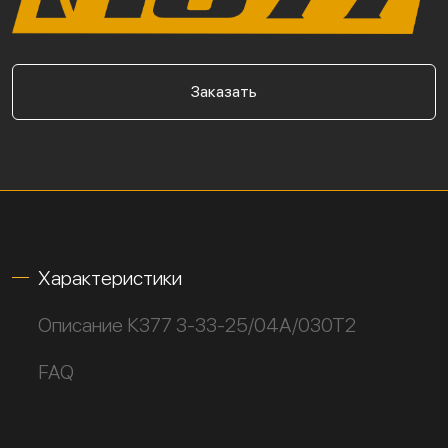
Заказать
Характеристики
Описание К377 3-33-25/04А/030Т2
FAQ