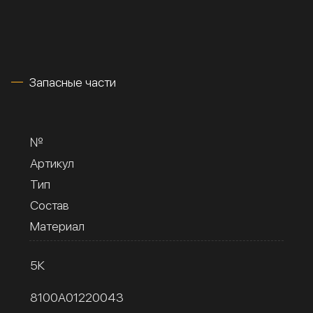
Запасные части
№
Артикул
Тип
Состав
Материал
5К
8100A01220043