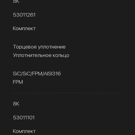
8К
53011261
Комплект
Торцевое уплотнение
Уплотнительное кольцо
SiC/SiC/FPM/AISI316
FPM
8К
53011101
Комплект