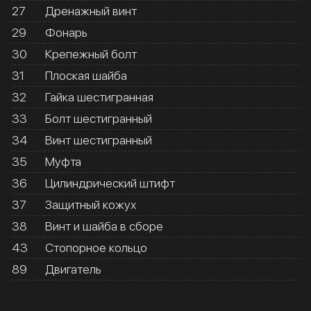
27
Дренажный винт
29
Фонарь
30
Крепежный болт
31
Плоская шайба
32
Гайка шестигранная
33
Болт шестигранный
34
Винт шестигранный
35
Муфта
36
Цилиндрический штифт
37
Защитный кожух
38
Винт и шайба в сборе
43
Стопорное кольцо
89
Двигатель