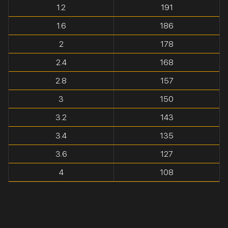
1.2
191
1.6
186
2
178
2.4
168
2.8
157
3
150
3.2
143
3.4
135
3.6
127
4
108