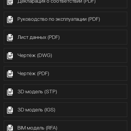
Декларация о соответствии (PDF)
Руководство по эксплуатации (PDF)
Лист данных (PDF)
Чертёж (DWG)
Чертёж (PDF)
3D модель (STP)
3D модель (IGS)
BIM модель (RFA)