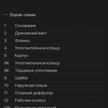
Взрыв-схема
1
Основание
2
Дренажный винт
3
Фланец
4
Уплотнительное кольцо
5
Корпус
8К
Уплотнительное кольцо
8К
Торцевое уплотнение
9
Шайба
10
Наружная гильза
11
Опорный диффузор
12
Рабочее колесо
13К
Подшипник передний