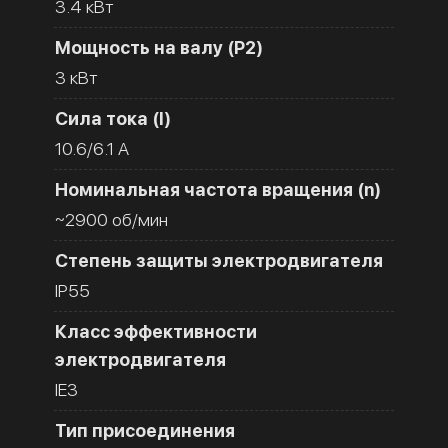
3.4 кВт
Мощность на валу (Р2)
3 кВт
Сила тока (I)
10.6/6.1 A
Номинальная частота вращения (n)
~2900 об/мин
Степень защиты электродвигателя
IP55
Класс эффективности
электродвигателя
IE3
Тип присоединения