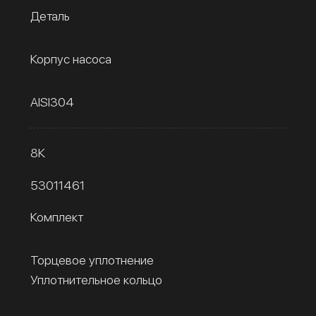
Деталь
Корпус насоса
AISI304
8К
53011461
Комплект
Торцевое уплотнение
Уплотнительное кольцо