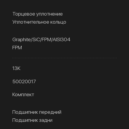
Торцевое уплотнение
Уплотнительное кольцо
Graphite/SiC/FPM/AISI304
FPM
13К
50020017
Комплект
Подшипник передний
Подшипник задни