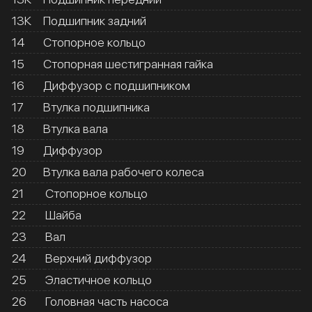
13К
Подшипник задний
14
Стопорное кольцо
15
Стопорная шестигранная гайка
16
Диффузор с подшипником
17
Втулка подшипника
18
Втулка вала
19
Диффузор
20
Втулка вала рабочего колеса
21
Стопорное кольцо
22
Шайба
23
Вал
24
Верхний диффузор
25
Эластичное кольцо
26
Головная часть насоса