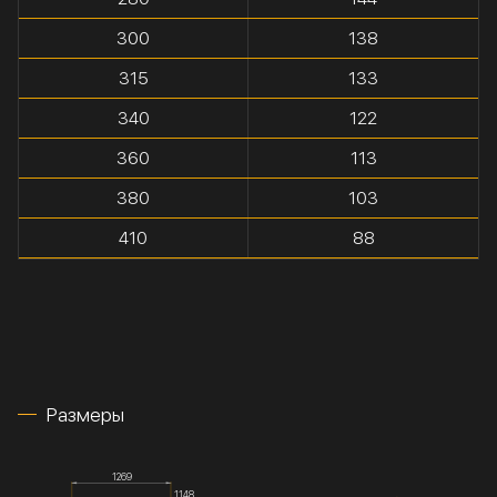
300
138
315
133
340
122
360
113
380
103
410
88
Размеры
1269
1148