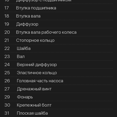
17
Втулка подшипника
18
Втулка вала
19
Диффузор
20
Втулка вала рабочего колеса
21
Стопорное кольцо
22
Шайба
23
Вал
24
Верхний диффузор
25
Эластичное кольцо
26
Головная часть насоса
27
Дренажный винт
29
Фонарь
30
Крепежный болт
31
Плоская шайба