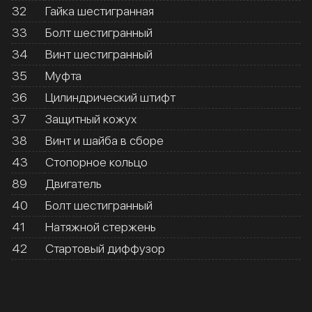
32
Гайка шестигранная
33
Болт шестигранный
34
Винт шестигранный
35
Муфта
36
Цилиндрический штифт
37
Защитный кожух
38
Винт и шайба в сборе
43
Стопорное кольцо
89
Двигатель
40
Болт шестигранный
41
Натяжной стержень
42
Стартовый диффузор