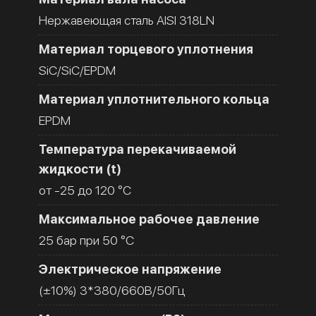
Нержавеющая сталь AISI 318LN
Материал торцевого уплотнения
SiC/SiC/EPDM
Материал уплотнительного кольца
EPDM
Температура перекачиваемой
жидкости (t)
от -25 до 120 °C
Максимальное рабочее давление
25 бар при 50 °C
Электрическое напряжение
(±10%) 3*380/660В/50Гц