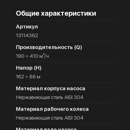
Общие характеристики
Артикул
13114362
Производительность (Q)
190 ÷ 410 м³/ч
Напор (H)
162 ÷ 88 м
Материал корпуса насоса
Нержавеющая сталь AISI 304
Материал рабочего колеса
Нержавеющая сталь AISI 304
Материал вала насоса