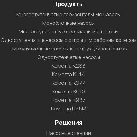
Продукты
Многоступенчатые горизонтальные насосы
Моноблочные насосы
Многоступенчатые вертикальные насосы
Одноступенчатые насосы с открытым рабочим колесом
Циркуляционные насосы конструкции «в линию»
Одноступенчатые насосы
Кометта К233
Кометта К144
Кометта К377
Кометта К610
Кометта К987
Кометта К55М
Решения
Насосные станции