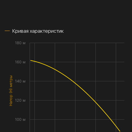
Кривая характеристик
180 м
160 м
Напор (H) метры
140 м
120 м
100 м