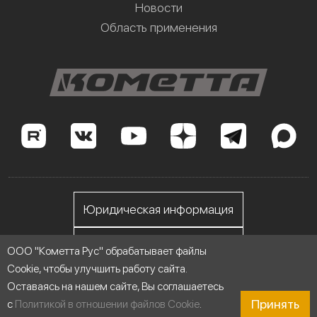
Новости
Область применения
Юридическая информация
Личный кабинет
ООО "Кометта Рус" обрабатывает файлы
Cookie, чтобы улучшить работу сайта.
Оставаясь на нашем сайте, Вы соглашаетесь
ООО "Кометта Рус", ИНН 7705558076
Принять
с
Политикой в отношении файлов Cookie
.