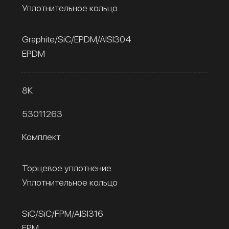
Уплотнительное кольцо
Graphite/SiC/EPDM/AISI304
EPDM
8К
53011263
Комплект
Торцевое уплотнение
Уплотнительное кольцо
SiC/SiC/FPM/AISI316
FPM