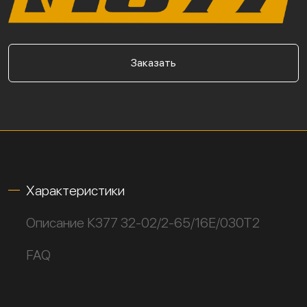
Заказать
Характеристики
Описание К377 32-02/2-65/16Е/030Т2
FAQ