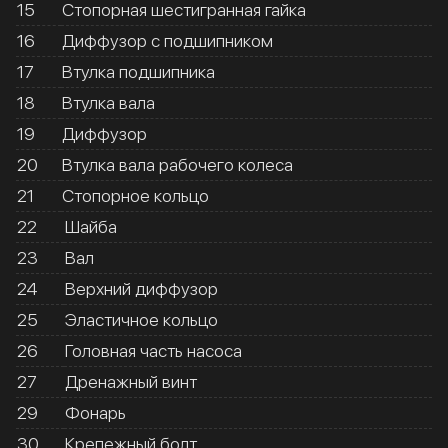
15
Стопорная шестигранная гайка
16
Диффузор с подшипником
17
Втулка подшипника
18
Втулка вала
19
Диффузор
20
Втулка вала рабочего колеса
21
Стопорное кольцо
22
Шайба
23
Вал
24
Верхний диффузор
25
Эластичное кольцо
26
Головная часть насоса
27
Дренажный винт
29
Фонарь
30
Крепежный болт