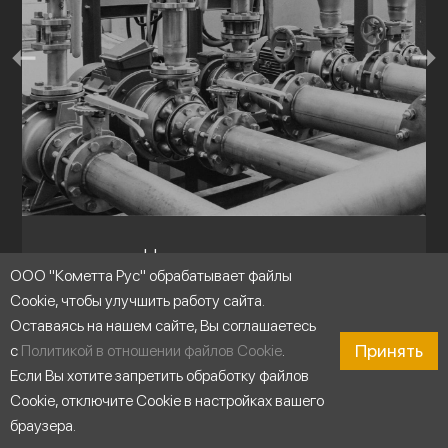
Насосные станции
ООО "Кометта Рус" обрабатывает файлы
Cookie, чтобы улучшить работу сайта.
Оставаясь на нашем сайте, Вы соглашаетесь
Принять
с
Политикой в отношении файлов Cookie
.
Если Вы хотите запретить обработку файлов
Cookie, отключите Cookie в настройках вашего
браузера.