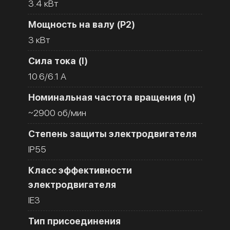
3.4 кВт
Мощность на валу (Р2)
3 кВт
Сила тока (I)
10.6/6.1 A
Номинальная частота вращения (n)
~2900 об/мин
Степень защиты электродвигателя
IP55
Класс эффективности
электродвигателя
IE3
Тип присоединения