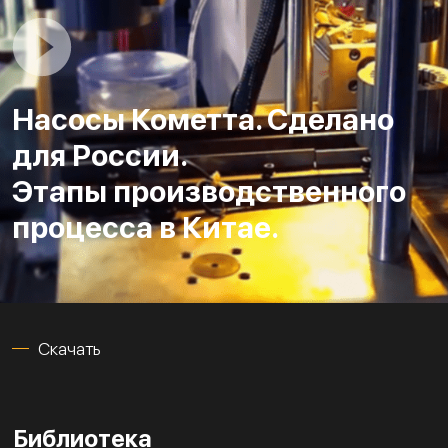
Насосы Кометта. Сделано
для России.
Этапы производственного
процесса в Китае.
Скачать
Библиотека