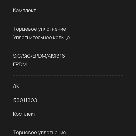
Комплект
Торцевое уплотнение
Уплотнительное кольцо
SiC/SiC/EPDM/AISI316
EPDM
8К
53011303
Комплект
Торцевое уплотнение