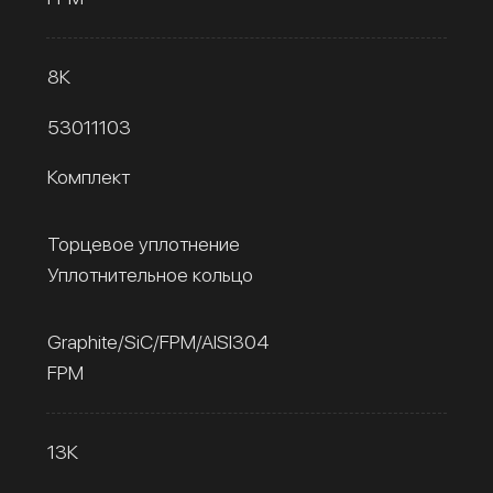
8К
53011103
Комплект
Торцевое уплотнение
Уплотнительное кольцо
Graphite/SiC/FPM/AISI304
FPM
13К