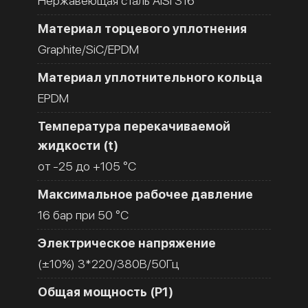
Нержавеющая сталь AISI 316
Материал торцевого уплотнения
Graphite/SiC/EPDM
Материал уплотнительного кольца
EPDM
Температура перекачиваемой
жидкости (t)
от -25 до +105 °C
Максимальное рабочее давление
16 бар при 50 °C
Электрическое напряжение
(±10%) 3*220/380В/50Гц
Общая мощность (Р1)