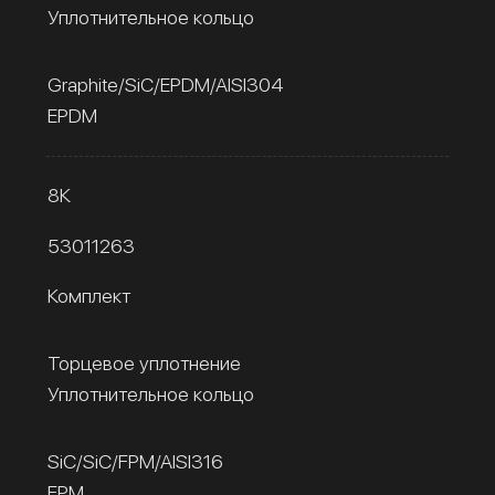
Уплотнительное кольцо
Graphite/SiC/EPDM/AISI304
EPDM
8К
53011263
Комплект
Торцевое уплотнение
Уплотнительное кольцо
SiC/SiC/FPM/AISI316
FPM