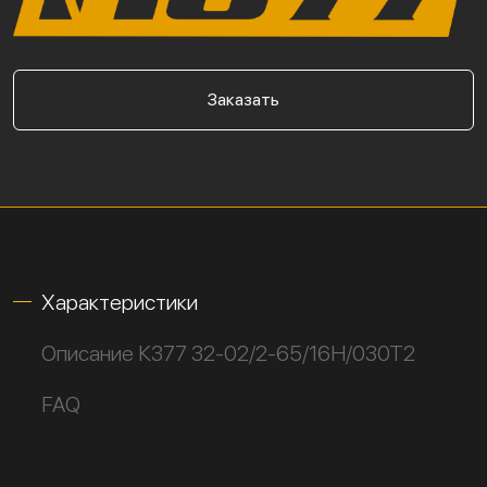
Заказать
Характеристики
Описание К377 32-02/2-65/16Н/030Т2
FAQ