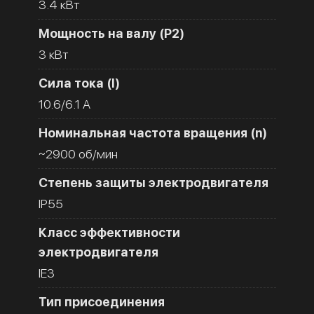
3.4 кВт
Мощность на валу (Р2)
3 кВт
Сила тока (I)
10.6/6.1 A
Номинальная частота вращения (n)
~2900 об/мин
Степень защиты электродвигателя
IP55
Класс эффективности
электродвигателя
IE3
Тип присоединения