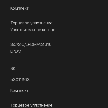
Комплект
Торцевое уплотнение
Уплотнительное кольцо
SiC/SiC/EPDM/AISI316
EPDM
8К
53011303
Комплект
Торцевое уплотнение