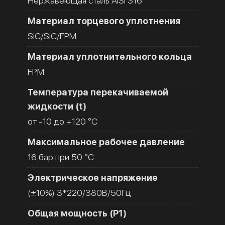
Нержавеющая сталь AISI 316
Материал торцевого уплотнения
SiC/SiC/FPM
Материал уплотнительного кольца
FPM
Температура перекачиваемой
жидкости (t)
от -10 до +120 °C
Максимальное рабочее давление
16 бар при 50 °C
Электрическое напряжение
(±10%) 3*220/380В/50Гц
Общая мощность (Р1)