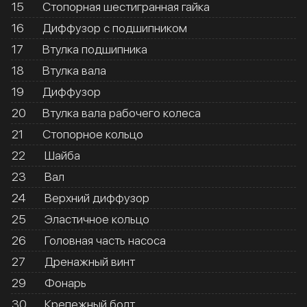
15
Стопорная шестигранная гайка
16
Диффузор с подшипником
17
Втулка подшипника
18
Втулка вала
19
Диффузор
20
Втулка вала рабочего колеса
21
Стопорное кольцо
22
Шайба
23
Вал
24
Верхний диффузор
25
Эластичное кольцо
26
Головная часть насоса
27
Дренажный винт
29
Фонарь
30
Крепежный болт