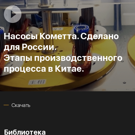
Насосы Кометта. Сделано
для России.
Этапы производственного
процесса в Китае.
Скачать
Библиотека