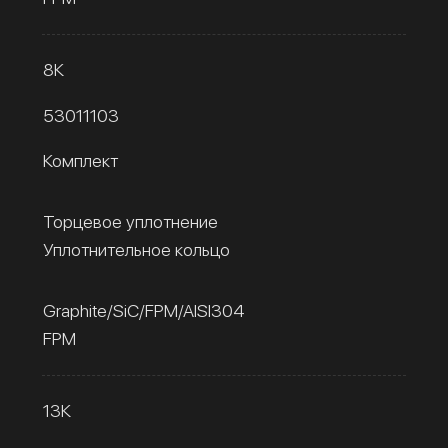
8К
53011103
Комплект
Торцевое уплотнение
Уплотнительное кольцо
Graphite/SiC/FPM/AISI304
FPM
13К