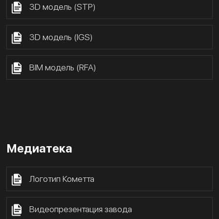
3D модель (STP)
3D модель (IGS)
BIM модель (RFA)
Медиатека
Логотип Кометта
Видеопрезентация завода