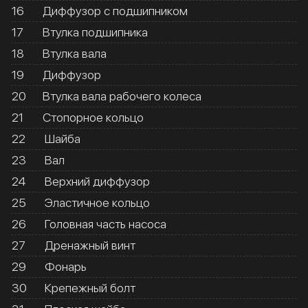
16
Диффузор с подшипником
17
Втулка подшипника
18
Втулка вала
19
Диффузор
20
Втулка вала рабочего колеса
21
Стопорное кольцо
22
Шайба
23
Вал
24
Верхний диффузор
25
Эластичное кольцо
26
Головная часть насоса
27
Дренажный винт
29
Фонарь
30
Крепежный болт