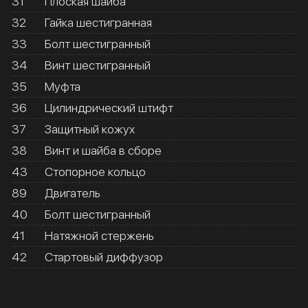
31
Плоская шайба
32
Гайка шестигранная
33
Болт шестигранный
34
Винт шестигранный
35
Муфта
36
Цилиндрический штифт
37
Защитный кожух
38
Винт и шайба в сборе
43
Стопорное кольцо
89
Двигатель
40
Болт шестигранный
41
Натяжной стержень
42
Стартовый диффузор