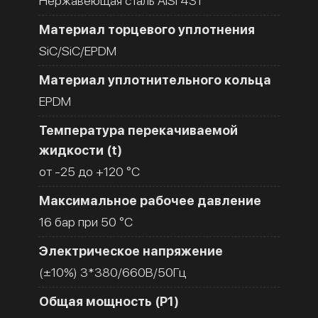
Нержавеющая сталь AISI 431
Материал торцевого уплотнения
SiC/SiC/EPDM
Материал уплотнительного кольца
EPDM
Температура перекачиваемой
жидкости (t)
от -25 до +120 °C
Максимальное рабочее давление
16 бар при 50 °C
Электрическое напряжение
(±10%) 3*380/660В/50Гц
Общая мощность (Р1)