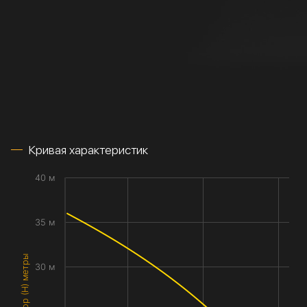
Кривая характеристик
40 м
35 м
Напор (H) метры
30 м