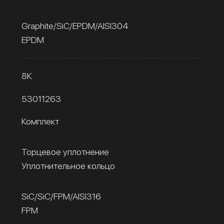
Graphite/SiC/EPDM/AISI304
EPDM
8К
53011263
Комплект
Торцевое уплотнение
Уплотнительное кольцо
SiC/SiC/FPM/AISI316
FPM