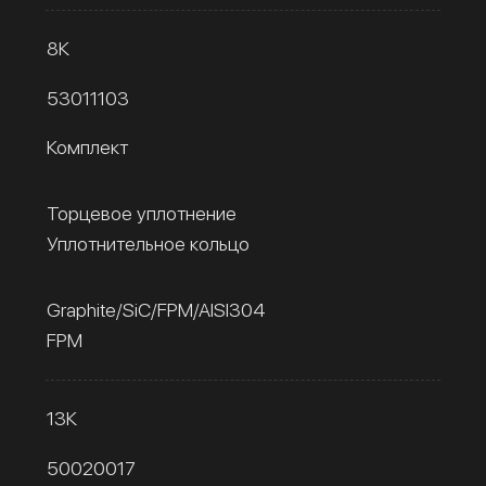
8К
53011103
Комплект
Торцевое уплотнение
Уплотнительное кольцо
Graphite/SiC/FPM/AISI304
FPM
13К
50020017