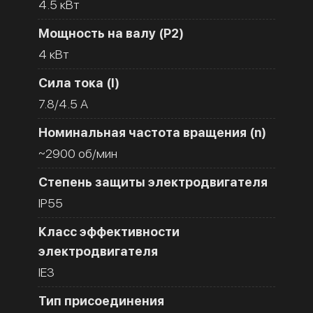
4.5 кВт
Мощность на валу (Р2)
4 кВт
Сила тока (I)
7.8/4.5 A
Номинальная частота вращения (n)
~2900 об/мин
Степень защиты электродвигателя
IP55
Класс эффективности
электродвигателя
IE3
Тип присоединения