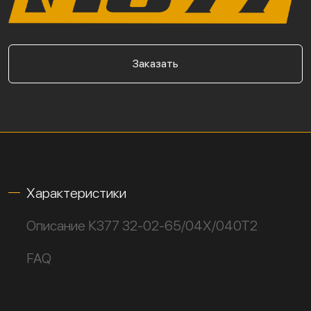
Заказать
Характеристики
Описание К377 32-02-65/04Х/040Т2
FAQ