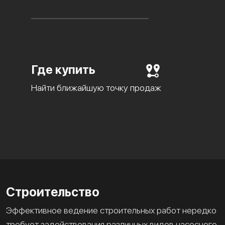
Где купить
Найти ближайшую точку продаж
Строительство
Эффективное ведение строительных работ нередко
требует задействования различных видов насосного