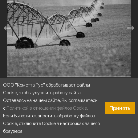
ООО "Кометта Рус" обрабатывает файлы
Оросительные системы
Cookie, чтобы улучшить работу сайта.
Оставаясь на нашем сайте, Вы соглашаетесь
Принять
с
Политикой в отношении файлов Cookie
.
Если Вы хотите запретить обработку файлов
Cookie, отключите Cookie в настройках вашего
браузера.