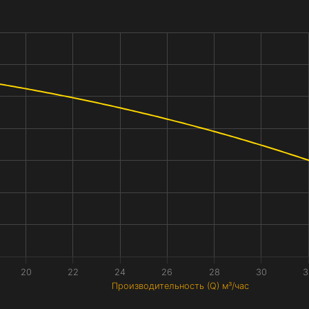
20
22
24
26
28
30
3
Производительность (Q) м³/час