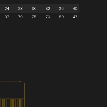
24
28
30
32
36
40
87
79
75
70
59
47