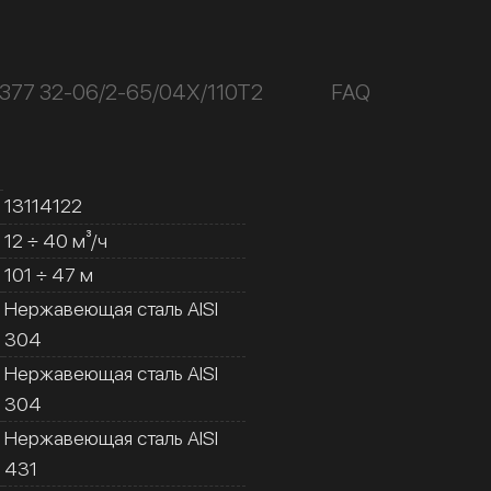
377 32-06/2-65/04Х/110Т2
FAQ
13114122
12 ÷ 40 м³/ч
101 ÷ 47 м
Нержавеющая сталь AISI
304
Нержавеющая сталь AISI
304
Нержавеющая сталь AISI
431