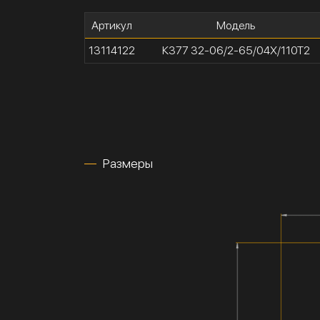
Артикул
Модель
13114122
К377 32-06/2-65/04Х/110Т2
Размеры