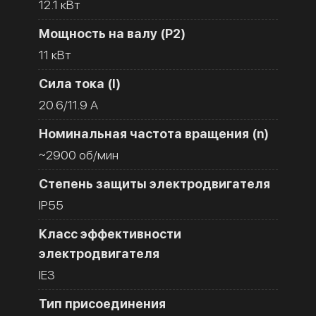
12.1 кВт
Мощность на валу (Р2)
11 кВт
Сила тока (I)
20.6/11.9 A
Номинальная частота вращения (n)
~2900 об/мин
Степень защиты электродвигателя
IP55
Класс эффективности
электродвигателя
IE3
Тип присоединения