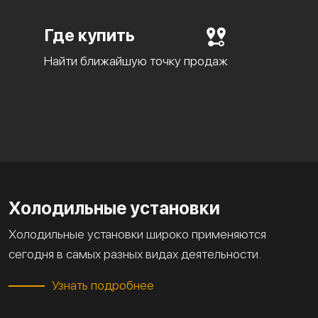
Где купить
Найти ближайшую точку продаж
Холодильные установки
Холодильные установки широко применяются
сегодня в самых разных видах деятельности.
Узнать подробнее