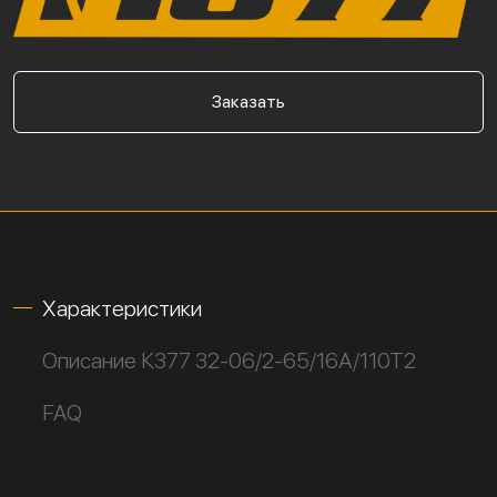
Заказать
Характеристики
Описание К377 32-06/2-65/16А/110Т2
FAQ