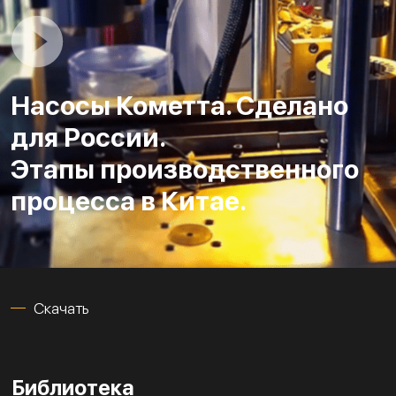
Насосы Кометта. Сделано
для России.
Этапы производственного
процесса в Китае.
Скачать
Библиотека