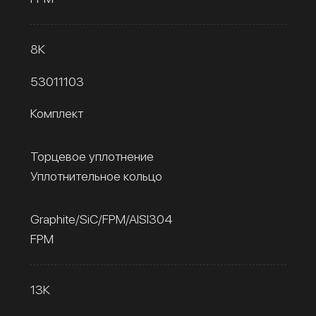
8К
53011103
Комплект
Торцевое уплотнение
Уплотнительное кольцо
Graphite/SiC/FPM/AISI304
FPM
13К