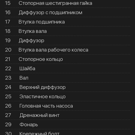
15
Стопорная шестигранная гайка
16
Диффузор с подшипником
17
Втулка подшипника
18
Втулка вала
19
Диффузор
20
Втулка вала рабочего колеса
21
Стопорное кольцо
22
Шайба
23
Вал
24
Верхний диффузор
25
Эластичное кольцо
26
Головная часть насоса
27
Дренажный винт
29
Фонарь
30
Крепежный болт