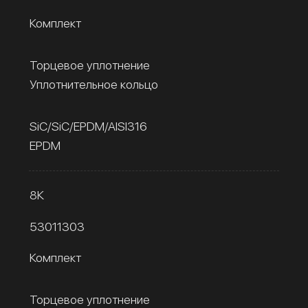
Комплект
Торцевое уплотнение
Уплотнительное кольцо
SiC/SiC/EPDM/AISI316
EPDM
8К
53011303
Комплект
Торцевое уплотнение