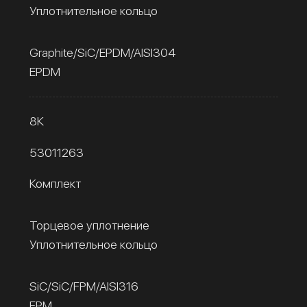
Уплотнительное кольцо
Graphite/SiC/EPDM/AISI304
EPDM
8К
53011263
Комплект
Торцевое уплотнение
Уплотнительное кольцо
SiC/SiC/FPM/AISI316
FPM