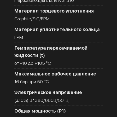
Нержавеющая сталь AISI 316
Материал торцевого уплотнения
Graphite/SiC/FPM
Материал уплотнительного кольца
FPM
Температура перекачиваемой
жидкости (t)
от -10 до +105 °C
Максимальное рабочее давление
16 бар при 50 °C
Электрическое напряжение
(±10%) 3*380/660В/50Гц
Общая мощность (Р1)