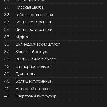
31
Плоская шайба
32
Гайка шестигранная
33
Болт шестигранный
34
Винт шестигранный
35
Муфта
36
Цилиндрический штифт
37
Защитный кожух
38
Винт и шайба в сборе
43
Стопорное кольцо
89
Двигатель
40
Болт шестигранный
41
Натяжной стержень
42
Стартовый диффузор