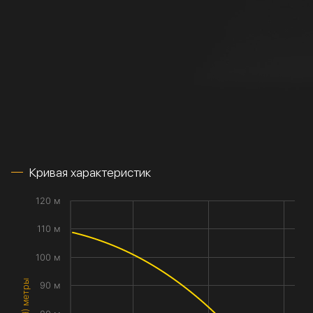
Кривая характеристик
120 м
110 м
100 м
90 м