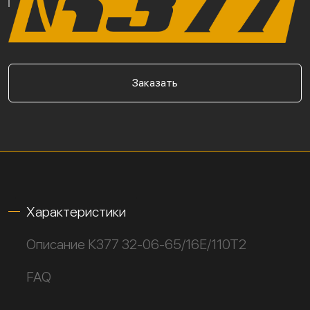
Заказать
Характеристики
Описание К377 32-06-65/16Е/110Т2
FAQ