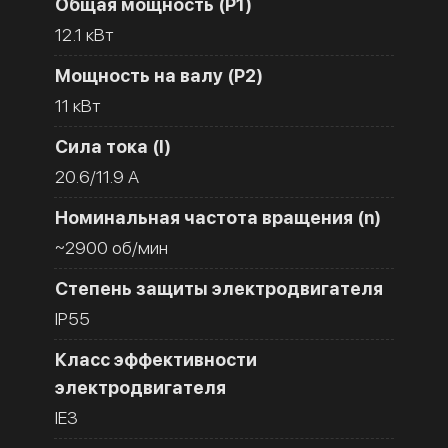
Общая мощность (Р1)
12.1 кВт
Мощность на валу (Р2)
11 кВт
Сила тока (I)
20.6/11.9 A
Номинальная частота вращения (n)
~2900 об/мин
Степень защиты электродвигателя
IP55
Класс эффективности
электродвигателя
IE3