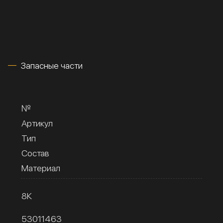
Запасные части
№
Артикул
Тип
Состав
Материал
8К
53011463