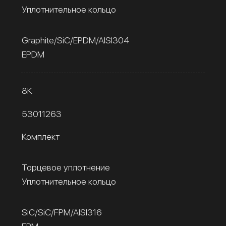
Уплотнительное кольцо
Graphite/SiC/EPDM/AISI304
EPDM
8К
53011263
Комплект
Торцевое уплотнение
Уплотнительное кольцо
SiC/SiC/FPM/AISI316