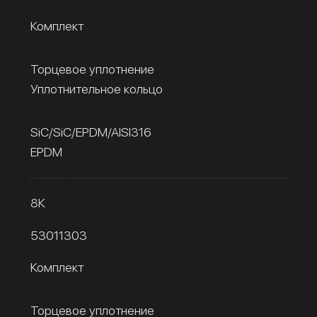
Комплект
Торцевое уплотнение
Уплотнительное кольцо
SiC/SiC/EPDM/AISI316
EPDM
8К
53011303
Комплект
Торцевое уплотнение