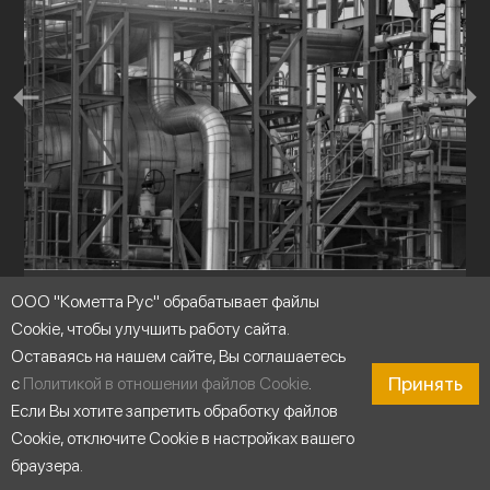
ООО "Кометта Рус" обрабатывает файлы
Промышленность
Cookie, чтобы улучшить работу сайта.
Оставаясь на нашем сайте, Вы соглашаетесь
Принять
с
Политикой в отношении файлов Cookie
.
Если Вы хотите запретить обработку файлов
Cookie, отключите Cookie в настройках вашего
браузера.