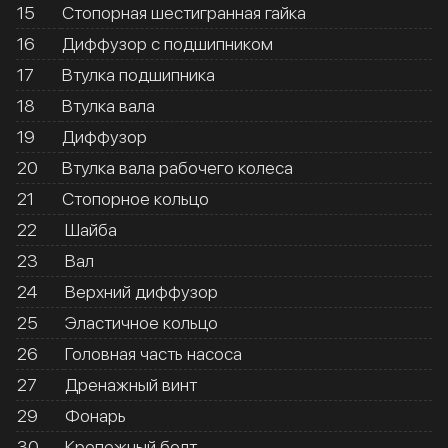
15
Стопорная шестигранная гайка
16
Диффузор с подшипником
17
Втулка подшипника
18
Втулка вала
19
Диффузор
20
Втулка вала рабочего колеса
21
Стопорное кольцо
22
Шайба
23
Вал
24
Верхний диффузор
25
Эластичное кольцо
26
Головная часть насоса
27
Дренажный винт
29
Фонарь
30
Крепежный болт