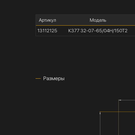
Артикул
Модель
13112125
К377 32-07-65/04Н/150Т2
Размеры