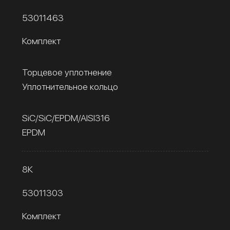
53011463
Комплект
Торцевое уплотнение
Уплотнительное кольцо
SiC/SiC/EPDM/AISI316
EPDM
8К
53011303
Комплект