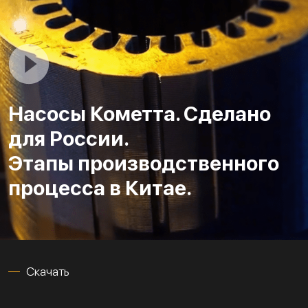
Насосы Кометта. Сделано
для России.
Этапы производственного
процесса в Китае.
Скачать