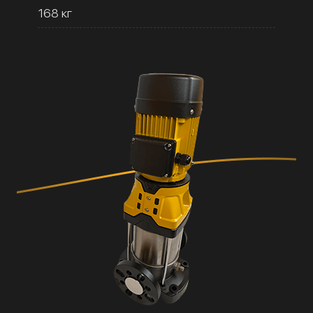
168 кг