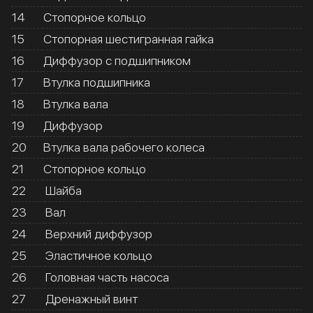
14
Стопорное кольцо
15
Стопорная шестигранная гайка
16
Диффузор с подшипником
17
Втулка подшипника
18
Втулка вала
19
Диффузор
20
Втулка вала рабочего колеса
21
Стопорное кольцо
22
Шайба
23
Вал
24
Верхний диффузор
25
Эластичное кольцо
26
Головная часть насоса
27
Дренажный винт