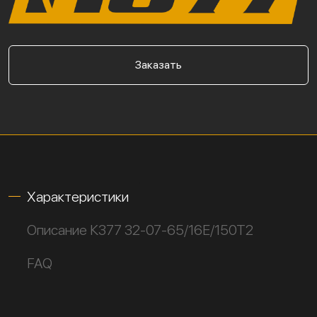
Заказать
Характеристики
Описание К377 32-07-65/16Е/150Т2
FAQ