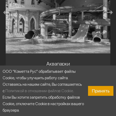
Аквапарки
ООО "Кометта Рус" обрабатывает файлы
Cookie, чтобы улучшить работу сайта.
Оставаясь на нашем сайте, Вы соглашаетесь
Принять
с
Политикой в отношении файлов Cookie
.
Если Вы хотите запретить обработку файлов
Cookie, отключите Cookie в настройках вашего
браузера.