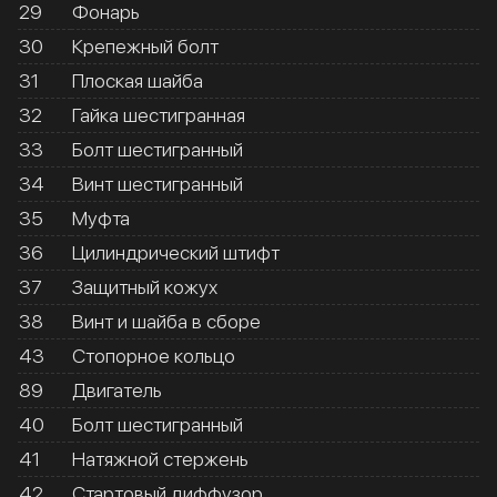
29
Фонарь
30
Крепежный болт
31
Плоская шайба
32
Гайка шестигранная
33
Болт шестигранный
34
Винт шестигранный
35
Муфта
36
Цилиндрический штифт
37
Защитный кожух
38
Винт и шайба в сборе
43
Стопорное кольцо
89
Двигатель
40
Болт шестигранный
41
Натяжной стержень
42
Стартовый диффузор