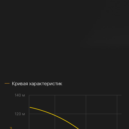
Кривая характеристик
140 м
120 м