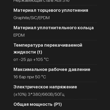
Нержавеющая сталь AISI 316
Материал торцевого уплотнения
Graphite/SiC/EPDM
Материал уплотнительного кольца
EPDM
Температура перекачиваемой
жидкости (t)
от -25 до +105 °C
Максимальное рабочее давление
16 бар при 50 °C
Электрическое напряжение
(±10%) 3*380/660В/50Гц
Общая мощность (Р1)