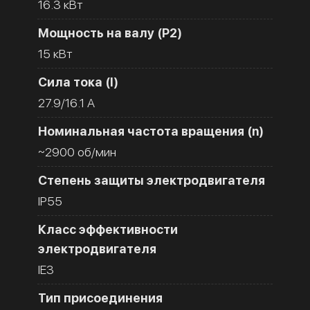
16.3 кВт
Мощность на валу (Р2)
15 кВт
Сила тока (I)
27.9/16.1 A
Номинальная частота вращения (n)
~2900 об/мин
Степень защиты электродвигателя
IP55
Класс эффективности
электродвигателя
IE3
Тип присоединения