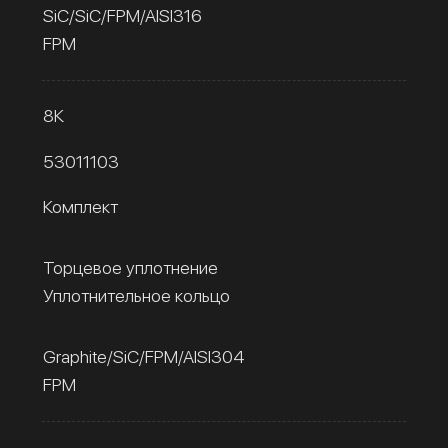
SiC/SiC/FPM/AISI316
FPM
8К
53011103
Комплект
Торцевое уплотнение
Уплотнительное кольцо
Graphite/SiC/FPM/AISI304
FPM