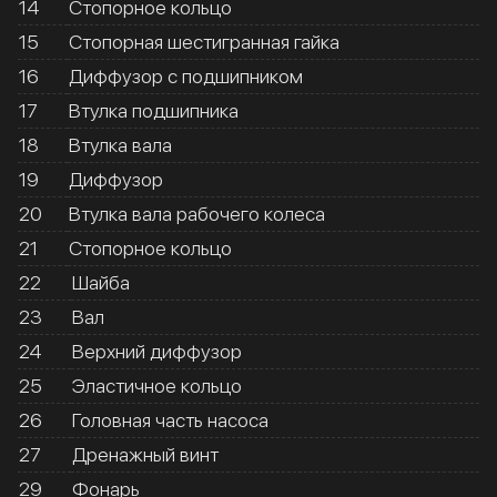
14
Стопорное кольцо
15
Стопорная шестигранная гайка
16
Диффузор с подшипником
17
Втулка подшипника
18
Втулка вала
19
Диффузор
20
Втулка вала рабочего колеса
21
Стопорное кольцо
22
Шайба
23
Вал
24
Верхний диффузор
25
Эластичное кольцо
26
Головная часть насоса
27
Дренажный винт
29
Фонарь