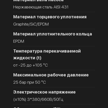
Нержавеющая сталь AISI 431
Материал торцевого уплотнения
Graphite/SiC/EPDM
Материал уплотнительного кольца
EPDM
Температура перекачиваемой
жидкости (t)
от -25 до +105 °C
Максимальное рабочее давление
25 бар при 50 °C
Электрическое напряжение
(±10%) 3*380/660В/50Гц