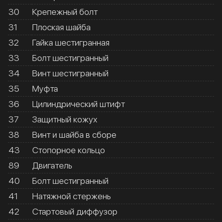
30
Крепежный болт
31
Плоская шайба
32
Гайка шестигранная
33
Болт шестигранный
34
Винт шестигранный
35
Муфта
36
Цилиндрический штифт
37
Защитный кожух
38
Винт и шайба в сборе
43
Стопорное кольцо
89
Двигатель
40
Болт шестигранный
41
Натяжной стержень
42
Стартовый диффузор