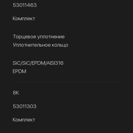
53011463
Комплект
Торцевое уплотнение
Уплотнительное кольцо
SiC/SiC/EPDM/AISI316
EPDM
8К
53011303
Комплект