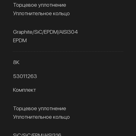
Торцевое уплотнение
Уплотнительное кольцо
Graphite/SiC/EPDM/AISI304
EPDM
8К
53011263
Комплект
Торцевое уплотнение
Уплотнительное кольцо
SiC/SiC/FPM/AISI316