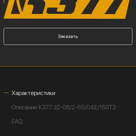
Заказать
Характеристики
Описание К377 32-08/2-65/04Е/150Т2
FAQ