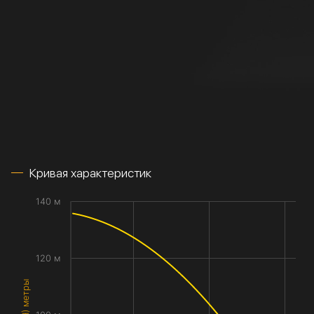
Кривая характеристик
140 м
120 м