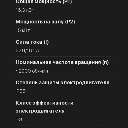
Общая мощность (Р1)
16.3 кВт
Мощность на валу (Р2)
15 кВт
Сила тока (I)
27.9/16.1 A
Номинальная частота вращения (n)
~2900 об/мин
Степень защиты электродвигателя
IP55
Класс эффективности
электродвигателя
IE3