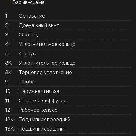
Взрыв-схема
1
Основание
2
Дренажный винт
3
Фланец
4
Уплотнительное кольцо
5
Корпус
8К
Уплотнительное кольцо
8К
Торцевое уплотнение
9
Шайба
10
Наружная гильза
11
Опорный диффузор
12
Рабочее колесо
13К
Подшипник передний
13К
Подшипник задний