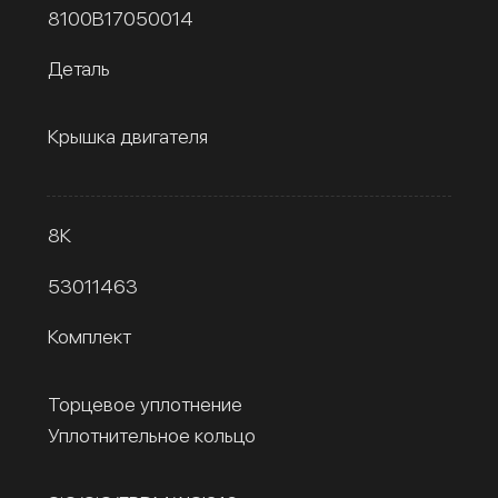
8100B17050014
Деталь
Крышка двигателя
8К
53011463
Комплект
Торцевое уплотнение
Уплотнительное кольцо