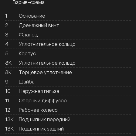
Взрыв-схема
1
Основание
2
Дренажный винт
3
Фланец
4
Уплотнительное кольцо
5
Корпус
8К
Уплотнительное кольцо
8К
Торцевое уплотнение
9
Шайба
10
Наружная гильза
11
Опорный диффузор
12
Рабочее колесо
13К
Подшипник передний
13К
Подшипник задний