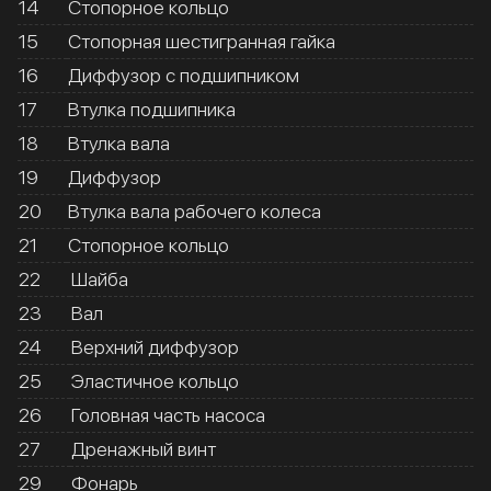
14
Стопорное кольцо
15
Стопорная шестигранная гайка
16
Диффузор с подшипником
17
Втулка подшипника
18
Втулка вала
19
Диффузор
20
Втулка вала рабочего колеса
21
Стопорное кольцо
22
Шайба
23
Вал
24
Верхний диффузор
25
Эластичное кольцо
26
Головная часть насоса
27
Дренажный винт
29
Фонарь