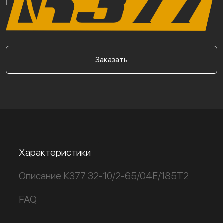
Заказать
Характеристики
Описание К377 32-10/2-65/04Е/185Т2
FAQ