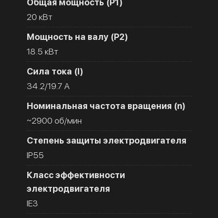
Общая мощность (Р1)
20 кВт
Мощность на валу (Р2)
18.5 кВт
Сила тока (I)
34.2/19.7 A
Номинальная частота вращения (n)
~2900 об/мин
Степень защиты электродвигателя
IP55
Класс эффективности
электродвигателя
IE3