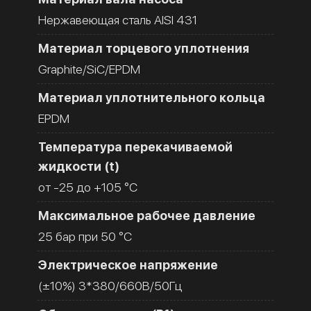
Нержавеющая сталь AISI 431
Материал торцевого уплотнения
Graphite/SiC/EPDM
Материал уплотнительного кольца
EPDM
Температура перекачиваемой
жидкости (t)
от -25 до +105 °C
Максимальное рабочее давление
25 бар при 50 °C
Электрическое напряжение
(±10%) 3*380/660В/50Гц