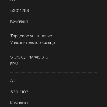
53011263
Комплект
Торцевое уплотнение
Уплотнительное кольцо
SiC/SiC/FPM/AISI316
FPM
8К
53011103
Комплект