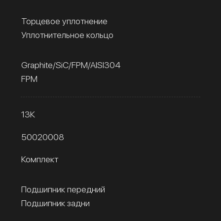
Торцевое уплотнение
Уплотнительное кольцо
Graphite/SiC/FPM/AISI304
FPM
13К
50020008
Комплект
Подшипник передний
Подшипник задни