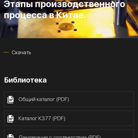
Этапы производственного
процесса в Китае.
Скачать
Библиотека
Общий каталог (PDF)
Каталог К377 (PDF)
Декларация о соответствии (PDF)