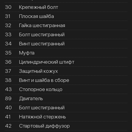
30
Крепежный болт
31
Плоская шайба
32
Гайка шестигранная
33
Болт шестигранный
34
Винт шестигранный
35
Муфта
36
Цилиндрический штифт
37
Защитный кожух
38
Винт и шайба в сборе
43
Стопорное кольцо
89
Двигатель
40
Болт шестигранный
41
Натяжной стержень
42
Стартовый диффузор