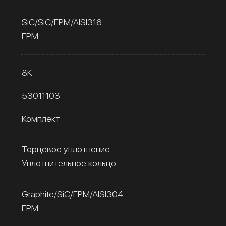
SiC/SiC/FPM/AISI316
FPM
8К
53011103
Комплект
Торцевое уплотнение
Уплотнительное кольцо
Graphite/SiC/FPM/AISI304
FPM