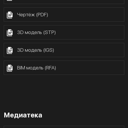
Чертёж (PDF)
3D модель (STP)
3D модель (IGS)
BIM модель (RFA)
Медиатека