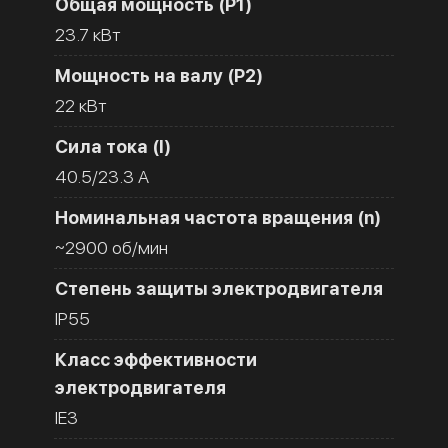
Общая мощность (Р1)
23.7 кВт
Мощность на валу (Р2)
22 кВт
Сила тока (I)
40.5/23.3 A
Номинальная частота вращения (n)
~2900 об/мин
Степень защиты электродвигателя
IP55
Класс эффективности
электродвигателя
IE3