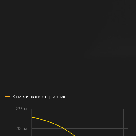
Кривая характеристик
225 м
200 м