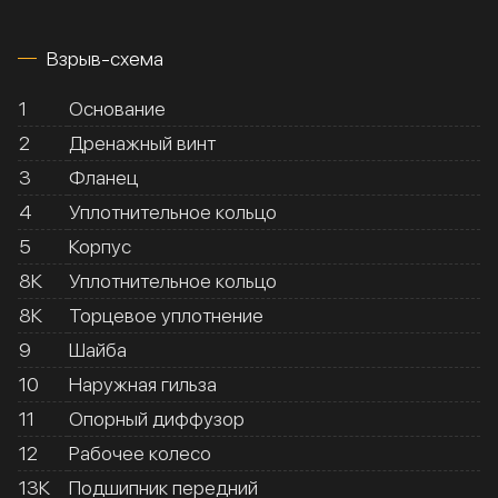
Взрыв-схема
1
Основание
2
Дренажный винт
3
Фланец
4
Уплотнительное кольцо
5
Корпус
8К
Уплотнительное кольцо
8К
Торцевое уплотнение
9
Шайба
10
Наружная гильза
11
Опорный диффузор
12
Рабочее колесо
13К
Подшипник передний