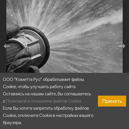
ООО "Кометта Рус" обрабатывает файлы
Cookie, чтобы улучшить работу сайта.
Оставаясь на нашем сайте, Вы соглашаетесь
Принять
с
Политикой в отношении файлов Cookie
.
Повышение давления
Если Вы хотите запретить обработку файлов
Cookie, отключите Cookie в настройках вашего
браузера.