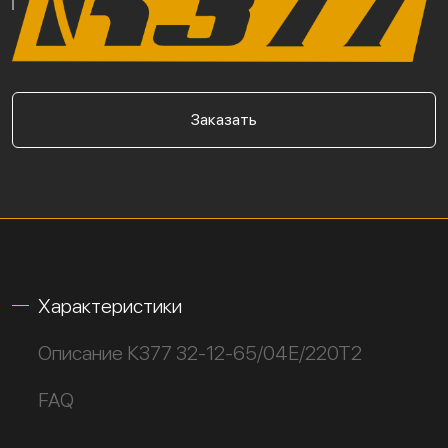
Заказать
Характеристики
Описание К377 32-12-65/04Е/220Т2
FAQ