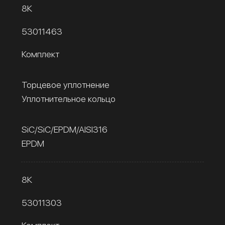
8К
53011463
Комплект
Торцевое уплотнение
Уплотнительное кольцо
SiC/SiC/EPDM/AISI316
EPDM
8К
53011303