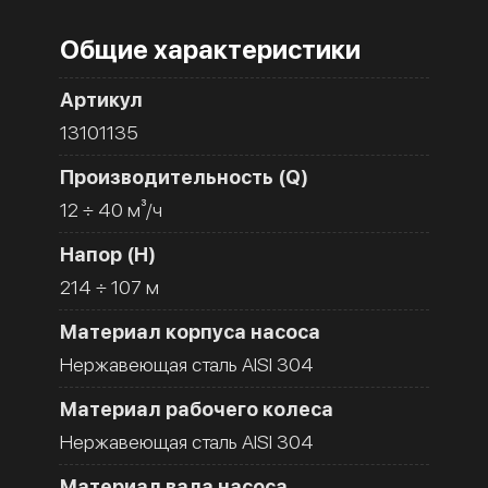
Общие характеристики
Артикул
13101135
Производительность (Q)
12 ÷ 40 м³/ч
Напор (H)
214 ÷ 107 м
Материал корпуса насоса
Нержавеющая сталь AISI 304
Материал рабочего колеса
Нержавеющая сталь AISI 304
Материал вала насоса