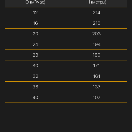
Q (м³/час)
H (метры)
12
214
16
210
20
203
24
194
28
180
30
171
32
161
36
137
40
107