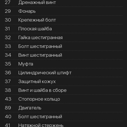
27
Дренажный винт
29
Фонарь
30
Крепежный болт
31
Плоская шайба
32
Гайка шестигранная
33
Болт шестигранный
34
Винт шестигранный
35
Муфта
36
Цилиндрический штифт
37
Защитный кожух
38
Винт и шайба в сборе
43
Стопорное кольцо
89
Двигатель
40
Болт шестигранный
41
Натяжной стержень