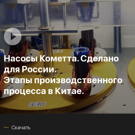
Насосы Кометта. Сделано
для России.
Этапы производственного
процесса в Китае.
Скачать