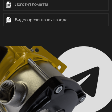
Логотип Кометта
Видеопрезентация завода