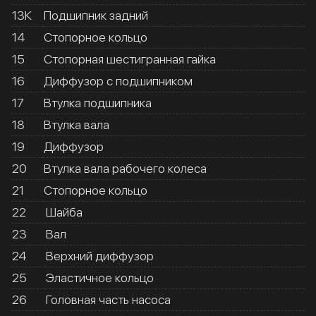
13К
Подшипник задний
14
Стопорное кольцо
15
Стопорная шестигранная гайка
16
Диффузор с подшипником
17
Втулка подшипника
18
Втулка вала
19
Диффузор
20
Втулка вала рабочего колеса
21
Стопорное кольцо
22
Шайба
23
Вал
24
Верхний диффузор
25
Эластичное кольцо
26
Головная часть насоса