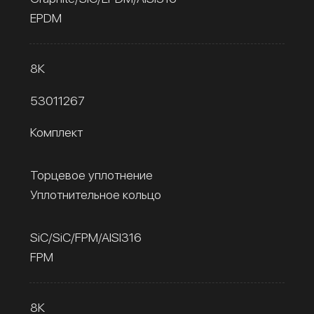
EPDM
8К
53011267
Комплект
Торцевое уплотнение
Уплотнительное кольцо
SiC/SiC/FPM/AISI316
FPM
8К