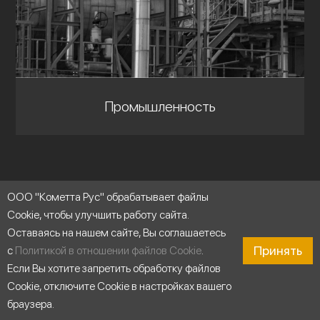
Промышленность
ООО "Кометта Рус" обрабатывает файлы
Cookie, чтобы улучшить работу сайта.
Оставаясь на нашем сайте, Вы соглашаетесь
Принять
с
Политикой в отношении файлов Cookie
.
Если Вы хотите запретить обработку файлов
Cookie, отключите Cookie в настройках вашего
браузера.
Продукты