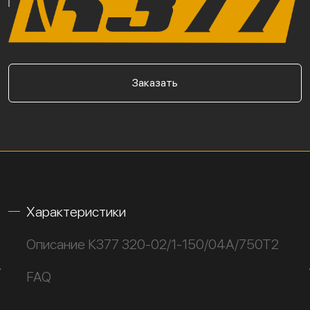
Заказать
Характеристики
Описание К377 320-02/1-150/04А/750Т2
FAQ