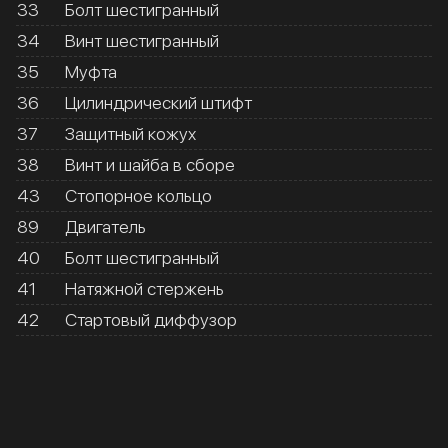
33
Болт шестигранный
34
Винт шестигранный
35
Муфта
36
Цилиндрический штифт
37
Защитный кожух
38
Винт и шайба в сборе
43
Стопорное кольцо
89
Двигатель
40
Болт шестигранный
41
Натяжной стержень
42
Стартовый диффузор