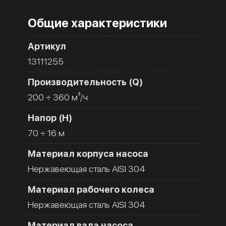
Общие характеристики
Артикул
13111255
Производительность (Q)
200 ÷ 360 м³/ч
Напор (H)
70 ÷ 16 м
Материал корпуса насоса
Нержавеющая сталь AISI 304
Материал рабочего колеса
Нержавеющая сталь AISI 304
Материал вала насоса