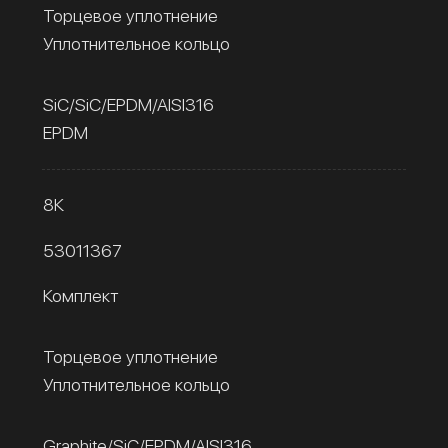
Торцевое уплотнение
Уплотнительное кольцо
SiC/SiC/EPDM/AISI316
EPDM
8К
53011367
Комплект
Торцевое уплотнение
Уплотнительное кольцо
Graphite/SiC/EPDM/AISI316