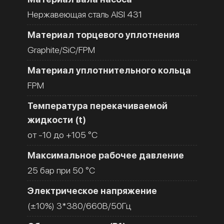
Нержавеющая сталь AISI 431
Материал торцевого уплотнения
Graphite/SiC/FPM
Материал уплотнительного кольца
FPM
Температура перекачиваемой
жидкости (t)
от -10 до +105 °C
Максимальное рабочее давление
25 бар при 50 °C
Электрическое напряжение
(±10%) 3*380/660В/50Гц