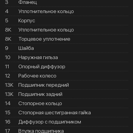
3
Фланец
4
Уплотнительное кольцо
5
Корпус
8К
Уплотнительное кольцо
8К
Торцевое уплотнение
9
Шайба
10
Наружная гильза
11
Опорный диффузор
12
Рабочее колесо
13К
Подшипник передний
13К
Подшипник задний
14
Стопорное кольцо
15
Стопорная шестигранная гайка
16
Диффузор с подшипником
17
Втулка подшипника