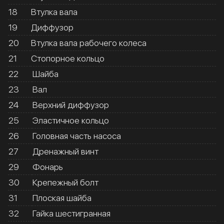
18
Втулка вала
19
Диффузор
20
Втулка вала рабочего колеса
21
Стопорное кольцо
22
Шайба
23
Вал
24
Верхний диффузор
25
Эластичное кольцо
26
Головная часть насоса
27
Дренажный винт
29
Фонарь
30
Крепежный болт
31
Плоская шайба
32
Гайка шестигранная