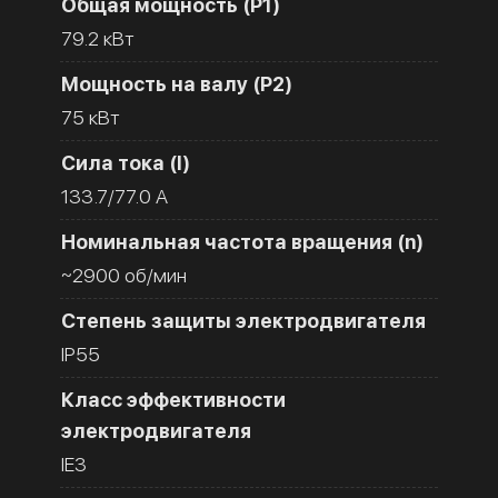
Общая мощность (Р1)
79.2 кВт
Мощность на валу (Р2)
75 кВт
Сила тока (I)
133.7/77.0 A
Номинальная частота вращения (n)
~2900 об/мин
Степень защиты электродвигателя
IP55
Класс эффективности
электродвигателя
IE3