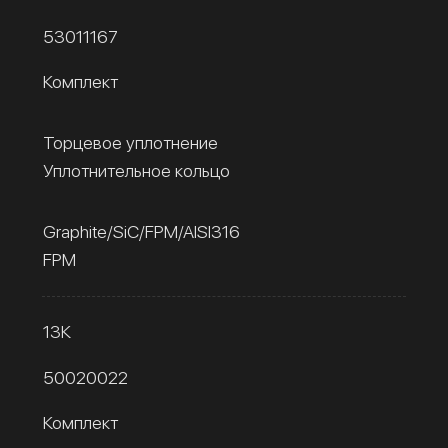
53011167
Комплект
Торцевое уплотнение
Уплотнительное кольцо
Graphite/SiC/FPM/AISI316
FPM
13К
50020022
Комплект