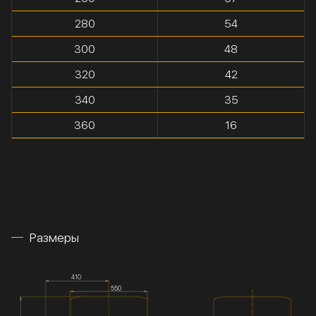
280
54
300
48
320
42
340
35
360
16
Размеры
410
550