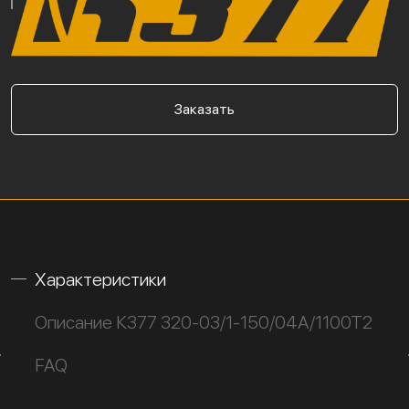
Заказать
Характеристики
Описание К377 320-03/1-150/04А/1100Т2
FAQ