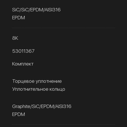
SiC/SiC/EPDM/AISI316
EPDM
8К
53011367
Комплект
Торцевое уплотнение
Уплотнительное кольцо
Graphite/SiC/EPDM/AISI316
EPDM