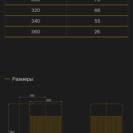
320
66
340
55
360
26
Размеры
540
645
1140