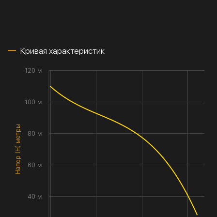
Кривая характеристик
120 м
100 м
Напор (H) метры
80 м
60 м
40 м