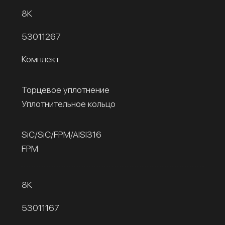
8К
53011267
Комплект
Торцевое уплотнение
Уплотнительное кольцо
SiC/SiC/FPM/AISI316
FPM
8К
53011167