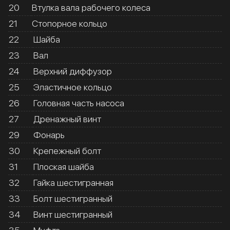
20
Втулка вала рабочего колеса
21
Стопорное кольцо
22
Шайба
23
Вал
24
Верхний диффузор
25
Эластичное кольцо
26
Головная часть насоса
27
Дренажный винт
29
Фонарь
30
Крепежный болт
31
Плоская шайба
32
Гайка шестигранная
33
Болт шестигранный
34
Винт шестигранный