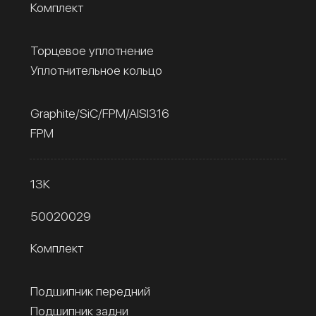
Комплект
Торцевое уплотнение
Уплотнительное кольцо
Graphite/SiC/FPM/AISI316
FPM
13К
50020029
Комплект
Подшипник передний
Подшипник задни