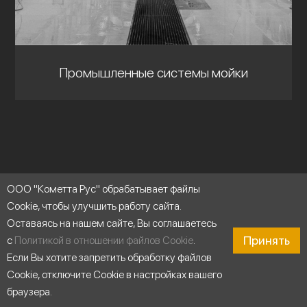
Промышленные системы мойки
ООО "Кометта Рус" обрабатывает файлы
Cookie, чтобы улучшить работу сайта.
Оставаясь на нашем сайте, Вы соглашаетесь
Принять
с
Политикой в отношении файлов Cookie
.
Если Вы хотите запретить обработку файлов
Продукты
Cookie, отключите Cookie в настройках вашего
Многоступенчатые горизонтальные насосы
браузера.