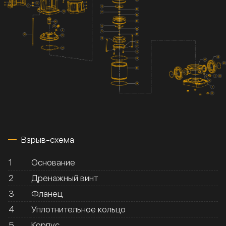
Взрыв-схема
1
Основание
2
Дренажный винт
3
Фланец
4
Уплотнительное кольцо
5
Корпус