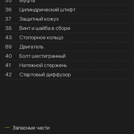
35
Муфта
36
Цилиндрический штифт
37
Защитный кожух
38
Винт и шайба в сборе
43
Стопорное кольцо
89
Двигатель
40
Болт шестигранный
41
Натяжной стержень
42
Стартовый диффузор
Запасные части