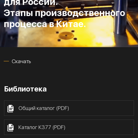
для России.
Этапы производственного
процесса в Китае.
Скачать
Библиотека
Общий каталог (PDF)
Каталог К377 (PDF)