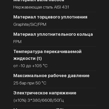
Нержавеющая сталь AISI 431
Материал торцевого уплотнения
Graphite/SiC/FPM
Материал уплотнительного кольца
FPM
Температура перекачиваемой
жидкости (t)
от -10 до +105 °C
Максимальное рабочее давление
25 бар при 50 °C
Электрическое напряжение
(±10%) 3*380/660В/50Гц