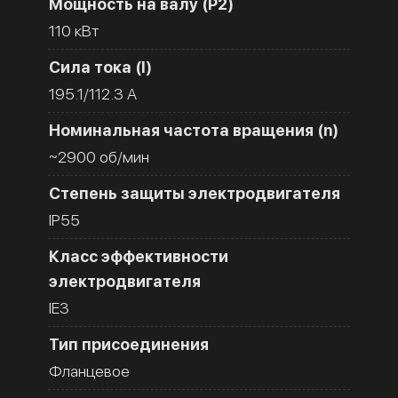
Мощность на валу (Р2)
110 кВт
Сила тока (I)
195.1/112.3 A
Номинальная частота вращения (n)
~2900 об/мин
Степень защиты электродвигателя
IP55
Класс эффективности
электродвигателя
IE3
Тип присоединения
Фланцевое