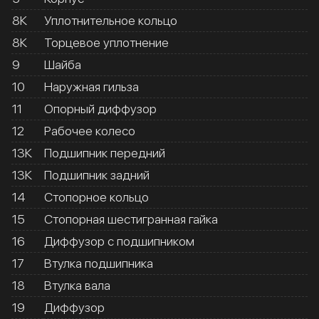
8К
Уплотнительное кольцо
8К
Торцевое уплотнение
9
Шайба
10
Наружная гильза
11
Опорный диффузор
12
Рабочее колесо
13К
Подшипник передний
13К
Подшипник задний
14
Стопорное кольцо
15
Стопорная шестигранная гайка
16
Диффузор с подшипником
17
Втулка подшипника
18
Втулка вала
19
Диффузор