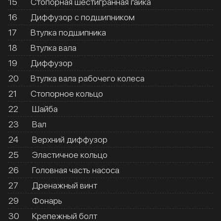
15
Стопорная шестигранная гайка
16
Диффузор с подшипником
17
Втулка подшипника
18
Втулка вала
19
Диффузор
20
Втулка вала рабочего колеса
21
Стопорное кольцо
22
Шайба
23
Вал
24
Верхний диффузор
25
Эластичное кольцо
26
Головная часть насоса
27
Дренажный винт
29
Фонарь
30
Крепежный болт