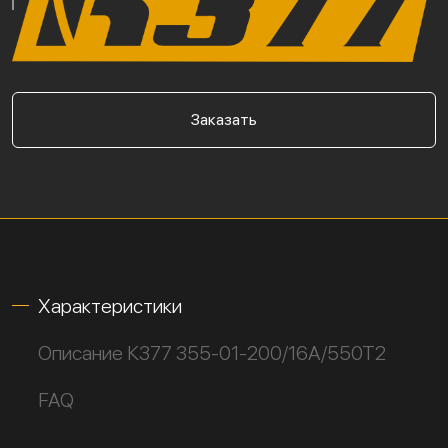
Заказать
Характеристики
Описание К377 355-01-200/16А/550Т2
FAQ