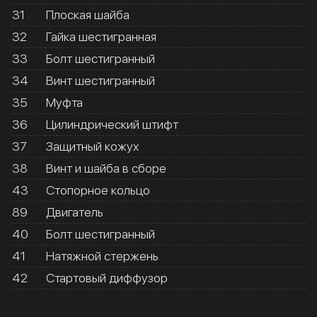
31
Плоская шайба
32
Гайка шестигранная
33
Болт шестигранный
34
Винт шестигранный
35
Муфта
36
Цилиндрический штифт
37
Защитный кожух
38
Винт и шайба в сборе
43
Стопорное кольцо
89
Двигатель
40
Болт шестигранный
41
Натяжной стержень
42
Стартовый диффузор