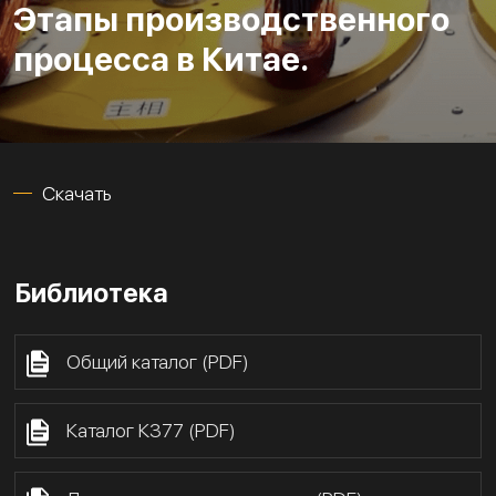
Этапы производственного
процесса в Китае.
Скачать
Библиотека
Общий каталог (PDF)
Каталог К377 (PDF)