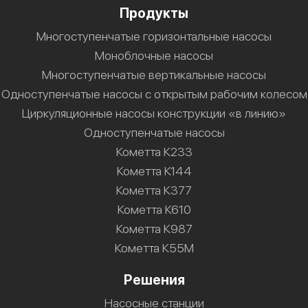
Продукты
Многоступенчатые горизонтальные насосы
Моноблочные насосы
Многоступенчатые вертикальные насосы
Одноступенчатые насосы с открытым рабочим колесом
Циркуляционные насосы конструкции «в линию»
Одноступенчатые насосы
Кометта К233
Кометта К144
Кометта К377
Кометта К610
Кометта К987
Кометта К55М
Решения
Насосные станции