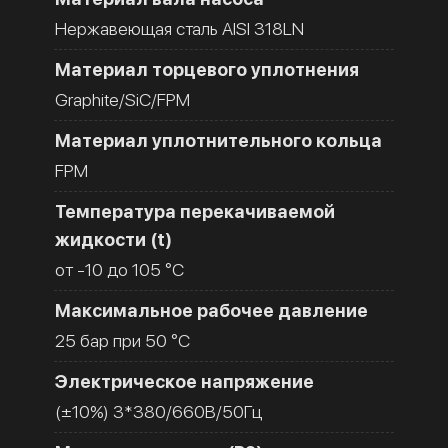
Нержавеющая сталь AISI 318LN
Материал торцевого уплотнения
Graphite/SiC/FPM
Материал уплотнительного кольца
FPM
Температура перекачиваемой
жидкости (t)
от -10 до 105 °C
Максимальное рабочее давление
25 бар при 50 °C
Электрическое напряжение
(±10%) 3*380/660В/50Гц