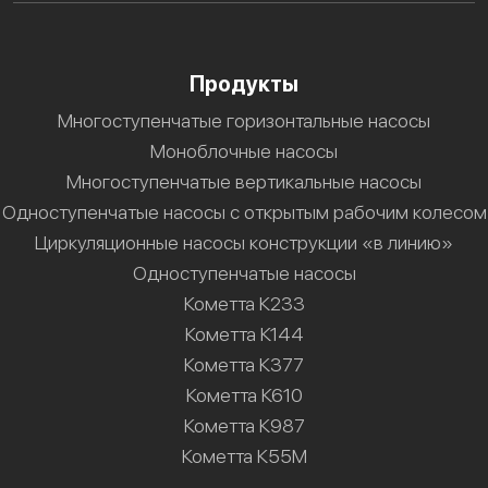
Продукты
Многоступенчатые горизонтальные насосы
Моноблочные насосы
Многоступенчатые вертикальные насосы
Одноступенчатые насосы с открытым рабочим колесом
Циркуляционные насосы конструкции «в линию»
Одноступенчатые насосы
Кометта К233
Кометта К144
Кометта К377
Кометта К610
Кометта К987
Кометта К55М