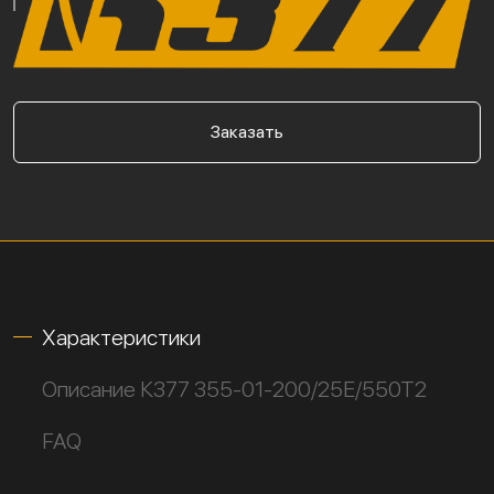
Заказать
Характеристики
Описание К377 355-01-200/25Е/550Т2
FAQ