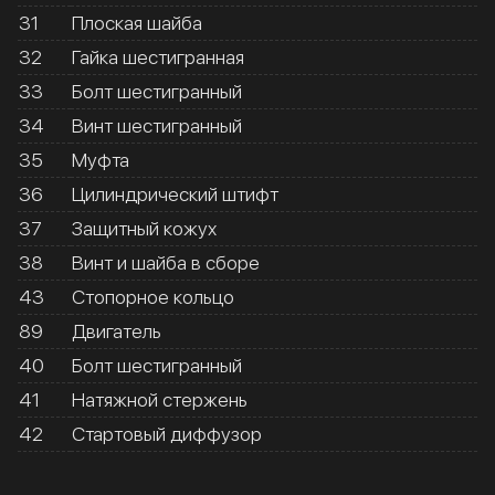
31
Плоская шайба
32
Гайка шестигранная
33
Болт шестигранный
34
Винт шестигранный
35
Муфта
36
Цилиндрический штифт
37
Защитный кожух
38
Винт и шайба в сборе
43
Стопорное кольцо
89
Двигатель
40
Болт шестигранный
41
Натяжной стержень
42
Стартовый диффузор