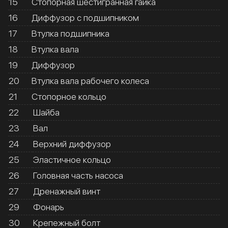
15
Стопорная шестигранная гайка
16
Диффузор с подшипником
17
Втулка подшипника
18
Втулка вала
19
Диффузор
20
Втулка вала рабочего колеса
21
Стопорное кольцо
22
Шайба
23
Вал
24
Верхний диффузор
25
Эластичное кольцо
26
Головная часть насоса
27
Дренажный винт
29
Фонарь
30
Крепежный болт