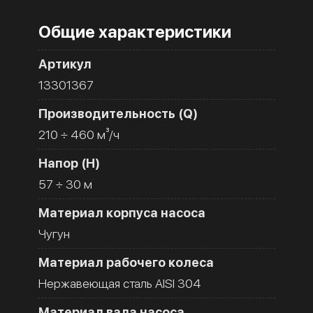
Общие характеристики
Артикул
13301367
Производительность (Q)
210 ÷ 460 м³/ч
Напор (H)
57 ÷ 30 м
Материал корпуса насоса
Чугун
Материал рабочего колеса
Нержавеющая сталь AISI 304
Материал вала насоса