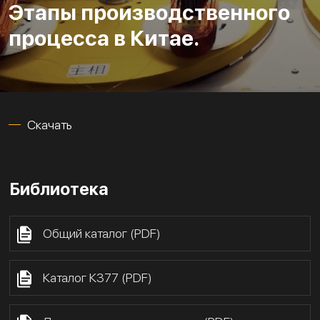
Этапы производственного
процесса в Китае.
Скачать
Библиотека
Общий каталог (PDF)
Каталог К377 (PDF)