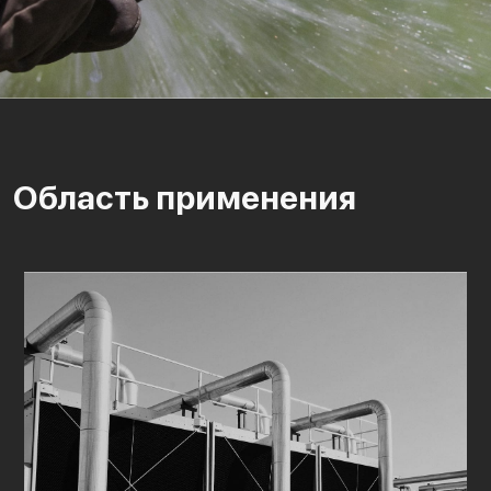
Область применения