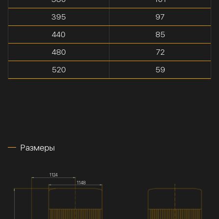
395
97
440
85
480
72
520
59
Размеры
1124
1148