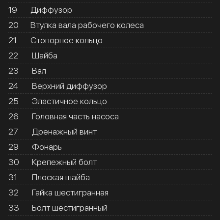
19
Диффузор
20
Втулка вала рабочего колеса
21
Стопорное кольцо
22
Шайба
23
Вал
24
Верхний диффузор
25
Эластичное кольцо
26
Головная часть насоса
27
Дренажный винт
29
Фонарь
30
Крепежный болт
31
Плоская шайба
32
Гайка шестигранная
33
Болт шестигранный