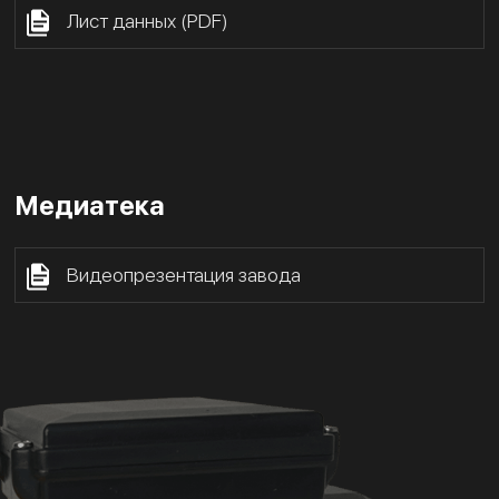
Лист данных (PDF)
Медиатека
Видеопрезентация завода