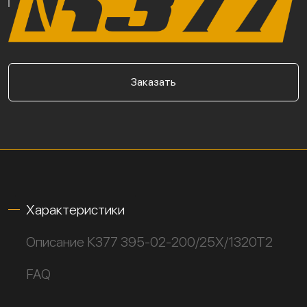
Заказать
Характеристики
Описание К377 395-02-200/25Х/1320Т2
FAQ