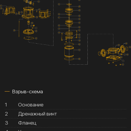
Взрыв-схема
1
Основание
2
Дренажный винт
3
Фланец