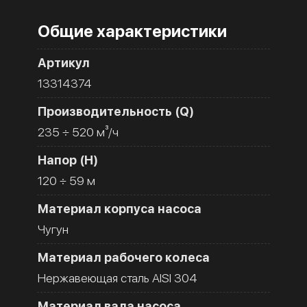
Общие характеристики
Артикул
13314374
Производительность (Q)
235 ÷ 520 м³/ч
Напор (H)
120 ÷ 59 м
Материал корпуса насоса
Чугун
Материал рабочего колеса
Нержавеющая сталь AISI 304
Материал вала насоса