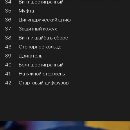
34
Винт шестигранный
35
Муфта
36
Цилиндрический штифт
37
Защитный кожух
38
Винт и шайба в сборе
43
Стопорное кольцо
89
Двигатель
40
Болт шестигранный
41
Натяжной стержень
42
Стартовый диффузор