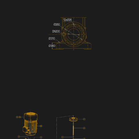
12хØ26
Ø260
DN200
Ø310
Ø360