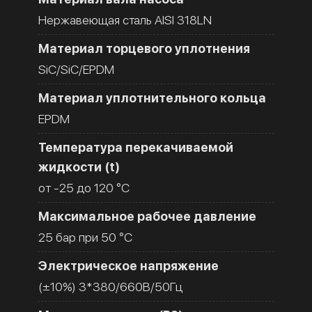
Нержавеющая сталь AISI 318LN
Материал торцевого уплотнения
SiC/SiC/EPDM
Материал уплотнительного кольца
EPDM
Температура перекачиваемой
жидкости (t)
от -25 до 120 °C
Максимальное рабочее давление
25 бар при 50 °C
Электрическое напряжение
(±10%) 3*380/660В/50Гц