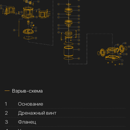
Взрыв-схема
1
Основание
2
Дренажный винт
3
Фланец