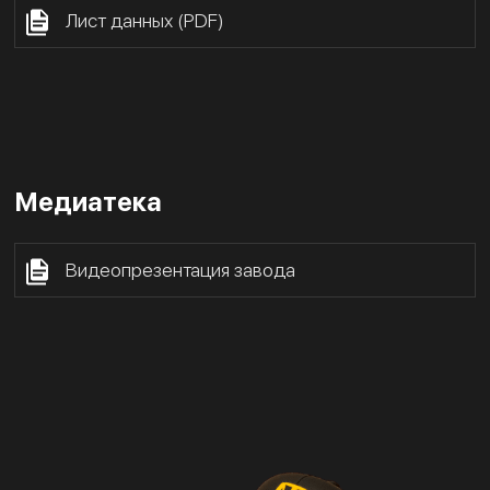
Лист данных (PDF)
Медиатека
Видеопрезентация завода