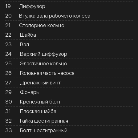
19
Диффузор
20
Втулка вала рабочего колеса
21
Стопорное кольцо
22
Шайба
23
Вал
24
Верхний диффузор
25
Эластичное кольцо
26
Головная часть насоса
27
Дренажный винт
29
Фонарь
30
Крепежный болт
31
Плоская шайба
32
Гайка шестигранная
33
Болт шестигранный