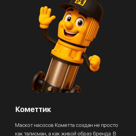
Кометтик
Маскот насосов Кометта создан не просто
как талисман, а как живой образ бренда. В