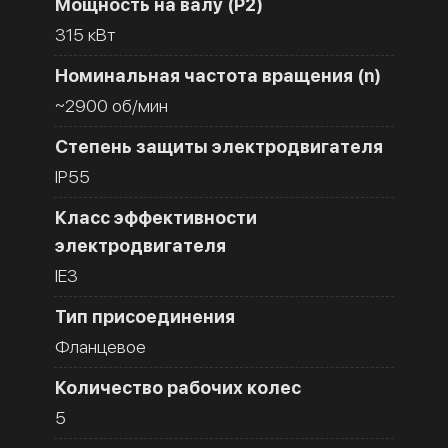
Мощность на валу (Р2)
315 кВт
Номинальная частота вращения (n)
~2900 об/мин
Степень защиты электродвигателя
IP55
Класс эффективности
электродвигателя
IE3
Тип присоединения
Фланцевое
Количество рабочих колес
5