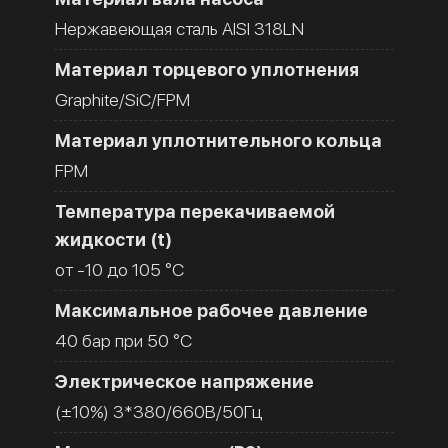
Нержавеющая сталь AISI 318LN
Материал торцевого уплотнения
Graphite/SiC/FPM
Материал уплотнительного кольца
FPM
Температура перекачиваемой
жидкости (t)
от -10 до 105 °C
Максимальное рабочее давление
40 бар при 50 °C
Электрическое напряжение
(±10%) 3*380/660В/50Гц