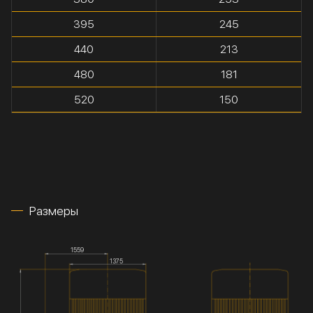
395
245
440
213
480
181
520
150
Размеры
1559
1375