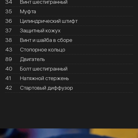
34
Винт шестигранный
35
Муфта
36
Цилиндрический штифт
37
Защитный кожух
38
Винт и шайба в сборе
43
Стопорное кольцо
89
Двигатель
40
Болт шестигранный
41
Натяжной стержень
42
Стартовый диффузор