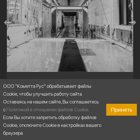
Промышленные системы мойки
ООО "Кометта Рус" обрабатывает файлы
Cookie, чтобы улучшить работу сайта.
Оставаясь на нашем сайте, Вы соглашаетесь
Принять
с
Политикой в отношении файлов Cookie
.
Если Вы хотите запретить обработку файлов
Cookie, отключите Cookie в настройках вашего
браузера.