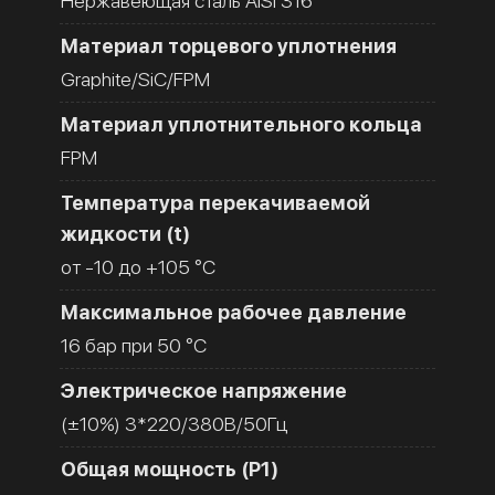
Нержавеющая сталь AISI 316
Материал торцевого уплотнения
Graphite/SiC/FPM
Материал уплотнительного кольца
FPM
Температура перекачиваемой
жидкости (t)
от -10 до +105 °C
Максимальное рабочее давление
16 бар при 50 °C
Электрическое напряжение
(±10%) 3*220/380В/50Гц
Общая мощность (Р1)