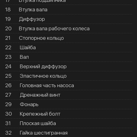
18
Втулка вала
19
Диффузор
20
Втулка вала рабочего колеса
21
Стопорное кольцо
22
Шайба
23
Вал
24
Верхний диффузор
25
Эластичное кольцо
26
Головная часть насоса
27
Дренажный винт
29
Фонарь
30
Крепежный болт
31
Плоская шайба
32
Гайка шестигранная