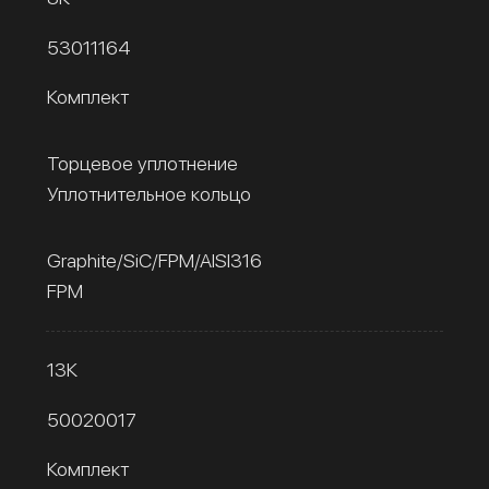
53011164
Комплект
Торцевое уплотнение
Уплотнительное кольцо
Graphite/SiC/FPM/AISI316
FPM
13К
50020017
Комплект