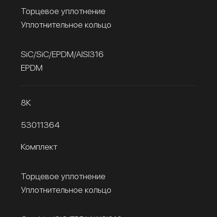
Торцевое уплотнение
Уплотнительное кольцо
SiC/SiC/EPDM/AISI316
EPDM
8К
53011364
Комплект
Торцевое уплотнение
Уплотнительное кольцо