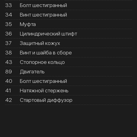
33
Болт шестигранный
34
Винт шестигранный
35
Муфта
36
Цилиндрический штифт
37
Защитный кожух
38
Винт и шайба в сборе
43
Стопорное кольцо
89
Двигатель
40
Болт шестигранный
41
Натяжной стержень
42
Стартовый диффузор