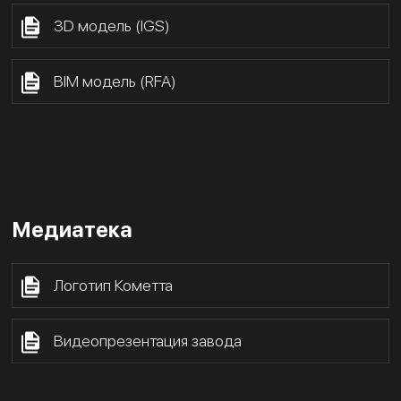
3D модель (IGS)
BIM модель (RFA)
Медиатека
Логотип Кометта
Видеопрезентация завода