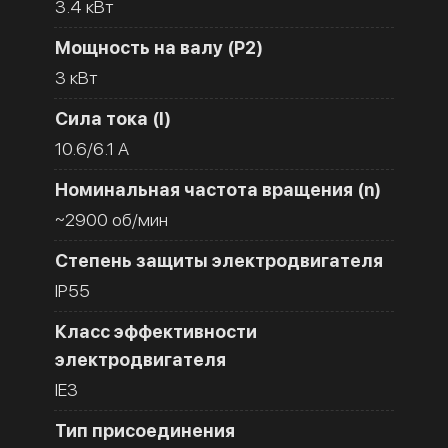
3.4 кВт
Мощность на валу (Р2)
3 кВт
Сила тока (I)
10.6/6.1 A
Номинальная частота вращения (n)
~2900 об/мин
Степень защиты электродвигателя
IP55
Класс эффективности
электродвигателя
IE3
Тип присоединения