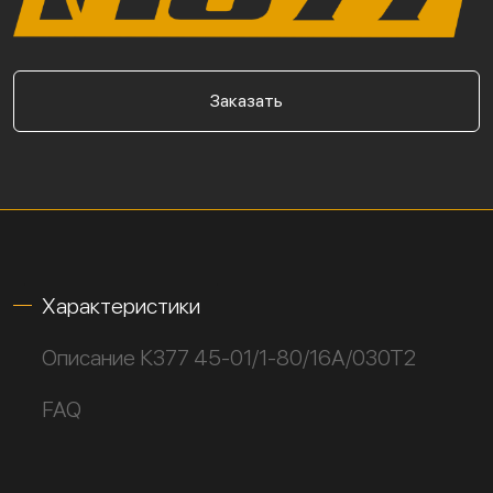
Заказать
Характеристики
Описание К377 45-01/1-80/16А/030Т2
FAQ