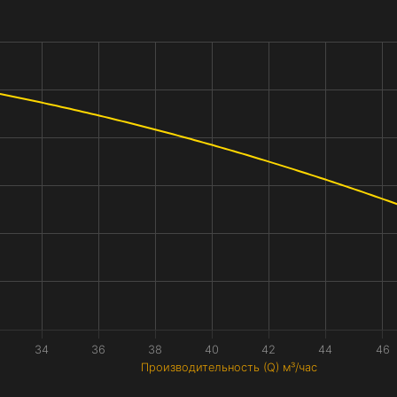
34
36
38
40
42
44
46
Производительность (Q) м³/час