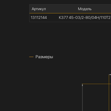
Артикул
Модель
13112144
К377 45-03/2-80/04Н/110Т2
Размеры