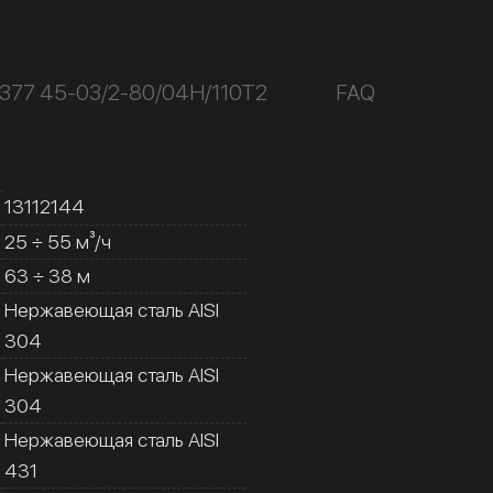
377 45-03/2-80/04Н/110Т2
FAQ
13112144
25 ÷ 55 м³/ч
63 ÷ 38 м
Нержавеющая сталь AISI
304
Нержавеющая сталь AISI
304
Нержавеющая сталь AISI
431