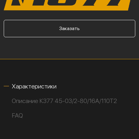
Заказать
Характеристики
Описание К377 45-03/2-80/16А/110Т2
FAQ