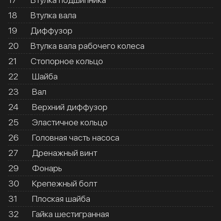
18
Втулка вала
19
Диффузор
20
Втулка вала рабочего колеса
21
Стопорное кольцо
22
Шайба
23
Вал
24
Верхний диффузор
25
Эластичное кольцо
26
Головная часть насоса
27
Дренажный винт
29
Фонарь
30
Крепежный болт
31
Плоская шайба
32
Гайка шестигранная