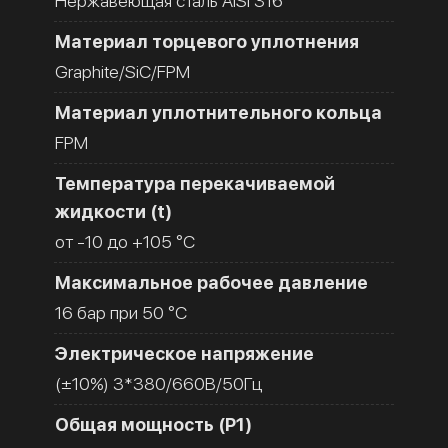
Нержавеющая сталь AISI 316
Материал торцевого уплотнения
Graphite/SiC/FPM
Материал уплотнительного кольца
FPM
Температура перекачиваемой
жидкости (t)
от -10 до +105 °C
Максимальное рабочее давление
16 бар при 50 °C
Электрическое напряжение
(±10%) 3*380/660В/50Гц
Общая мощность (Р1)