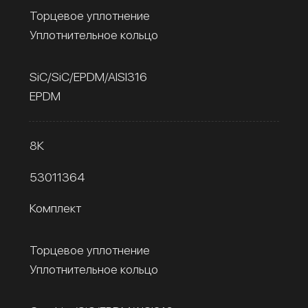
Торцевое уплотнение
Уплотнительное кольцо
SiC/SiC/EPDM/AISI316
EPDM
8К
53011364
Комплект
Торцевое уплотнение
Уплотнительное кольцо