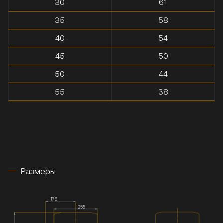
30
61
35
58
40
54
45
50
50
44
55
38
Размеры
178
255