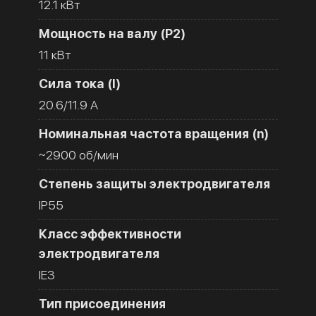
12.1 кВт
Мощность на валу (Р2)
11 кВт
Сила тока (I)
20.6/11.9 A
Номинальная частота вращения (n)
~2900 об/мин
Степень защиты электродвигателя
IP55
Класс эффективности
электродвигателя
IE3
Тип присоединения