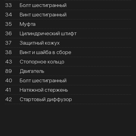
33
Болт шестигранный
34
Винт шестигранный
35
Муфта
36
Цилиндрический штифт
37
Защитный кожух
38
Винт и шайба в сборе
43
Стопорное кольцо
89
Двигатель
40
Болт шестигранный
41
Натяжной стержень
42
Стартовый диффузор