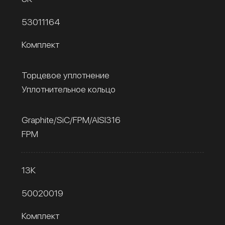
53011164
Комплект
Торцевое уплотнение
Уплотнительное кольцо
Graphite/SiC/FPM/AISI316
FPM
13К
50020019
Комплект