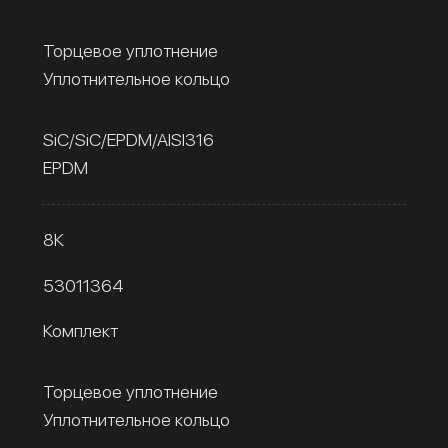
Торцевое уплотнение
Уплотнительное кольцо
SiC/SiC/EPDM/AISI316
EPDM
8К
53011364
Комплект
Торцевое уплотнение
Уплотнительное кольцо