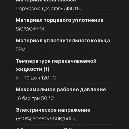
Нержавеющая сталь AISI 316
Материал торцевого уплотнения
SiC/SiC/FPM
Материал уплотнительного кольца
FPM
Температура перекачиваемой
жидкости (t)
от -10 до +120 °C
Максимальное рабочее давление
16 бар при 50 °C
Электрическое напряжение
(±10%) 3*380/660В/50Гц