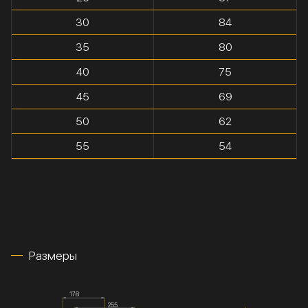
30
84
35
80
40
75
45
69
50
62
55
54
Размеры
178
255