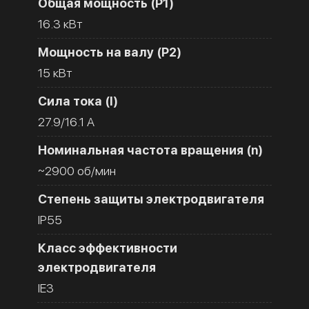
Общая мощность (Р1)
16.3 кВт
Мощность на валу (Р2)
15 кВт
Сила тока (I)
27.9/16.1 A
Номинальная частота вращения (n)
~2900 об/мин
Степень защиты электродвигателя
IP55
Класс эффективности
электродвигателя
IE3