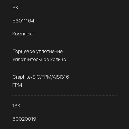
8К
53011164
Комплект
Торцевое уплотнение
Уплотнительное кольцо
Graphite/SiC/FPM/AISI316
FPM
13К
50020019