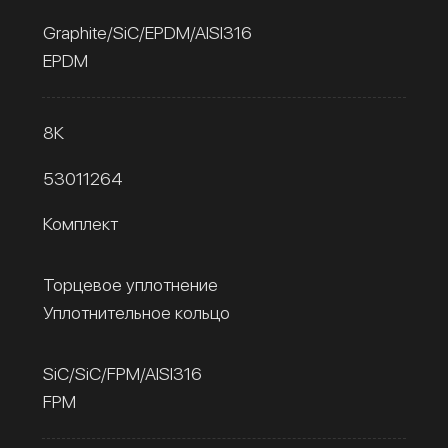
Graphite/SiC/EPDM/AISI316
EPDM
8К
53011264
Комплект
Торцевое уплотнение
Уплотнительное кольцо
SiC/SiC/FPM/AISI316
FPM