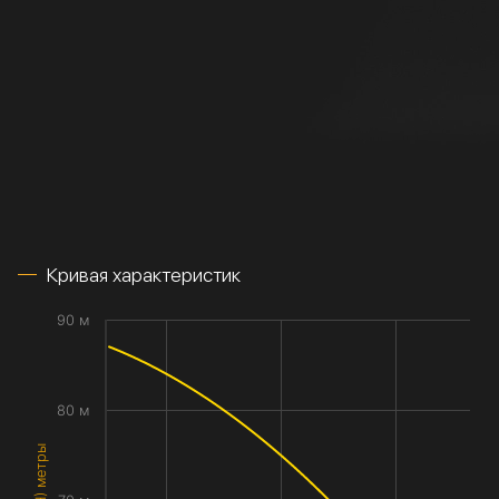
Кривая характеристик
90 м
80 м