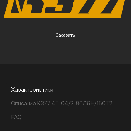
Заказать
Характеристики
Описание К377 45-04/2-80/16Н/150Т2
FAQ