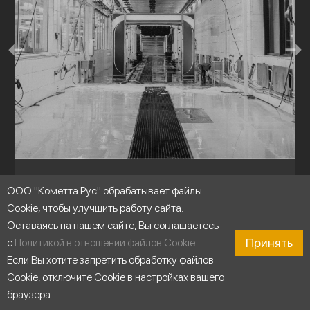
Промышленные системы мойки
ООО "Кометта Рус" обрабатывает файлы
Cookie, чтобы улучшить работу сайта.
Оставаясь на нашем сайте, Вы соглашаетесь
Принять
с
Политикой в отношении файлов Cookie
.
Если Вы хотите запретить обработку файлов
Cookie, отключите Cookie в настройках вашего
браузера.