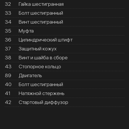
32
Гайка шестигранная
33
Болт шестигранный
34
Винт шестигранный
35
Муфта
36
Цилиндрический штифт
37
Защитный кожух
38
Винт и шайба в сборе
43
Стопорное кольцо
89
Двигатель
40
Болт шестигранный
41
Натяжной стержень
42
Стартовый диффузор