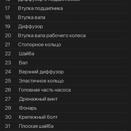
17
Втулка подшипника
18
Втулка вала
19
Диффузор
20
Втулка вала рабочего колеса
21
Стопорное кольцо
22
Шайба
23
Вал
24
Верхний диффузор
25
Эластичное кольцо
26
Головная часть насоса
27
Дренажный винт
29
Фонарь
30
Крепежный болт
31
Плоская шайба