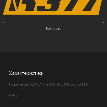
Заказать
Характеристики
Описание К377 45-04-80/04Х/150Т2
FAQ