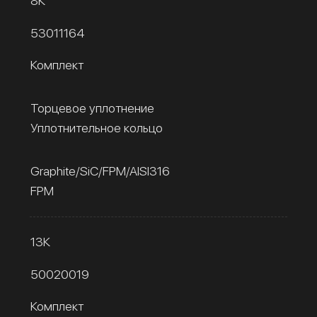
8К
53011164
Комплект
Торцевое уплотнение
Уплотнительное кольцо
Graphite/SiC/FPM/AISI316
FPM
13К
50020019
Комплект