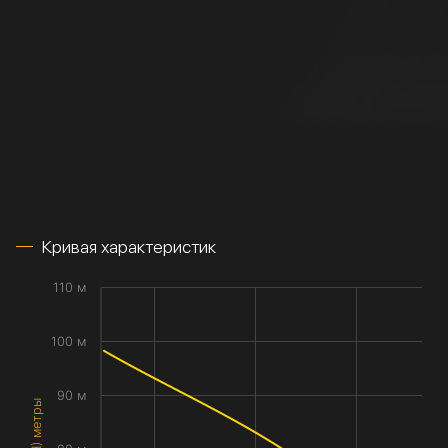
Кривая характеристик
110 м
100 м
90 м