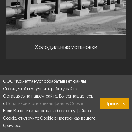
Холодильные установки
ООО "Кометта Рус" обрабатывает файлы
Cookie, чтобы улучшить работу сайта.
Оставаясь на нашем сайте, Вы соглашаетесь
Принять
с
Политикой в отношении файлов Cookie
.
Если Вы хотите запретить обработку файлов
Cookie, отключите Cookie в настройках вашего
браузера.
Продукты