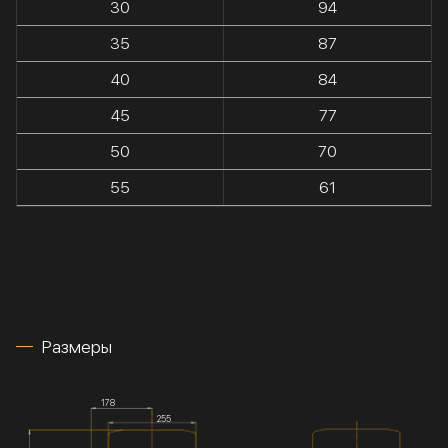
30
94
35
87
40
84
45
77
50
70
55
61
Размеры
178
255