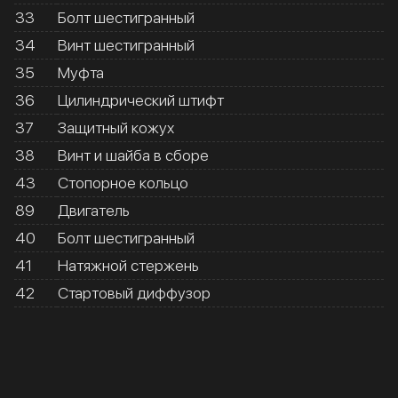
33
Болт шестигранный
34
Винт шестигранный
35
Муфта
36
Цилиндрический штифт
37
Защитный кожух
38
Винт и шайба в сборе
43
Стопорное кольцо
89
Двигатель
40
Болт шестигранный
41
Натяжной стержень
42
Стартовый диффузор