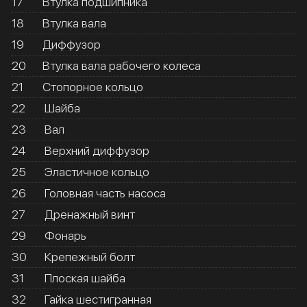
17
Втулка подшипника
18
Втулка вала
19
Диффузор
20
Втулка вала рабочего колеса
21
Стопорное кольцо
22
Шайба
23
Вал
24
Верхний диффузор
25
Эластичное кольцо
26
Головная часть насоса
27
Дренажный винт
29
Фонарь
30
Крепежный болт
31
Плоская шайба
32
Гайка шестигранная