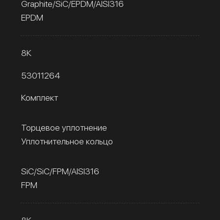
Graphite/SiC/EPDM/AISI316
EPDM
8К
53011264
Комплект
Торцевое уплотнение
Уплотнительное кольцо
SiC/SiC/FPM/AISI316
FPM