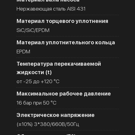
Нержавеющая сталь AISI 431
Материал торцевого уплотнения
SiC/SiC/EPDM
Материал уплотнительного кольца
EPDM
Температура перекачиваемой
жидкости (t)
от -25 до +120 °C
Максимальное рабочее давление
16 бар при 50 °C
Электрическое напряжение
(±10%) 3*380/660В/50Гц