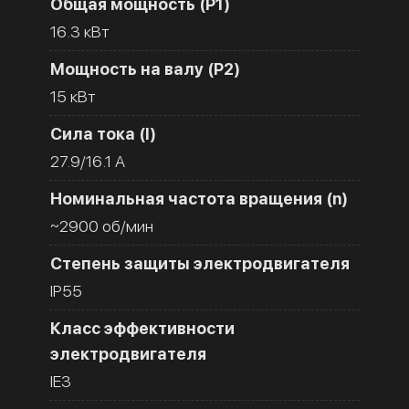
Общая мощность (Р1)
16.3 кВт
Мощность на валу (Р2)
15 кВт
Сила тока (I)
27.9/16.1 A
Номинальная частота вращения (n)
~2900 об/мин
Степень защиты электродвигателя
IP55
Класс эффективности
электродвигателя
IE3