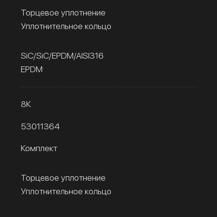
Торцевое уплотнение
Уплотнительное кольцо
SiC/SiC/EPDM/AISI316
EPDM
8К
53011364
Комплект
Торцевое уплотнение
Уплотнительное кольцо