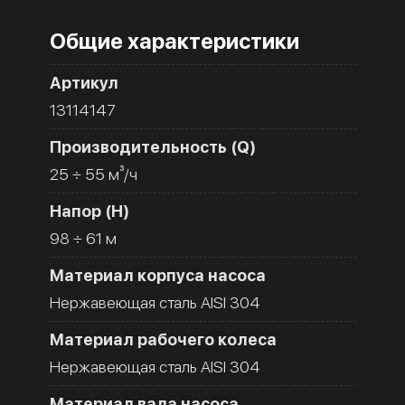
Общие характеристики
Артикул
13114147
Производительность (Q)
25 ÷ 55 м³/ч
Напор (H)
98 ÷ 61 м
Материал корпуса насоса
Нержавеющая сталь AISI 304
Материал рабочего колеса
Нержавеющая сталь AISI 304
Материал вала насоса