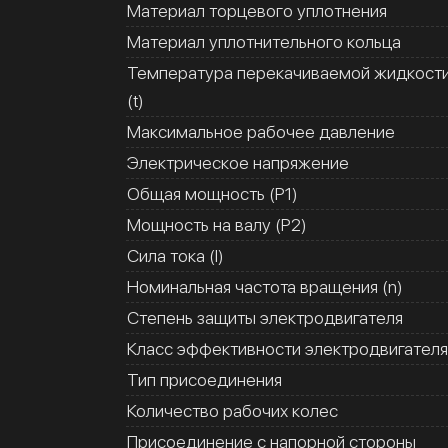
Материал торцевого уплотнения
Материал уплотнительного кольца
Температура перекачиваемой жидкост
(t)
Максимальное рабочее давление
Электрическое напряжение
Общая мощность (Р1)
Мощность на валу (Р2)
Сила тока (I)
Номинальная частота вращения (n)
Степень защиты электродвигателя
Класс эффективности электродвигателя
Тип присоединения
Количество рабочих колес
Присоединение с напорной стороны