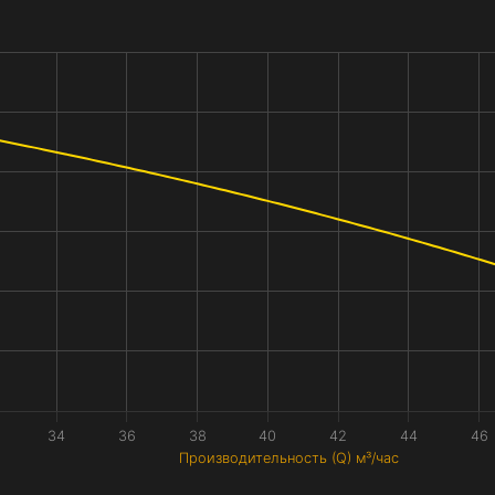
34
36
38
40
42
44
46
Производительность (Q) м³/час