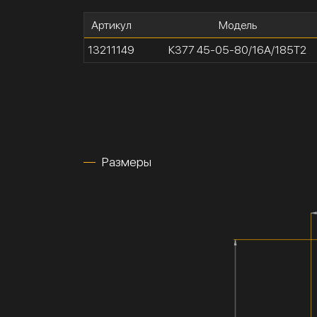
Артикул
Модель
13211149
К377 45-05-80/16А/185Т2
Размеры