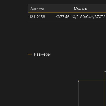
Артикул
Модель
13112158
К377 45-10/2-80/04Н/370Т2
Размеры