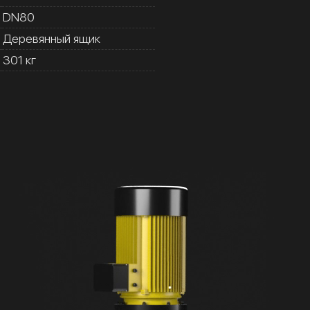
DN80
Деревянный ящик
301 кг