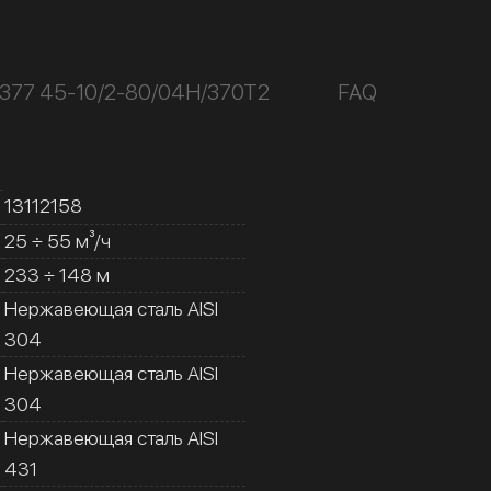
К377 45-10/2-80/04Н/370Т2
FAQ
13112158
25 ÷ 55 м³/ч
233 ÷ 148 м
Нержавеющая сталь AISI
304
Нержавеющая сталь AISI
304
Нержавеющая сталь AISI
431