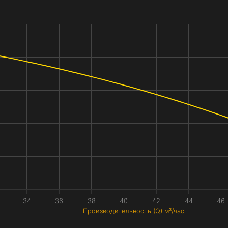
34
36
38
40
42
44
46
Производительность (Q) м³/час