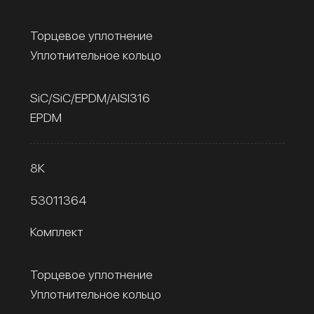
Торцевое уплотнение
Уплотнительное кольцо
SiC/SiC/EPDM/AISI316
EPDM
8К
53011364
Комплект
Торцевое уплотнение
Уплотнительное кольцо