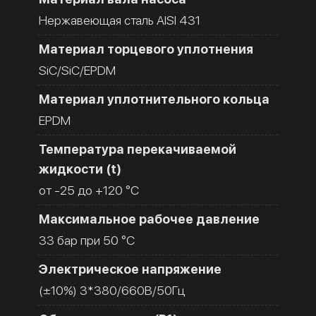
Нержавеющая сталь AISI 431
Материал торцевого уплотнения
SiC/SiC/EPDM
Материал уплотнительного кольца
EPDM
Температура перекачиваемой
жидкости (t)
от -25 до +120 °C
Максимальное рабочее давление
33 бар при 50 °C
Электрическое напряжение
(±10%) 3*380/660В/50Гц