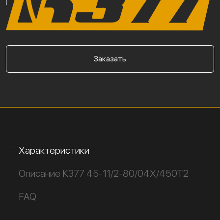
Заказать
Характеристики
Описание К377 45-11/2-80/04Х/450Т2
FAQ