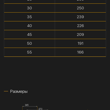
30
250
35
239
40
226
45
209
50
191
55
166
Размеры
345
470