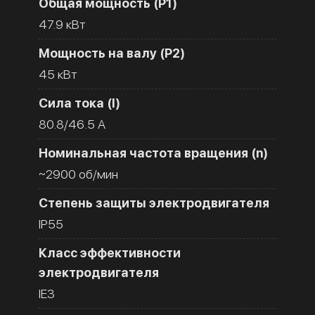
Общая мощность (Р1)
47.9 кВт
Мощность на валу (Р2)
45 кВт
Сила тока (I)
80.8/46.5 A
Номинальная частота вращения (n)
~2900 об/мин
Степень защиты электродвигателя
IP55
Класс эффективности
электродвигателя
IE3