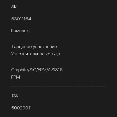
8К
53011164
Комплект
Торцевое уплотнение
Уплотнительное кольцо
Graphite/SiC/FPM/AISI316
FPM
13К
50020011