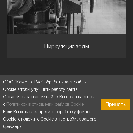
Циркуляция воды
ООО "Кометта Рус" обрабатывает файлы
Cookie, чтобы улучшить работу сайта.
Оставаясь на нашем сайте, Вы соглашаетесь
Принять
с
Политикой в отношении файлов Cookie
.
Если Вы хотите запретить обработку файлов
Cookie, отключите Cookie в настройках вашего
браузера.
Продукты