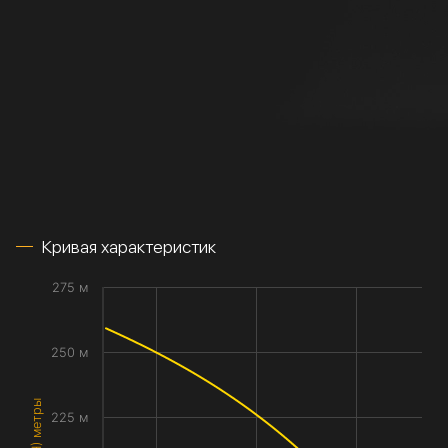
Кривая характеристик
275 м
250 м
225 м