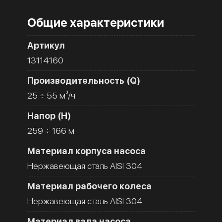
Общие характеристики
Артикул
13114160
Производительность (Q)
25 ÷ 55 м³/ч
Напор (H)
259 ÷ 166 м
Материал корпуса насоса
Нержавеющая сталь AISI 304
Материал рабочего колеса
Нержавеющая сталь AISI 304
Материал вала насоса