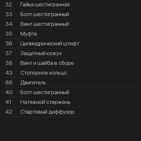
32
Гайка шестигранная
33
Болт шестигранный
34
Винт шестигранный
35
Муфта
36
Цилиндрический штифт
37
Защитный кожух
38
Винт и шайба в сборе
43
Стопорное кольцо
89
Двигатель
40
Болт шестигранный
41
Натяжной стержень
42
Стартовый диффузор