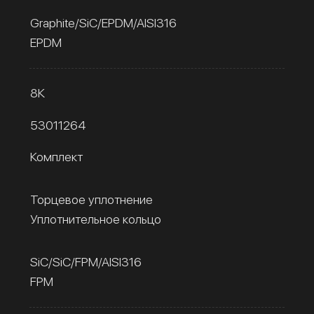
Graphite/SiC/EPDM/AISI316
EPDM
8К
53011264
Комплект
Торцевое уплотнение
Уплотнительное кольцо
SiC/SiC/FPM/AISI316
FPM