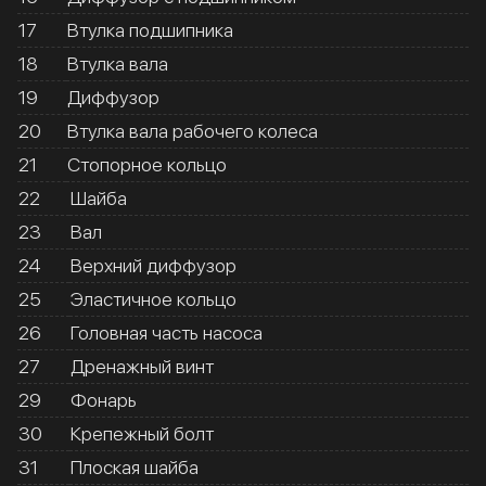
17
Втулка подшипника
18
Втулка вала
19
Диффузор
20
Втулка вала рабочего колеса
21
Стопорное кольцо
22
Шайба
23
Вал
24
Верхний диффузор
25
Эластичное кольцо
26
Головная часть насоса
27
Дренажный винт
29
Фонарь
30
Крепежный болт
31
Плоская шайба