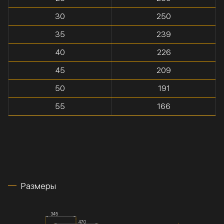
30
250
35
239
40
226
45
209
50
191
55
166
Размеры
345
470