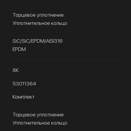
Торцевое уплотнение
Уплотнительное кольцо
SiC/SiC/EPDM/AISI316
EPDM
8К
53011364
Комплект
Торцевое уплотнение
Уплотнительное кольцо