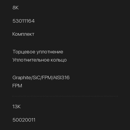
8К
53011164
Комплект
Торцевое уплотнение
Уплотнительное кольцо
Graphite/SiC/FPM/AISI316
FPM
13К
50020011