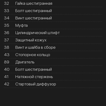
32
Гайка шестигранная
33
Болт шестигранный
34
Винт шестигранный
35
Муфта
36
Цилиндрический штифт
37
Защитный кожух
38
Винт и шайба в сборе
43
Стопорное кольцо
89
Двигатель
40
Болт шестигранный
41
Натяжной стержень
42
Стартовый диффузор