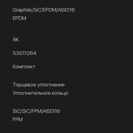
Graphite/SiC/EPDM/AISI316
EPDM
8К
53011264
Комплект
Торцевое уплотнение
Уплотнительное кольцо
SiC/SiC/FPM/AISI316
FPM