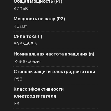
Общая мощность (Р1)
47.9 кВт
Мощность на валу (Р2)
45 кВт
Сила тока (I)
80.8/46.5 A
Номинальная частота вращения (n)
~2900 об/мин
Степень защиты электродвигателя
IP55
Класс эффективности
электродвигателя
IE3