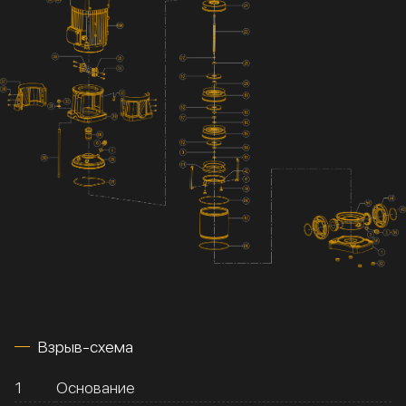
Взрыв-схема
1
Основание