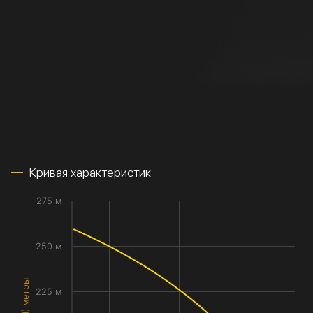
Кривая характеристик
275 м
250 м
225 м