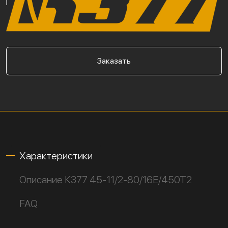
Заказать
Характеристики
Описание К377 45-11/2-80/16Е/450Т2
FAQ