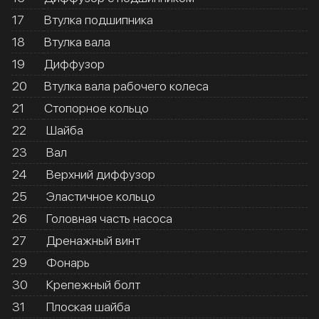
17
Втулка подшипника
18
Втулка вала
19
Диффузор
20
Втулка вала рабочего колеса
21
Стопорное кольцо
22
Шайба
23
Вал
24
Верхний диффузор
25
Эластичное кольцо
26
Головная часть насоса
27
Дренажный винт
29
Фонарь
30
Крепежный болт
31
Плоская шайба