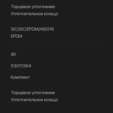
Торцевое уплотнение
Уплотнительное кольцо
SiC/SiC/EPDM/AISI316
EPDM
8К
53011364
Комплект
Торцевое уплотнение
Уплотнительное кольцо