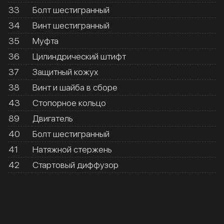
33
Болт шестигранный
34
Винт шестигранный
35
Муфта
36
Цилиндрический штифт
37
Защитный кожух
38
Винт и шайба в сборе
43
Стопорное кольцо
89
Двигатель
40
Болт шестигранный
41
Натяжной стержень
42
Стартовый диффузор