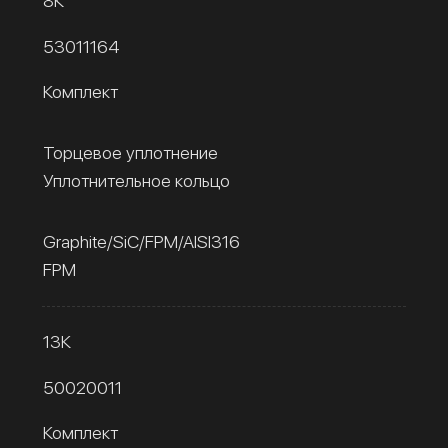
8К
53011164
Комплект
Торцевое уплотнение
Уплотнительное кольцо
Graphite/SiC/FPM/AISI316
FPM
13К
50020011
Комплект