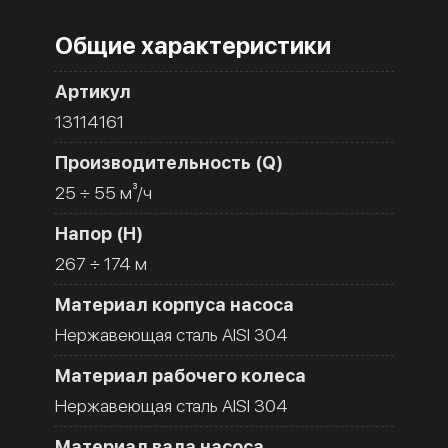
Общие характеристики
Артикул
13114161
Производительность (Q)
25 ÷ 55 м³/ч
Напор (H)
267 ÷ 174 м
Материал корпуса насоса
Нержавеющая сталь AISI 304
Материал рабочего колеса
Нержавеющая сталь AISI 304
Материал вала насоса