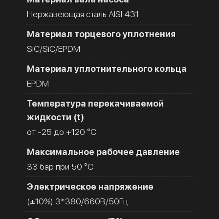
Нержавеющая сталь AISI 431
Материал торцевого уплотнения
SiC/SiC/EPDM
Материал уплотнительного кольца
EPDM
Температура перекачиваемой
жидкости (t)
от -25 до +120 °C
Максимальное рабочее давление
33 бар при 50 °C
Электрическое напряжение
(±10%) 3*380/660В/50Гц