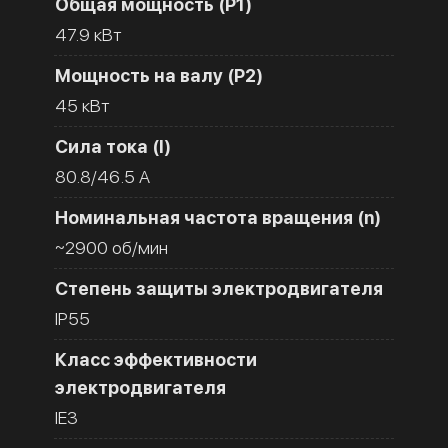
Общая мощность (Р1)
47.9 кВт
Мощность на валу (Р2)
45 кВт
Сила тока (I)
80.8/46.5 A
Номинальная частота вращения (n)
~2900 об/мин
Степень защиты электродвигателя
IP55
Класс эффективности
электродвигателя
IE3