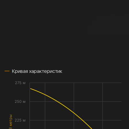
Кривая характеристик
275 м
250 м
225 м