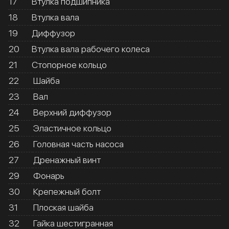
17
Втулка подшипника
18
Втулка вала
19
Диффузор
20
Втулка вала рабочего колеса
21
Стопорное кольцо
22
Шайба
23
Вал
24
Верхний диффузор
25
Эластичное кольцо
26
Головная часть насоса
27
Дренажный винт
29
Фонарь
30
Крепежный болт
31
Плоская шайба
32
Гайка шестигранная