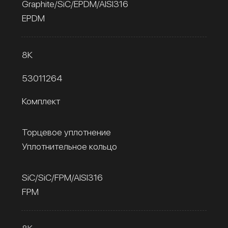
Graphite/SiC/EPDM/AISI316
EPDM
8К
53011264
Комплект
Торцевое уплотнение
Уплотнительное кольцо
SiC/SiC/FPM/AISI316
FPM