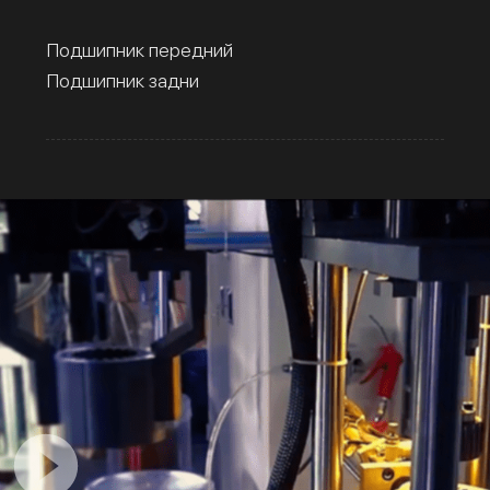
Подшипник передний
Подшипник задни