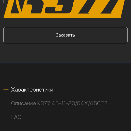
Заказать
Характеристики
Описание К377 45-11-80/04Х/450Т2
FAQ