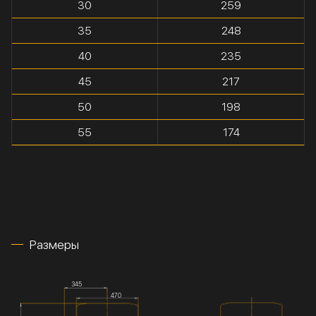
30
259
35
248
40
235
45
217
50
198
55
174
Размеры
345
470