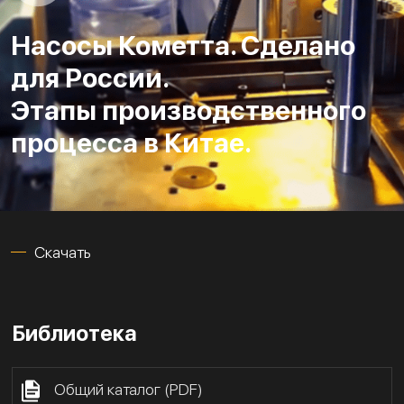
Насосы Кометта. Сделано
для России.
Этапы производственного
процесса в Китае.
Скачать
Библиотека
Общий каталог (PDF)