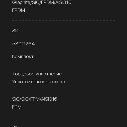
Graphite/SiC/EPDM/AISI316
EPDM
8К
53011264
Комплект
Торцевое уплотнение
Уплотнительное кольцо
SiC/SiC/FPM/AISI316
FPM