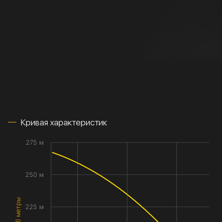
Кривая характеристик
275 м
250 м
225 м