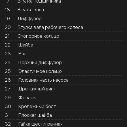
17
Втулка подшипника
18
Втулка вала
19
Диффузор
20
Втулка вала рабочего колеса
21
Стопорное кольцо
22
Шайба
23
Вал
24
Верхний диффузор
25
Эластичное кольцо
26
Головная часть насоса
27
Дренажный винт
29
Фонарь
30
Крепежный болт
31
Плоская шайба
32
Гайка шестигранная