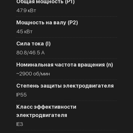
Общая мощность (Р1)
47.9 кВт
Мощность на валу (Р2)
45 кВт
Сила тока (I)
80.8/46.5 A
Номинальная частота вращения (n)
~2900 об/мин
Степень защиты электродвигателя
IP55
Класс эффективности
электродвигателя
IE3