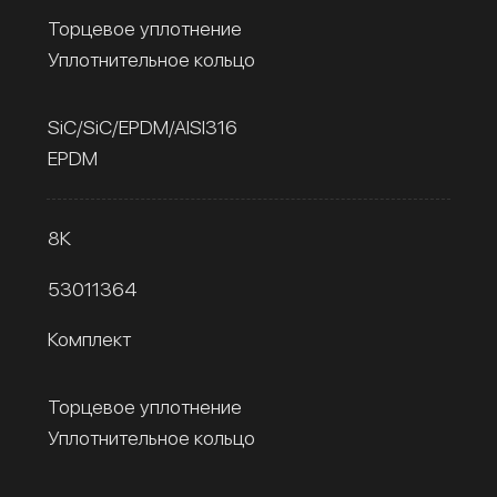
Торцевое уплотнение
Уплотнительное кольцо
SiC/SiC/EPDM/AISI316
EPDM
8К
53011364
Комплект
Торцевое уплотнение
Уплотнительное кольцо