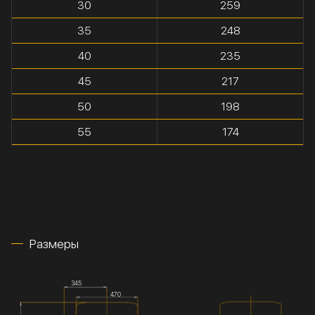
30
259
35
248
40
235
45
217
50
198
55
174
Размеры
345
470