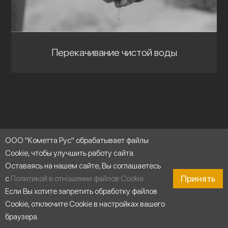
Перекачивание чистой воды
ООО "Кометта Рус" обрабатывает файлы
Cookie, чтобы улучшить работу сайта.
Оставаясь на нашем сайте, Вы соглашаетесь
Принять
с
Политикой в отношении файлов Cookie
.
Если Вы хотите запретить обработку файлов
Продукты
Cookie, отключите Cookie в настройках вашего
Многоступенчатые горизонтальные насосы
браузера.
Моноблочные насосы