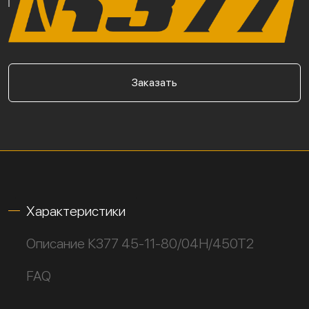
Заказать
Характеристики
Описание К377 45-11-80/04Н/450Т2
FAQ