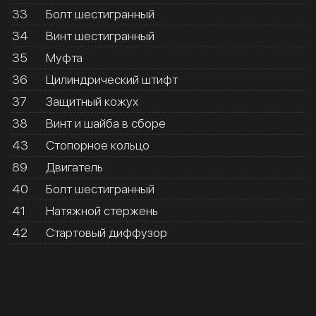
33
Болт шестигранный
34
Винт шестигранный
35
Муфта
36
Цилиндрический штифт
37
Защитный кожух
38
Винт и шайба в сборе
43
Стопорное кольцо
89
Двигатель
40
Болт шестигранный
41
Натяжной стержень
42
Стартовый диффузор