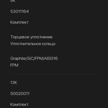
8К
53011164
Комплект
Торцевое уплотнение
Уплотнительное кольцо
Graphite/SiC/FPM/AISI316
FPM
13К
50020011
Комплект