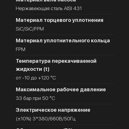
Нержавеющая сталь AISI 431
Материал торцевого уплотнения
SiC/SiC/FPM
Материал уплотнительного кольца
FPM
Температура перекачиваемой
жидкости (t)
от -10 до +120 °C
Максимальное рабочее давление
33 бар при 50 °C
Электрическое напряжение
(±10%) 3*380/660В/50Гц