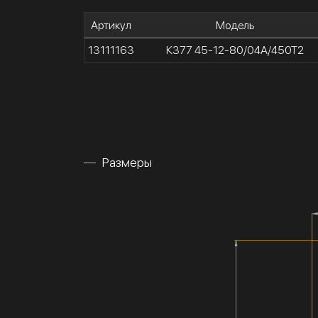
Артикул
Модель
13111163
К377 45-12-80/04А/450Т2
Размеры