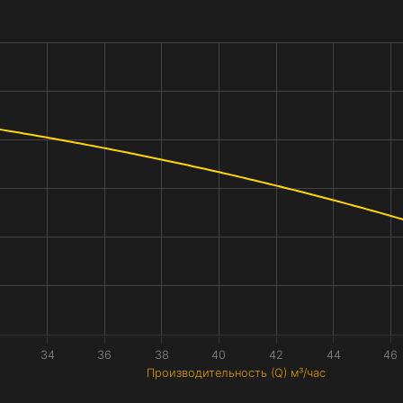
34
36
38
40
42
44
46
Производительность (Q) м³/час