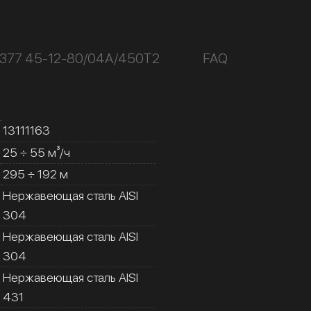
К377 45-12-80/04А/450Т2
FAQ
13111163
25 ÷ 55 м³/ч
295 ÷ 192 м
Нержавеющая сталь AISI
304
Нержавеющая сталь AISI
304
Нержавеющая сталь AISI
431