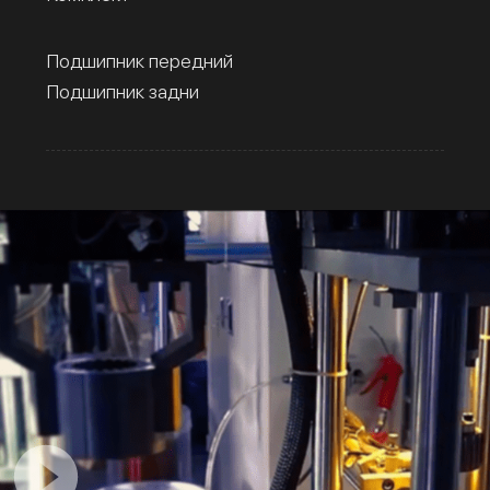
Подшипник передний
Подшипник задни