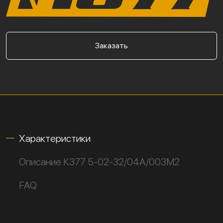
Заказать
Характеристики
Описание К377 5-02-32/04А/003М2
FAQ