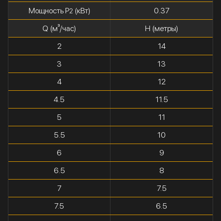
Мощность P
(кВт)
0.37
2
Q (м³/час)
H (метры)
2
14
3
13
4
12
4.5
11.5
5
11
5.5
10
6
9
6.5
8
7
7.5
7.5
6.5