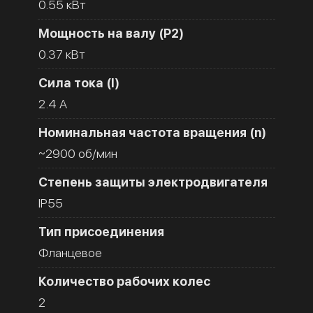
0.55 кВт
Мощность на валу (Р2)
0.37 кВт
Сила тока (I)
2.4 A
Номинальная частота вращения (n)
~2900 об/мин
Степень защиты электродвигателя
IP55
Тип присоединения
Фланцевое
Количество рабочих колес
2