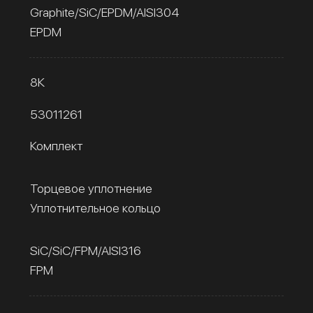
Graphite/SiC/EPDM/AISI304
EPDM
8К
53011261
Комплект
Торцевое уплотнение
Уплотнительное кольцо
SiC/SiC/FPM/AISI316
FPM