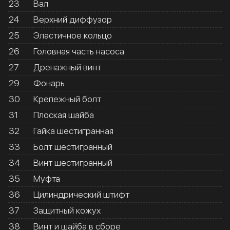
23
Вал
24
Верхний диффузор
25
Эластичное кольцо
26
Головная часть насоса
27
Дренажный винт
29
Фонарь
30
Крепежный болт
31
Плоская шайба
32
Гайка шестигранная
33
Болт шестигранный
34
Винт шестигранный
35
Муфта
36
Цилиндрический штифт
37
Защитный кожух
38
Винт и шайба в сборе