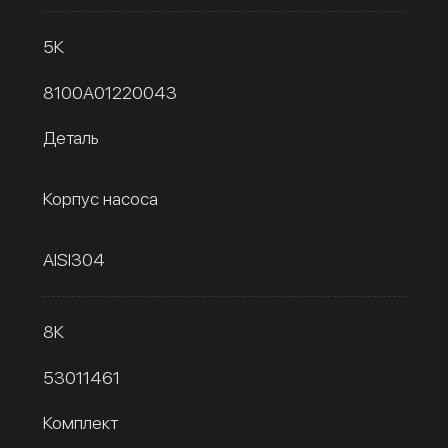
5К
8100A01220043
Деталь
Корпус насоса
AISI304
8К
53011461
Комплект