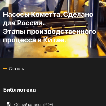
Насосы Кометта. Сделано
для России.
Этапы производственного
процесса в Китае.
Скачать
Библиотека
Общий каталог (PDF)