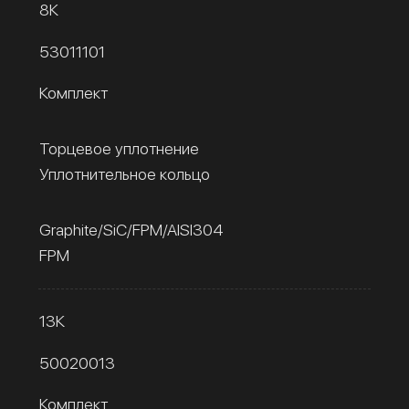
8К
53011101
Комплект
Торцевое уплотнение
Уплотнительное кольцо
Graphite/SiC/FPM/AISI304
FPM
13К
50020013
Комплект