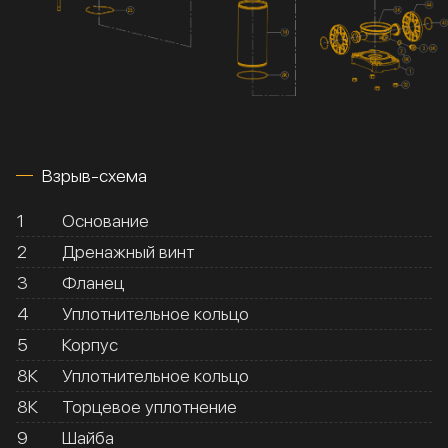
Взрыв-схема
1
Основание
2
Дренажный винт
3
Фланец
4
Уплотнительное кольцо
5
Корпус
8К
Уплотнительное кольцо
8К
Торцевое уплотнение
9
Шайба