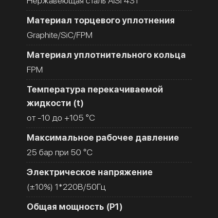
Нержавеющая сталь AISI 431
Материал торцевого уплотнения
Graphite/SiC/FPM
Материал уплотнительного кольца
FPM
Температура перекачиваемой
жидкости (t)
от -10 до +105 °C
Максимальное рабочее давление
25 бар при 50 °C
Электрическое напряжение
(±10%) 1*220В/50Гц
Общая мощность (Р1)