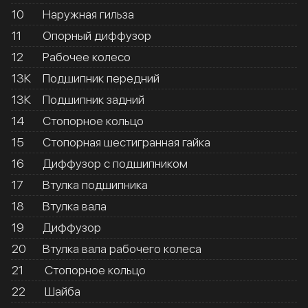
10
Наружная гильза
11
Опорный диффузор
12
Рабочее колесо
13К
Подшипник передний
13К
Подшипник задний
14
Стопорное кольцо
15
Стопорная шестигранная гайка
16
Диффузор с подшипником
17
Втулка подшипника
18
Втулка вала
19
Диффузор
20
Втулка вала рабочего колеса
21
Стопорное кольцо
22
Шайба