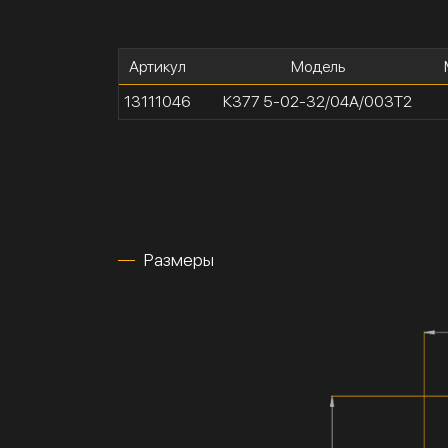
Артикул
Модель
13111046
К377 5-02-32/04А/003Т2
Размеры