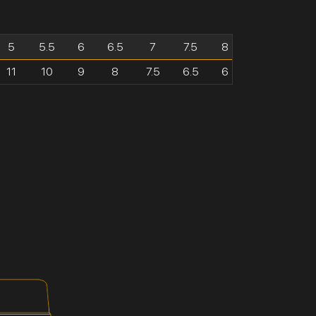
5
5.5
6
6.5
7
7.5
8
11
10
9
8
7.5
6.5
6