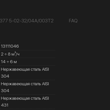
К377 5-02-32/04А/003Т2
FAQ
13111046
2 ÷ 8 м³/ч
14 ÷ 6 м
Нержавеющая сталь AISI
304
Нержавеющая сталь AISI
304
Нержавеющая сталь AISI
431