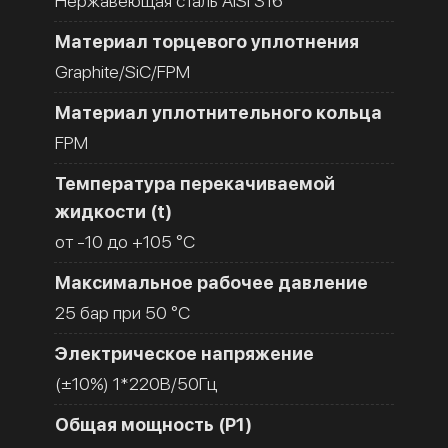
Нержавеющая сталь AISI 316
Материал торцевого уплотнения
Graphite/SiC/FPM
Материал уплотнительного кольца
FPM
Температура перекачиваемой
жидкости (t)
от -10 до +105 °C
Максимальное рабочее давление
25 бар при 50 °C
Электрическое напряжение
(±10%) 1*220В/50Гц
Общая мощность (Р1)