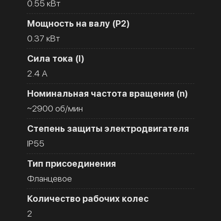
0.55 кВт
Мощность на валу (Р2)
0.37 кВт
Сила тока (I)
2.4 A
Номинальная частота вращения (n)
~2900 об/мин
Степень защиты электродвигателя
IP55
Тип присоединения
Фланцевое
Количество рабочих колес
2