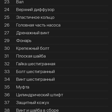
23
Вал
24
Верхний диффузор
25
Эластичное кольцо
26
Головная часть насоса
27
Дренажный винт
29
Фонарь
30
Крепежный болт
31
Плоская шайба
32
Гайка шестигранная
33
Болт шестигранный
34
Винт шестигранный
35
Муфта
36
Цилиндрический штифт
37
Защитный кожух
38
Винт и шайба в сборе