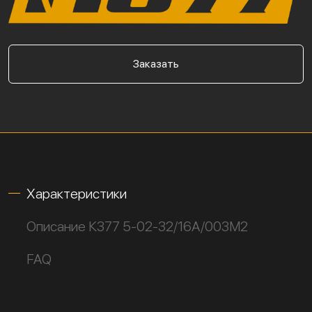
Заказать
Характеристики
Описание К377 5-02-32/16А/003М2
FAQ