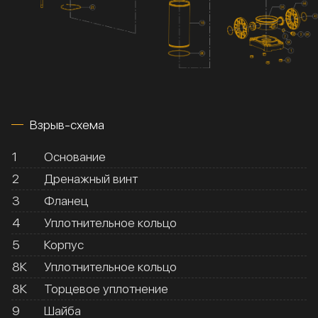
Взрыв-схема
1
Основание
2
Дренажный винт
3
Фланец
4
Уплотнительное кольцо
5
Корпус
8К
Уплотнительное кольцо
8К
Торцевое уплотнение
9
Шайба