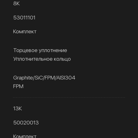
8К
53011101
Комплект
Торцевое уплотнение
Уплотнительное кольцо
Graphite/SiC/FPM/AISI304
FPM
13К
50020013
Комплект