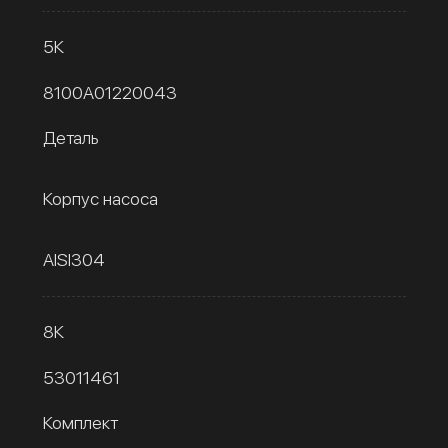
5К
8100A01220043
Деталь
Корпус насоса
AISI304
8К
53011461
Комплект