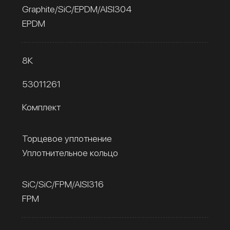
Graphite/SiC/EPDM/AISI304
EPDM
8К
53011261
Комплект
Торцевое уплотнение
Уплотнительное кольцо
SiC/SiC/FPM/AISI316
FPM