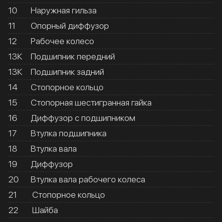
10
Наружная гильза
11
Опорный диффузор
12
Рабочее колесо
13К
Подшипник передний
13К
Подшипник задний
14
Стопорное кольцо
15
Стопорная шестигранная гайка
16
Диффузор с подшипником
17
Втулка подшипника
18
Втулка вала
19
Диффузор
20
Втулка вала рабочего колеса
21
Стопорное кольцо
22
Шайба