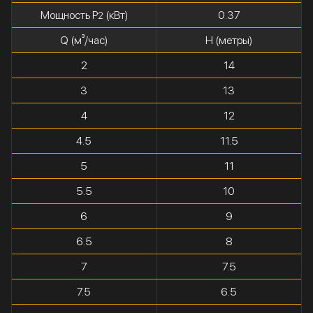
Мощность P
(кВт)
0.37
2
Q (м³/час)
H (метры)
2
14
3
13
4
12
4.5
11.5
5
11
5.5
10
6
9
6.5
8
7
7.5
7.5
6.5