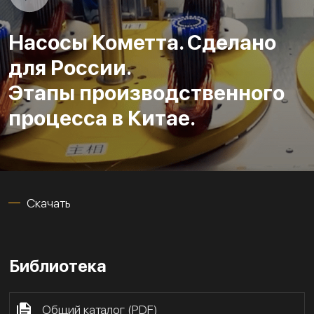
Насосы Кометта. Сделано
для России.
Этапы производственного
процесса в Китае.
Скачать
Библиотека
Общий каталог (PDF)