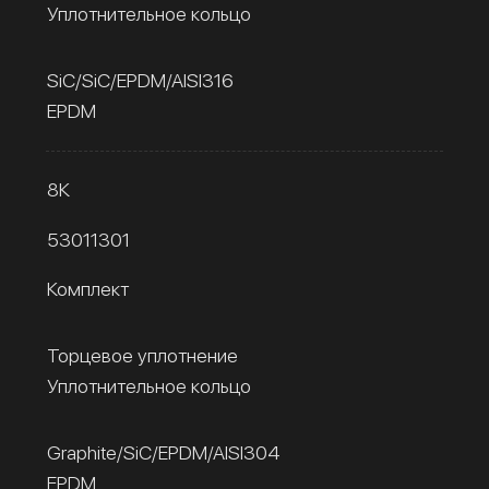
Уплотнительное кольцо
SiC/SiC/EPDM/AISI316
EPDM
8К
53011301
Комплект
Торцевое уплотнение
Уплотнительное кольцо
Graphite/SiC/EPDM/AISI304
EPDM