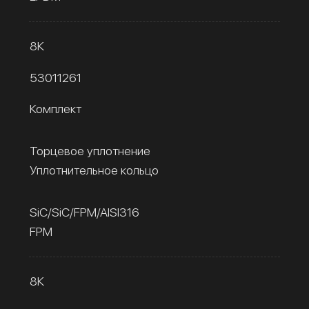
8К
53011261
Комплект
Торцевое уплотнение
Уплотнительное кольцо
SiC/SiC/FPM/AISI316
FPM
8К