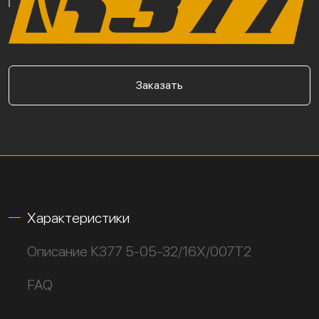
Заказать
Характеристики
Описание К377 5-05-32/16Х/007Т2
FAQ