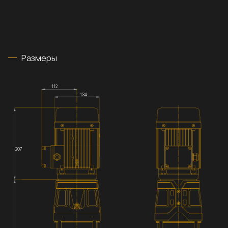
Размеры
112
134
207