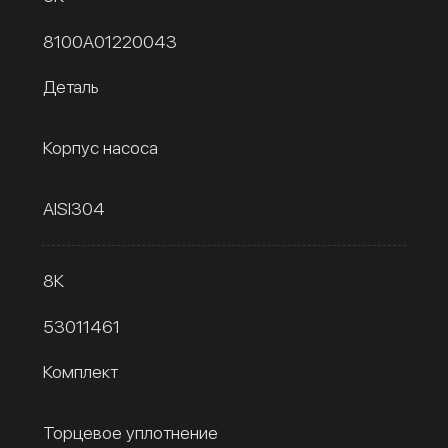
8100A01220043
Деталь
Корпус насоса
AISI304
8К
53011461
Комплект
Торцевое уплотнение