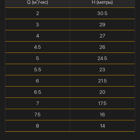
Q (м³/час)
H (метры)
2
30.5
3
29
4
27
4.5
26
5
24.5
5.5
23
6
21.5
6.5
20
7
17.5
7.5
16
8
14