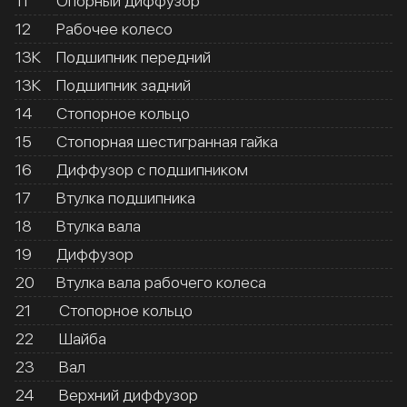
11
Опорный диффузор
12
Рабочее колесо
13К
Подшипник передний
13К
Подшипник задний
14
Стопорное кольцо
15
Стопорная шестигранная гайка
16
Диффузор с подшипником
17
Втулка подшипника
18
Втулка вала
19
Диффузор
20
Втулка вала рабочего колеса
21
Стопорное кольцо
22
Шайба
23
Вал
24
Верхний диффузор