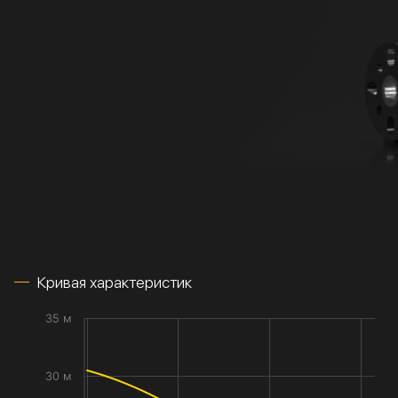
Кривая характеристик
35 м
30 м