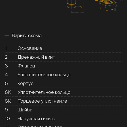
Взрыв-схема
1
Основание
2
Дренажный винт
3
Фланец
4
Уплотнительное кольцо
5
Корпус
8К
Уплотнительное кольцо
8К
Торцевое уплотнение
9
Шайба
10
Наружная гильза