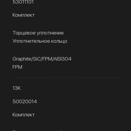
53011101
Комплект
Торцевое уплотнение
Уплотнительное кольцо
Graphite/SiC/FPM/AISI304
FPM
13К
50020014
Комплект