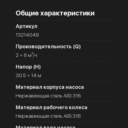
Общие характеристики
Артикул
13214049
Производительность (Q)
2 ÷ 8 м³/ч
Напор (H)
30.5 ÷ 14 м
Материал корпуса насоса
Нержавеющая сталь AISI 316
Материал рабочего колеса
Нержавеющая сталь AISI 316
Материал вала насоса