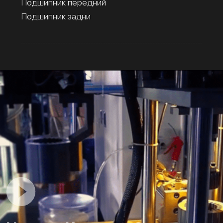
Подшипник передний
Подшипник задни