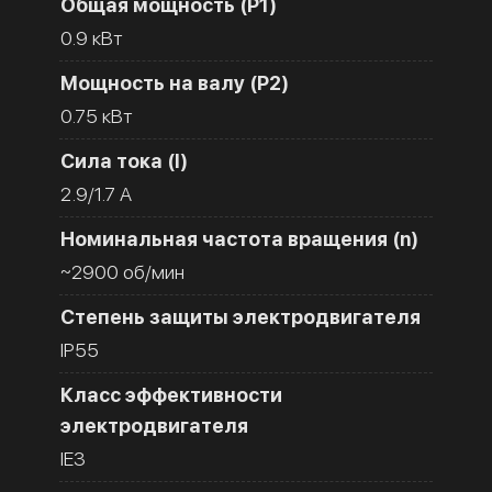
Общая мощность (Р1)
0.9 кВт
Мощность на валу (Р2)
0.75 кВт
Сила тока (I)
2.9/1.7 A
Номинальная частота вращения (n)
~2900 об/мин
Степень защиты электродвигателя
IP55
Класс эффективности
электродвигателя
IE3