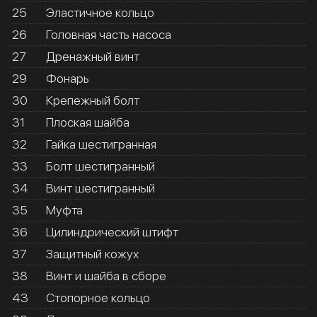
25
Эластичное кольцо
26
Головная часть насоса
27
Дренажный винт
29
Фонарь
30
Крепежный болт
31
Плоская шайба
32
Гайка шестигранная
33
Болт шестигранный
34
Винт шестигранный
35
Муфта
36
Цилиндрический штифт
37
Защитный кожух
38
Винт и шайба в сборе
43
Стопорное кольцо