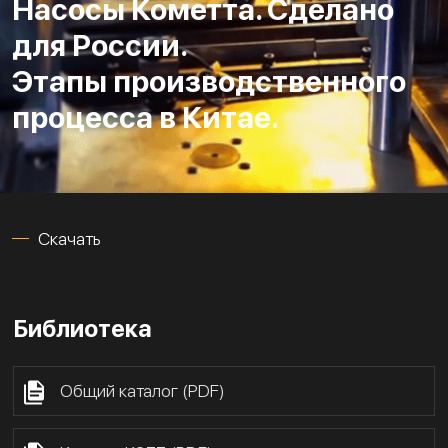
Насосы Кометта. Сделано
для России.
Этапы производственного
процесса в Китае.
Скачать
Библиотека
Общий каталог (PDF)