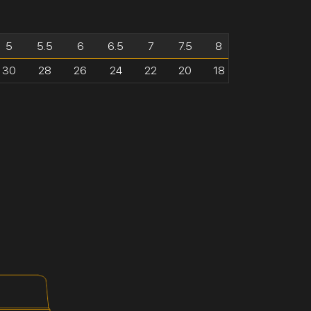
5
5.5
6
6.5
7
7.5
8
30
28
26
24
22
20
18