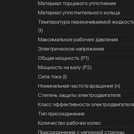
Материал торцевого уплотнения
Материал уплотнительного кольца
Температура перекачиваемой жидкост
(t)
Максимальное рабочее давление
Электрическое напряжение
Общая мощность (Р1)
Мощность на валу (Р2)
Сила тока (I)
Номинальная частота вращения (n)
Степень защиты электродвигателя
Класс эффективности электродвигателя
Тип присоединения
Количество рабочих колес
Присоединение с напорной стороны