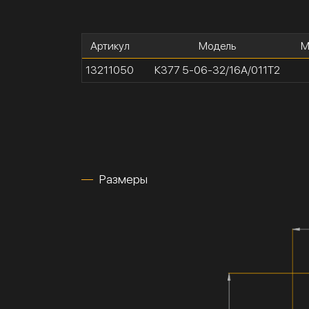
Артикул
Модель
М
13211050
К377 5-06-32/16А/011Т2
Размеры