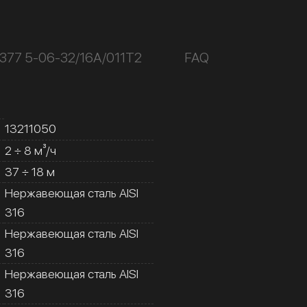
377 5-06-32/16А/011Т2
FAQ
13211050
2 ÷ 8 м³/ч
37 ÷ 18 м
Нержавеющая сталь AISI
316
Нержавеющая сталь AISI
316
Нержавеющая сталь AISI
316