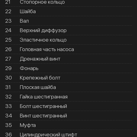
21
Стопорное кольцо
22
Шайба
23
Вал
24
Верхний диффузор
25
Эластичное кольцо
26
Головная часть насоса
27
Дренажный винт
29
Фонарь
30
Крепежный болт
31
Плоская шайба
32
Гайка шестигранная
33
Болт шестигранный
34
Винт шестигранный
35
Муфта
36
Цилиндрический штифт