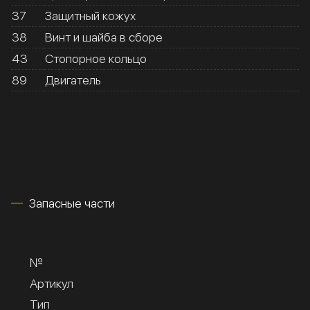
37
Защитный кожух
38
Винт и шайба в сборе
43
Стопорное кольцо
89
Двигатель
Запасные части
№
Артикул
Тип