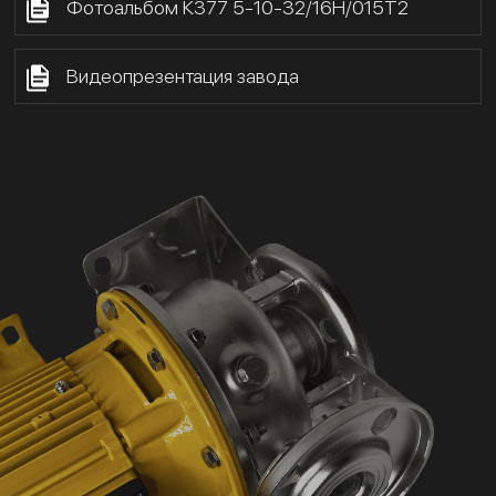
Фотоальбом К377 5-10-32/16Н/015Т2
Видеопрезентация завода