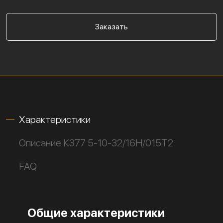
Заказать
Характеристики
Описание К377 5-10-32/16Н/015Т2
FAQ
Общие характеристики