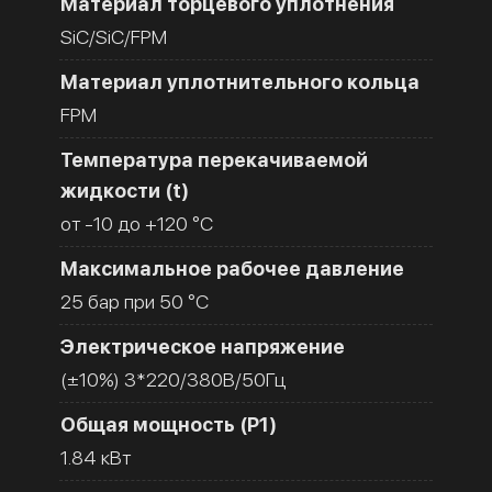
Материал торцевого уплотнения
SiC/SiC/FPM
Материал уплотнительного кольца
FPM
Температура перекачиваемой
жидкости (t)
от -10 до +120 °C
Максимальное рабочее давление
25 бар при 50 °C
Электрическое напряжение
(±10%) 3*220/380В/50Гц
Общая мощность (Р1)
1.84 кВт