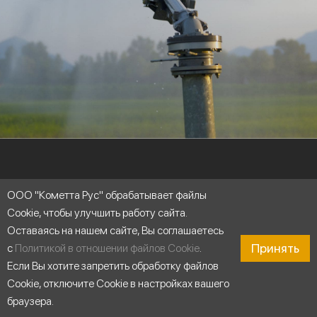
ООО "Кометта Рус" обрабатывает файлы
Область применения
Cookie, чтобы улучшить работу сайта.
Оставаясь на нашем сайте, Вы соглашаетесь
Принять
с
Политикой в отношении файлов Cookie
.
Если Вы хотите запретить обработку файлов
Cookie, отключите Cookie в настройках вашего
браузера.