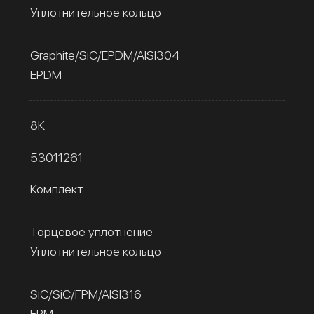
Уплотнительное кольцо
Graphite/SiC/EPDM/AISI304
EPDM
8К
53011261
Комплект
Торцевое уплотнение
Уплотнительное кольцо
SiC/SiC/FPM/AISI316
FPM