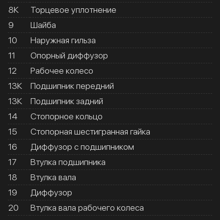
8К
Торцевое уплотнение
9
Шайба
10
Наружная гильза
11
Опорный диффузор
12
Рабочее колесо
13К
Подшипник передний
13К
Подшипник задний
14
Стопорное кольцо
15
Стопорная шестигранная гайка
16
Диффузор с подшипником
17
Втулка подшипника
18
Втулка вала
19
Диффузор
20
Втулка вала рабочего колеса