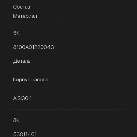
Состав
Материал
5К
8100A01220043
Деталь
Корпус насоса
AISI304
8К
53011461