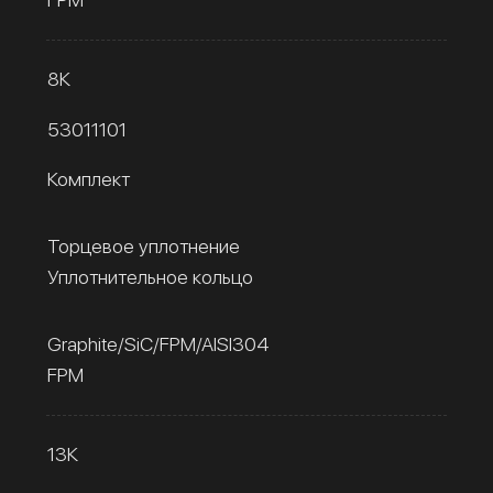
8К
53011101
Комплект
Торцевое уплотнение
Уплотнительное кольцо
Graphite/SiC/FPM/AISI304
FPM
13К