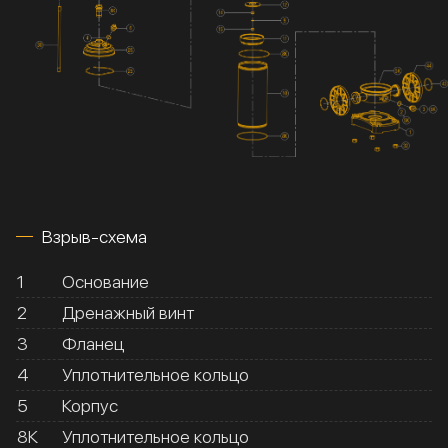
Взрыв-схема
1
Основание
2
Дренажный винт
3
Фланец
4
Уплотнительное кольцо
5
Корпус
8К
Уплотнительное кольцо