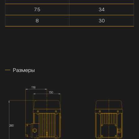
7.5
34
8
30
Размеры
118
150
280