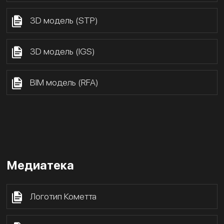
3D модель (STP)
3D модель (IGS)
BIM модель (RFA)
Медиатека
Логотип Кометта