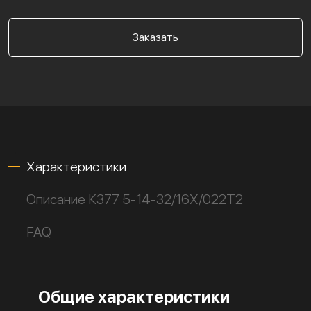
Заказать
Характеристики
Описание К377 5-14-32/16Х/022Т2
FAQ
Общие характеристики