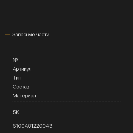
Запасные части
№
Артикул
Тип
Состав
Материал
5К
8100A01220043