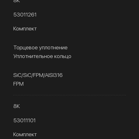
8К
53011261
Комплект
Торцевое уплотнение
Уплотнительное кольцо
SiC/SiC/FPM/AISI316
FPM
8К
53011101
Комплект