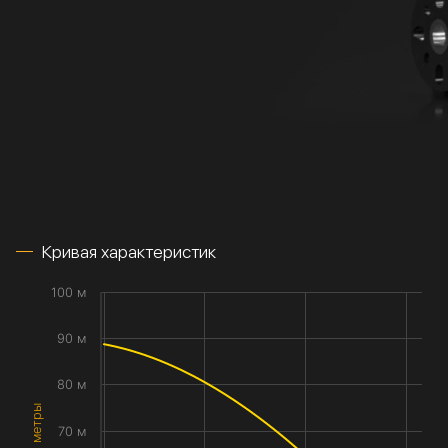
Кривая характеристик
100 м
90 м
80 м
70 м