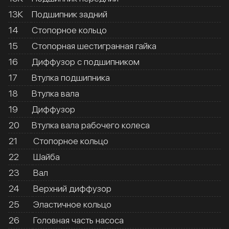
13К
Подшипник задний
14
Стопорное кольцо
15
Стопорная шестигранная гайка
16
Диффузор с подшипником
17
Втулка подшипника
18
Втулка вала
19
Диффузор
20
Втулка вала рабочего колеса
21
Стопорное кольцо
22
Шайба
23
Вал
24
Верхний диффузор
25
Эластичное кольцо
26
Головная часть насоса