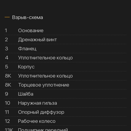
Взрыв-схема
1
Основание
2
Дренажный винт
3
Фланец
4
Уплотнительное кольцо
5
Корпус
8К
Уплотнительное кольцо
8К
Торцевое уплотнение
9
Шайба
10
Наружная гильза
11
Опорный диффузор
12
Рабочее колесо
13К
Подшипник передний