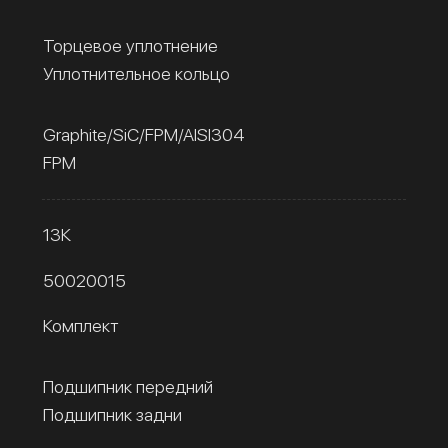
Торцевое уплотнение
Уплотнительное кольцо
Graphite/SiC/FPM/AISI304
FPM
13К
50020015
Комплект
Подшипник передний
Подшипник задни