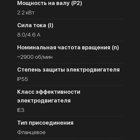
Мощность на валу (Р2)
2.2 кВт
Сила тока (I)
8.0/4.6 A
Номинальная частота вращения (n)
~2900 об/мин
Степень защиты электродвигателя
IP55
Класс эффективности
электродвигателя
IE3
Тип присоединения
Фланцевое