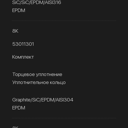
SiC/SiC/EPDM/AISI316
EPDM
8К
53011301
Комплект
Торцевое уплотнение
Уплотнительное кольцо
Graphite/SiC/EPDM/AISI304
EPDM