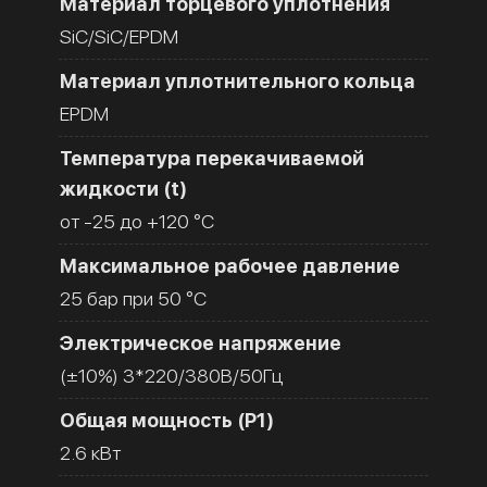
Материал торцевого уплотнения
SiC/SiC/EPDM
Материал уплотнительного кольца
EPDM
Температура перекачиваемой
жидкости (t)
от -25 до +120 °C
Максимальное рабочее давление
25 бар при 50 °C
Электрическое напряжение
(±10%) 3*220/380В/50Гц
Общая мощность (Р1)
2.6 кВт