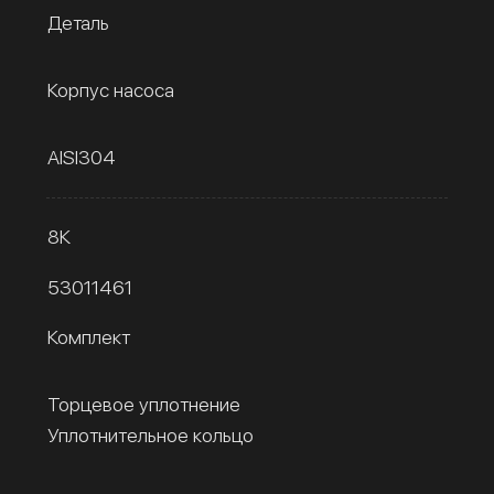
Деталь
Корпус насоса
AISI304
8К
53011461
Комплект
Торцевое уплотнение
Уплотнительное кольцо