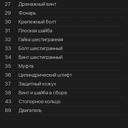
27
Дренажный винт
29
Фонарь
30
Крепежный болт
31
Плоская шайба
32
Гайка шестигранная
33
Болт шестигранный
34
Винт шестигранный
35
Муфта
36
Цилиндрический штифт
37
Защитный кожух
38
Винт и шайба в сборе
43
Стопорное кольцо
89
Двигатель