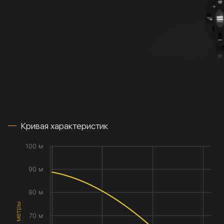
Кривая характеристик
100 м
90 м
80 м
70 м