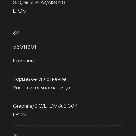
SiC/SiC/EPDM/AISI316
EPDM
8К
53011301
Комплект
Торцевое уплотнение
Уплотнительное кольцо
Graphite/SiC/EPDM/AISI304
EPDM