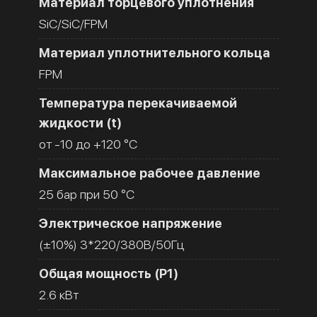
Материал торцевого уплотнения
SiC/SiC/FPM
Материал уплотнительного кольца
FPM
Температура перекачиваемой
жидкости (t)
от -10 до +120 °C
Максимальное рабочее давление
25 бар при 50 °C
Электрическое напряжение
(±10%) 3*220/380В/50Гц
Общая мощность (Р1)
2.6 кВт