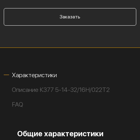
Заказать
Характеристики
Описание К377 5-14-32/16Н/022Т2
FAQ
Общие характеристики