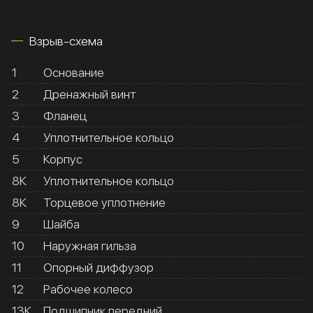
Взрыв-схема
1
Основание
2
Дренажный винт
3
Фланец
4
Уплотнительное кольцо
5
Корпус
8К
Уплотнительное кольцо
8К
Торцевое уплотнение
9
Шайба
10
Наружная гильза
11
Опорный диффузор
12
Рабочее колесо
13К
Подшипник передний