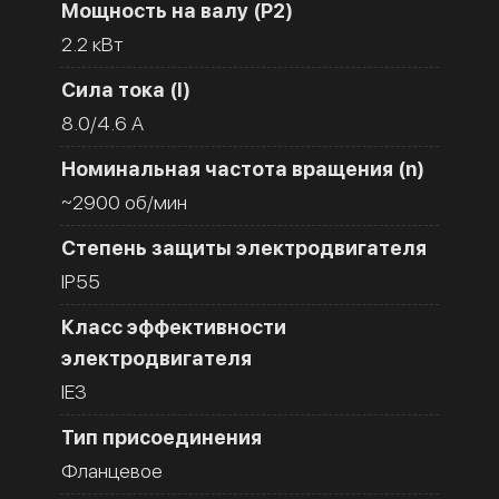
Мощность на валу (Р2)
2.2 кВт
Сила тока (I)
8.0/4.6 A
Номинальная частота вращения (n)
~2900 об/мин
Степень защиты электродвигателя
IP55
Класс эффективности
электродвигателя
IE3
Тип присоединения
Фланцевое