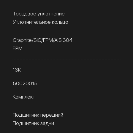
Торцевое уплотнение
Уплотнительное кольцо
Graphite/SiC/FPM/AISI304
FPM
13К
50020015
Комплект
Подшипник передний
Подшипник задни