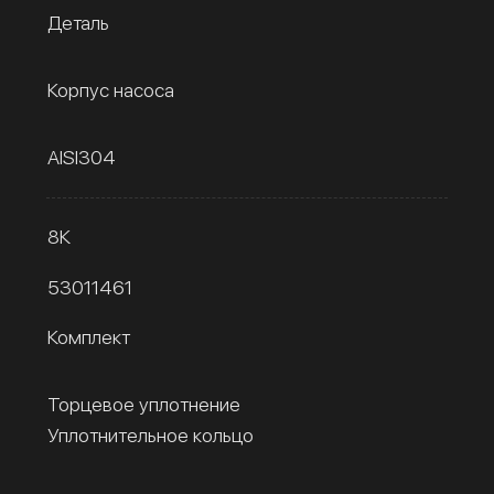
Деталь
Корпус насоса
AISI304
8К
53011461
Комплект
Торцевое уплотнение
Уплотнительное кольцо