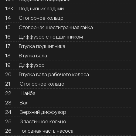
13К
Подшипник задний
14
Стопорное кольцо
15
Стопорная шестигранная гайка
16
Диффузор с подшипником
17
Втулка подшипника
18
Втулка вала
19
Диффузор
20
Втулка вала рабочего колеса
21
Стопорное кольцо
22
Шайба
23
Вал
24
Верхний диффузор
25
Эластичное кольцо
26
Головная часть насоса