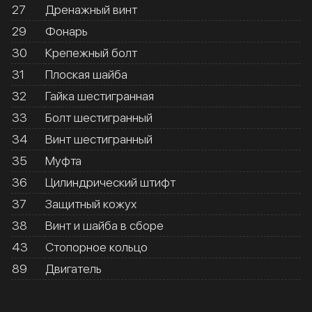
27
Дренажный винт
29
Фонарь
30
Крепежный болт
31
Плоская шайба
32
Гайка шестигранная
33
Болт шестигранный
34
Винт шестигранный
35
Муфта
36
Цилиндрический штифт
37
Защитный кожух
38
Винт и шайба в сборе
43
Стопорное кольцо
89
Двигатель