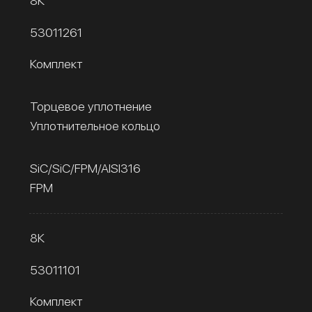
8К
53011261
Комплект
Торцевое уплотнение
Уплотнительное кольцо
SiC/SiC/FPM/AISI316
FPM
8К
53011101
Комплект