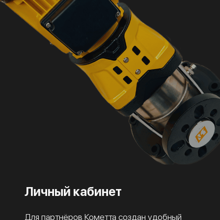
Личный кабинет
Для партнёров Кометта создан удобный