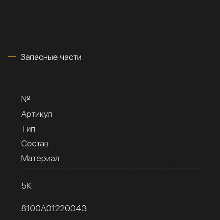
Запасные части
№
Артикул
Тип
Состав
Материал
5К
8100A01220043