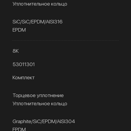
Уплотнительное кольцо
SiC/SiC/EPDM/AISI316
EPDM
8К
53011301
Комплект
Торцевое уплотнение
Уплотнительное кольцо
Graphite/SiC/EPDM/AISI304
EPDM