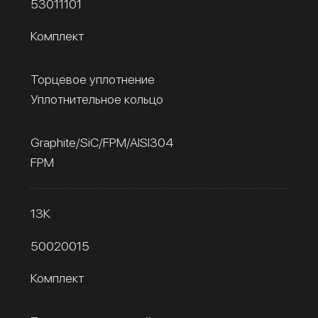
53011101
Комплект
Торцевое уплотнение
Уплотнительное кольцо
Graphite/SiC/FPM/AISI304
FPM
13К
50020015
Комплект