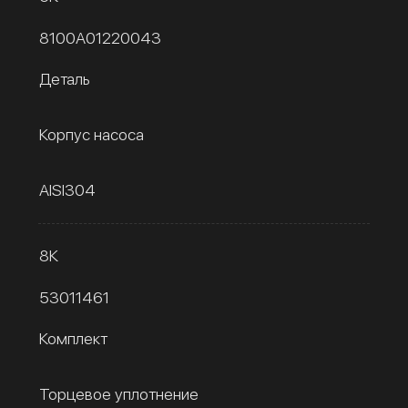
8100A01220043
Деталь
Корпус насоса
AISI304
8К
53011461
Комплект
Торцевое уплотнение