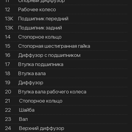
11
Опорный диффузор
12
Рабочее колесо
13К
Подшипник передний
13К
Подшипник задний
14
Стопорное кольцо
15
Стопорная шестигранная гайка
16
Диффузор с подшипником
17
Втулка подшипника
18
Втулка вала
19
Диффузор
20
Втулка вала рабочего колеса
21
Стопорное кольцо
22
Шайба
23
Вал
24
Верхний диффузор