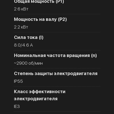
Общая мощность (Р1)
2.6 кВт
Мощность на валу (Р2)
2.2 кВт
Сила тока (I)
8.0/4.6 A
Номинальная частота вращения (n)
~2900 об/мин
Степень защиты электродвигателя
IP55
Класс эффективности
электродвигателя
IE3