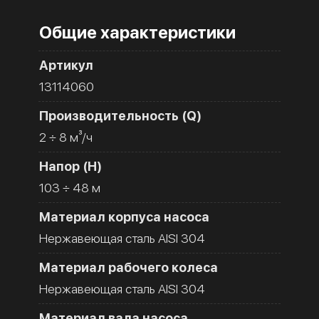
Общие характеристики
Артикул
13114060
Производительность (Q)
2 ÷ 8 м³/ч
Напор (H)
103 ÷ 48 м
Материал корпуса насоса
Нержавеющая сталь AISI 304
Материал рабочего колеса
Нержавеющая сталь AISI 304
Материал вала насоса