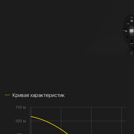
Кривая характеристик
110 м
100 м