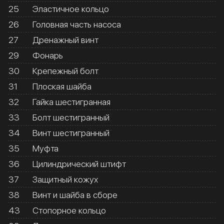
25
Эластичное кольцо
26
Головная часть насоса
27
Дренажный винт
29
Фонарь
30
Крепежный болт
31
Плоская шайба
32
Гайка шестигранная
33
Болт шестигранный
34
Винт шестигранный
35
Муфта
36
Цилиндрический штифт
37
Защитный кожух
38
Винт и шайба в сборе
43
Стопорное кольцо