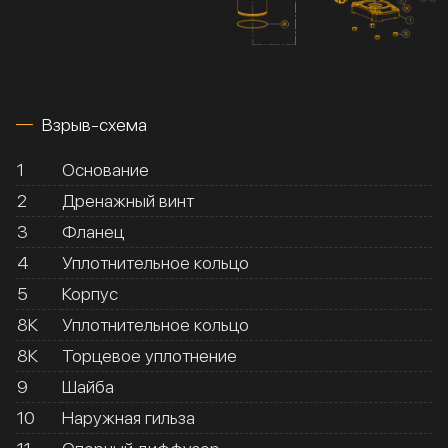
Взрыв-схема
1
Основание
2
Дренажный винт
3
Фланец
4
Уплотнительное кольцо
5
Корпус
8К
Уплотнительное кольцо
8К
Торцевое уплотнение
9
Шайба
10
Наружная гильза