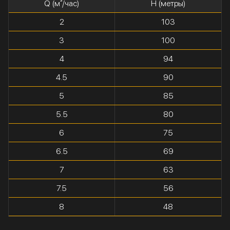
Q (м³/час)
H (метры)
2
103
3
100
4
94
4.5
90
5
85
5.5
80
6
75
6.5
69
7
63
7.5
56
8
48