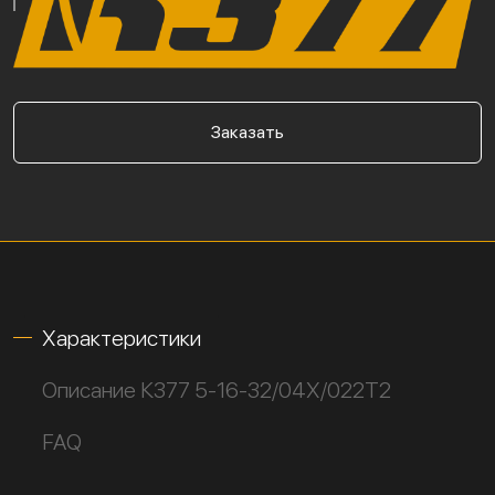
Заказать
Характеристики
Описание К377 5-16-32/04Х/022Т2
FAQ