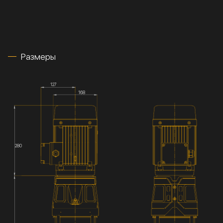
Размеры
127
168
280