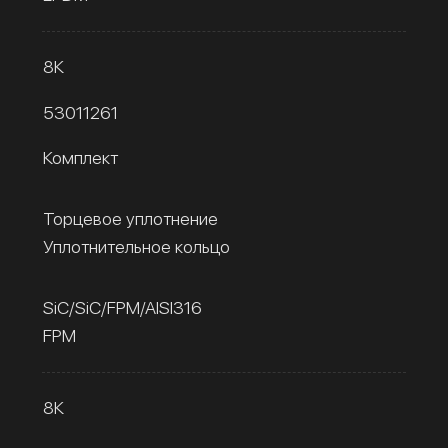
8К
53011261
Комплект
Торцевое уплотнение
Уплотнительное кольцо
SiC/SiC/FPM/AISI316
FPM
8К