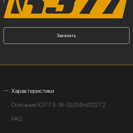
Заказать
Характеристики
Описание К377 5-16-32/04Н/022Т2
FAQ