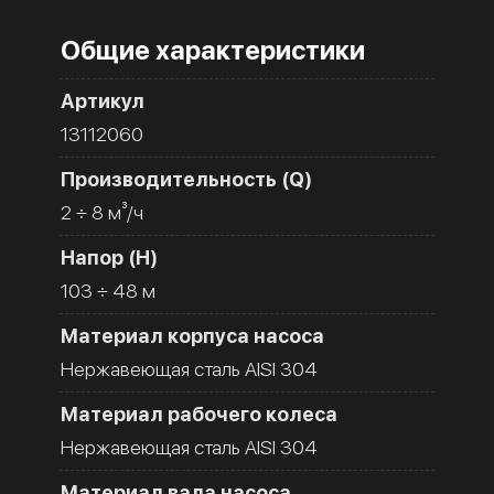
Общие характеристики
Артикул
13112060
Производительность (Q)
2 ÷ 8 м³/ч
Напор (H)
103 ÷ 48 м
Материал корпуса насоса
Нержавеющая сталь AISI 304
Материал рабочего колеса
Нержавеющая сталь AISI 304
Материал вала насоса