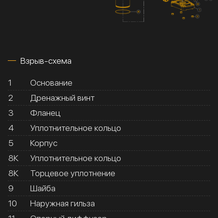
Взрыв-схема
1
Основание
2
Дренажный винт
3
Фланец
4
Уплотнительное кольцо
5
Корпус
8К
Уплотнительное кольцо
8К
Торцевое уплотнение
9
Шайба
10
Наружная гильза