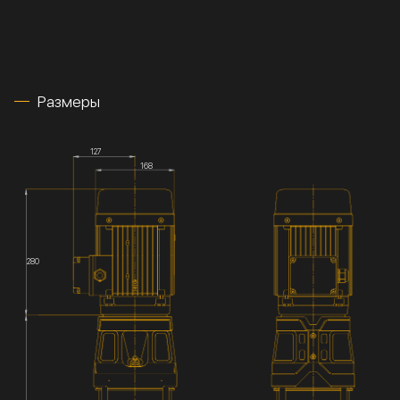
Размеры
127
168
280