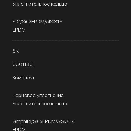
Уплотнительное кольцо
SiC/SiC/EPDM/AISI316
EPDM
8К
53011301
Комплект
Торцевое уплотнение
Уплотнительное кольцо
Graphite/SiC/EPDM/AISI304
EPDM