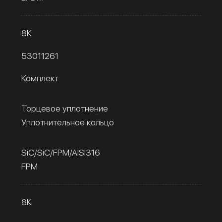
8К
53011261
Комплект
Торцевое уплотнение
Уплотнительное кольцо
SiC/SiC/FPM/AISI316
FPM
8К