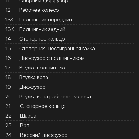
11
Опорный диффузор
12
Рабочее колесо
13К
Подшипник передний
13К
Подшипник задний
14
Стопорное кольцо
15
Стопорная шестигранная гайка
16
Диффузор с подшипником
17
Втулка подшипника
18
Втулка вала
19
Диффузор
20
Втулка вала рабочего колеса
21
Стопорное кольцо
22
Шайба
23
Вал
24
Верхний диффузор