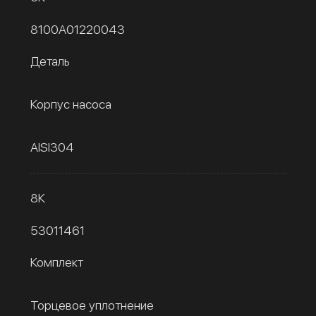
8100A01220043
Деталь
Корпус насоса
AISI304
8К
53011461
Комплект
Торцевое уплотнение