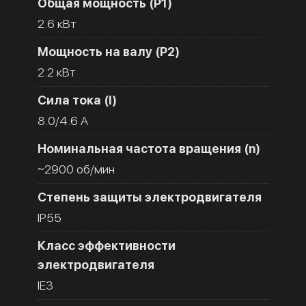
Общая мощность (Р1)
2.6 кВт
Мощность на валу (Р2)
2.2 кВт
Сила тока (I)
8.0/4.6 A
Номинальная частота вращения (n)
~2900 об/мин
Степень защиты электродвигателя
IP55
Класс эффективности
электродвигателя
IE3