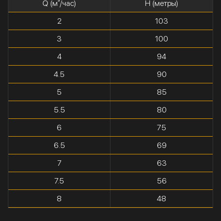
Q (м³/час)
H (метры)
2
103
3
100
4
94
4.5
90
5
85
5.5
80
6
75
6.5
69
7
63
7.5
56
8
48