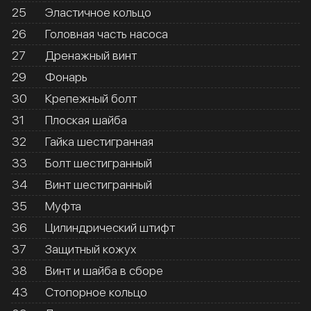
25
Эластичное кольцо
26
Головная часть насоса
27
Дренажный винт
29
Фонарь
30
Крепежный болт
31
Плоская шайба
32
Гайка шестигранная
33
Болт шестигранный
34
Винт шестигранный
35
Муфта
36
Цилиндрический штифт
37
Защитный кожух
38
Винт и шайба в сборе
43
Стопорное кольцо