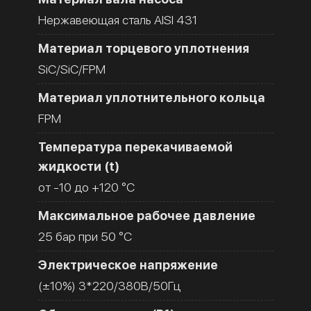
Нержавеющая сталь AISI 431
Материал торцевого уплотнения
SiC/SiC/FPM
Материал уплотнительного кольца
FPM
Температура перекачиваемой
жидкости (t)
от -10 до +120 °C
Максимальное рабочее давление
25 бар при 50 °C
Электрическое напряжение
(±10%) 3*220/380В/50Гц