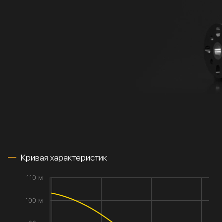
Кривая характеристик
110 м
100 м