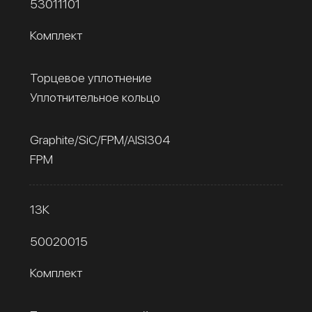
53011101
Комплект
Торцевое уплотнение
Уплотнительное кольцо
Graphite/SiC/FPM/AISI304
FPM
13К
50020015
Комплект