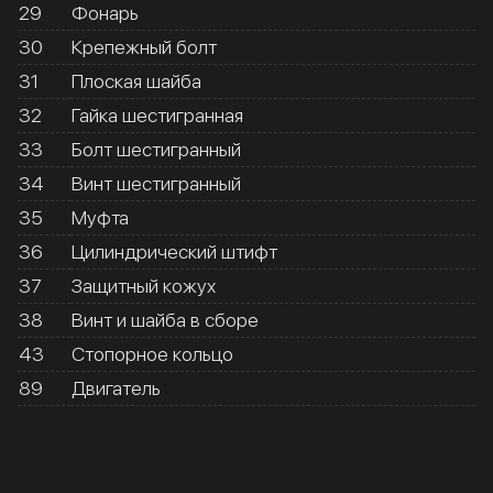
29
Фонарь
30
Крепежный болт
31
Плоская шайба
32
Гайка шестигранная
33
Болт шестигранный
34
Винт шестигранный
35
Муфта
36
Цилиндрический штифт
37
Защитный кожух
38
Винт и шайба в сборе
43
Стопорное кольцо
89
Двигатель