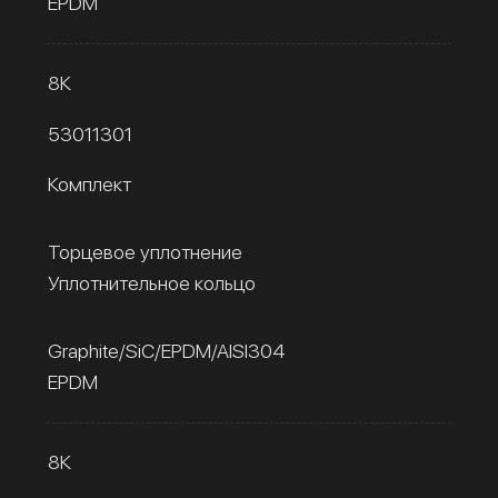
EPDM
8К
53011301
Комплект
Торцевое уплотнение
Уплотнительное кольцо
Graphite/SiC/EPDM/AISI304
EPDM
8К