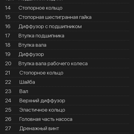
14
Стопорное кольцо
15
Стопорная шестигранная гайка
16
Диффузор с подшипником
17
Втулка подшипника
18
Втулка вала
19
Диффузор
20
Втулка вала рабочего колеса
21
Стопорное кольцо
22
Шайба
23
Вал
24
Верхний диффузор
25
Эластичное кольцо
26
Головная часть насоса
27
Дренажный винт