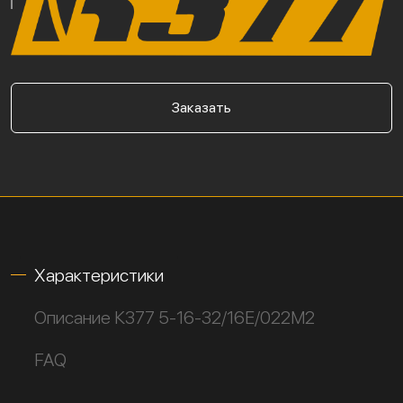
Заказать
Характеристики
Описание К377 5-16-32/16Е/022М2
FAQ