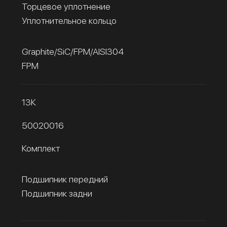
Торцевое уплотнение
Уплотнительное кольцо
Graphite/SiC/FPM/AISI304
FPM
13К
50020016
Комплект
Подшипник передний
Подшипник задни