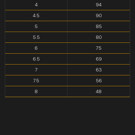
4
94
4.5
90
5
85
5.5
80
6
75
6.5
69
7
63
7.5
56
8
48