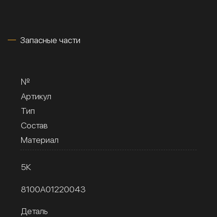
Запасные части
№
Артикул
Тип
Состав
Материал
5К
8100A01220043
Деталь