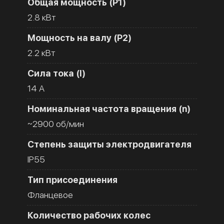
Общая мощность (Р1)
2.8 кВт
Мощность на валу (Р2)
2.2 кВт
Сила тока (I)
14 A
Номинальная частота вращения (n)
~2900 об/мин
Степень защиты электродвигателя
IP55
Тип присоединения
Фланцевое
Количество рабочих колес