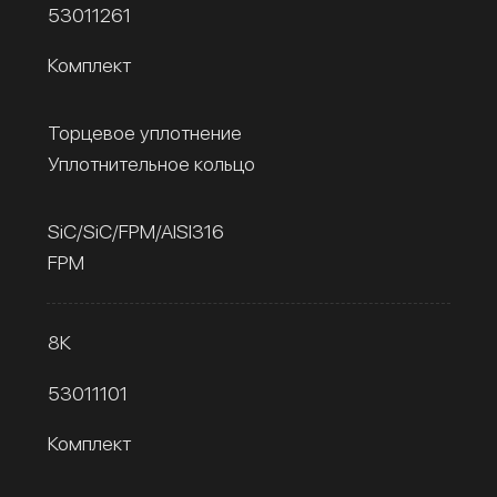
53011261
Комплект
Торцевое уплотнение
Уплотнительное кольцо
SiC/SiC/FPM/AISI316
FPM
8К
53011101
Комплект