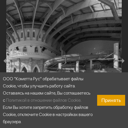
ООО "Кометта Рус" обрабатывает файлы
Cookie, чтобы улучшить работу сайта.
Оставаясь на нашем сайте, Вы соглашаетесь
Принять
с
Политикой в отношении файлов Cookie
.
Если Вы хотите запретить обработку файлов
Cookie, отключите Cookie в настройках вашего
Аквапарки
браузера.