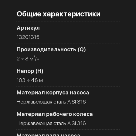
Общие характеристики
Артикул
13201315
Производительность (Q)
2 ÷ 8 м³/ч
Напор (H)
103 ÷ 48 м
Материал корпуса насоса
Нержавеющая сталь AISI 316
Материал рабочего колеса
Нержавеющая сталь AISI 316
Материал вала насоса