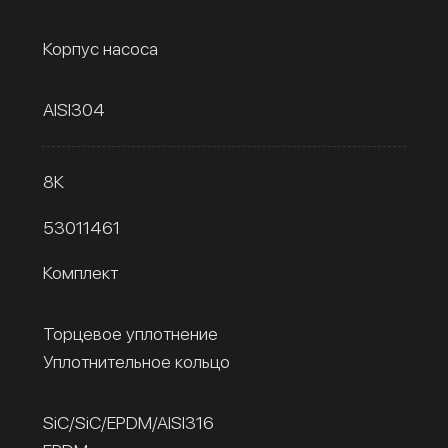
Корпус насоса
AISI304
8К
53011461
Комплект
Торцевое уплотнение
Уплотнительное кольцо
SiC/SiC/EPDM/AISI316