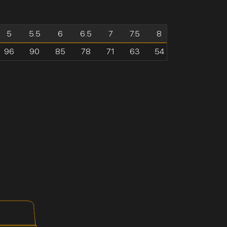
5
5.5
6
6.5
7
7.5
8
96
90
85
78
71
63
54