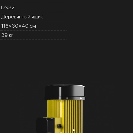
DN32
Деревянный ящик
116×30×40 см
39 кг