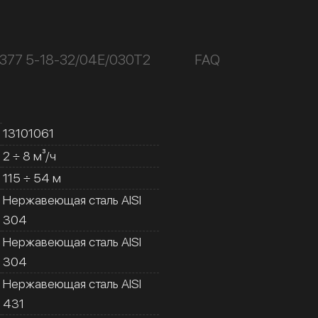
377 5-18-32/04Е/030Т2
FAQ
13101061
2 ÷ 8 м³/ч
115 ÷ 54 м
Нержавеющая сталь AISI
304
Нержавеющая сталь AISI
304
Нержавеющая сталь AISI
431